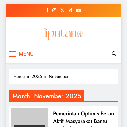
Skip
to
content
MENU
Home
2025
November
Month:
November 2025
Pemerintah Optimis Peran
Aktif Masyarakat Bantu