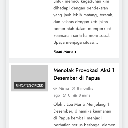
untuk memicu kegaduhan kini
dihadapi dengan pendekatan
yang jauh lebih matang, terarah,
dan selaras dengan kebijakan
pemerintah dalam memperkuat
keamanan serta harmoni sosial.
Upaya menjaga situasi…
Read More
Menolak Provokasi Aksi 1
Desember di Papua
UNCATEGORIZED
Mirna
8 months
ago
0
8 mins
Oleh : Loa Murib Menjelang 1
Desember, dinamika keamanan
di Papua kembali menjadi
perhatian serius berbagai elemen