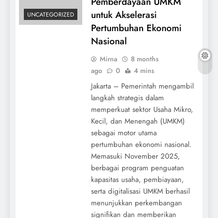
Pemberdayaan UMKM
untuk Akselerasi
UNCATEGORIZED
Pertumbuhan Ekonomi
Nasional
Mirna
8 months
ago
0
4 mins
Jakarta – Pemerintah mengambil
langkah strategis dalam
memperkuat sektor Usaha Mikro,
Kecil, dan Menengah (UMKM)
sebagai motor utama
pertumbuhan ekonomi nasional.
Memasuki November 2025,
berbagai program penguatan
kapasitas usaha, pembiayaan,
serta digitalisasi UMKM berhasil
menunjukkan perkembangan
signifikan dan memberikan