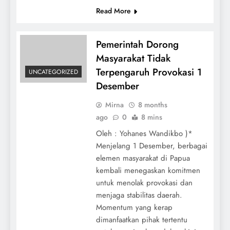
Read More
Pemerintah Dorong
Masyarakat Tidak
Terpengaruh Provokasi 1
UNCATEGORIZED
Desember
Mirna
8 months
ago
0
8 mins
Oleh : Yohanes Wandikbo )*
Menjelang 1 Desember, berbagai
elemen masyarakat di Papua
kembali menegaskan komitmen
untuk menolak provokasi dan
menjaga stabilitas daerah.
Momentum yang kerap
dimanfaatkan pihak tertentu