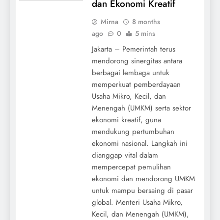
dan Ekonomi Kreatif
Mirna
8 months
ago
0
5 mins
Jakarta – Pemerintah terus
mendorong sinergitas antara
berbagai lembaga untuk
memperkuat pemberdayaan
Usaha Mikro, Kecil, dan
Menengah (UMKM) serta sektor
ekonomi kreatif, guna
mendukung pertumbuhan
ekonomi nasional. Langkah ini
dianggap vital dalam
mempercepat pemulihan
ekonomi dan mendorong UMKM
untuk mampu bersaing di pasar
global. Menteri Usaha Mikro,
Kecil, dan Menengah (UMKM),