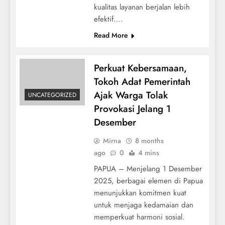
kualitas layanan berjalan lebih
efektif….
Read More
Perkuat Kebersamaan,
Tokoh Adat Pemerintah
Ajak Warga Tolak
UNCATEGORIZED
Provokasi Jelang 1
Desember
Mirna
8 months
ago
0
4 mins
PAPUA – Menjelang 1 Desember
2025, berbagai elemen di Papua
menunjukkan komitmen kuat
untuk menjaga kedamaian dan
memperkuat harmoni sosial.