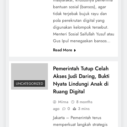
masyarakat, khususnya penerima
bantuan sosial (bansos), agar
tidak terjebak bujuk rayu dan
pola perekrutan digital yang
digunakan kelompok tersebut.
Menteri Sosial Saifullah Yusuf atau
Gus Ipul menegaskan bansos…
Read More
Pemerintah Tutup Celah
Akses Judi Daring, Bukti
Nyata Lindungi Anak di
UNCATEGORIZED
Ruang Digital
Mirna
8 months
ago
0
3 mins
Jakarta – Pemerintah terus
memperkuat langkah strategis