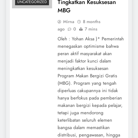
Tingkatkan Kesuksesan
UNCATEGORIZED
MBG
Mirna
8 months
ago
0
7 mins
Oleh : Yohan Aksa )* Pemerintah
menegaskan optimisme bahwa
peran aktif masyarakat akan
menjadi faktor kunci dalam
meningkatkan kesuksesan
Program Makan Bergizi Gratis
(MBG). Program yang tengah
diperluas cakupannya ini tidak
hanya berfokus pada pemberian
makanan bergizi kepada pelajar,
tetapi juga mendorong
keterlibatan seluruh elemen
bangsa dalam memastikan
distribusi, pengawasan, hingga