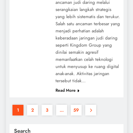
ancaman judi daring melalui
serangkaian langkah strategis
yang lebih sistematis dan terukur.
Salah satu ancaman terbesar yang
menjadi perhatian adalah
keberadaan jaringan judi daring
seperti Kingdom Group yang
dinilai semakin agresif
memanfaatkan celah teknologi
untuk menyusup ke ruang digital
anak-anak. Aktivitas jaringan
tersebut tidak…
Read More
1
2
3
…
59
Search