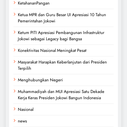
KetahananPangan
Ketua MPR dan Guru Besar UI Apresiasi 10 Tahun
Pemerintahan Jokowi
Ketum PITI Apresiasi Pembangunan Infrastruktur
Jokowi sebagai Legacy bagi Bangsa
Konektivitas Nasional Meningkat Pesat
Masyarakat Harapkan Keberlanjutan dari Presiden
Terpilih
Menghubungkan Negeri
Muhammadiyah dan MUI Apresiasi Satu Dekade
Kerja Keras Presiden Jokowi Bangun Indonesia
Nasional
news