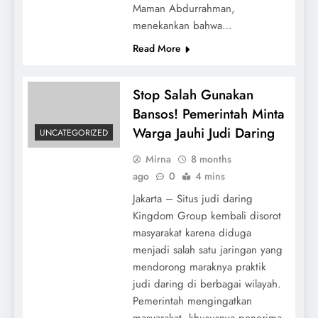
Maman Abdurrahman,
menekankan bahwa…
Read More
Stop Salah Gunakan
Bansos! Pemerintah Minta
Warga Jauhi Judi Daring
UNCATEGORIZED
Mirna
8 months
ago
0
4 mins
Jakarta – Situs judi daring
Kingdom Group kembali disorot
masyarakat karena diduga
menjadi salah satu jaringan yang
mendorong maraknya praktik
judi daring di berbagai wilayah.
Pemerintah mengingatkan