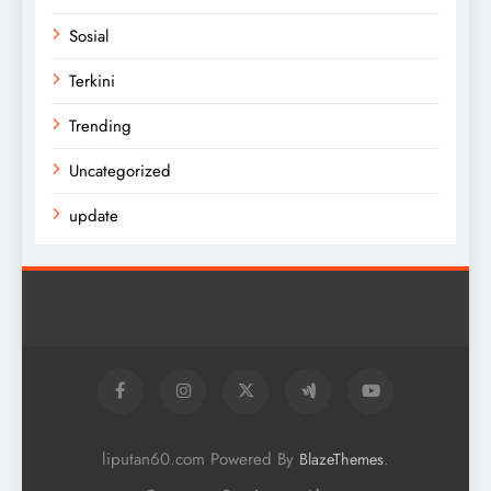
Sosial
Terkini
Trending
Uncategorized
update
liputan60.com Powered By
.
BlazeThemes