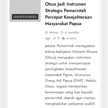
Otsus Jadi Instrumen
Strategis Pemerintah
Percepat Kesejahteraan
UNCATEGORIZED
Masyarakat Papua
Mirna
6 months
ago
0
4 mins
Jakarta- Pemerintah menegaskan
bahwa kebijakan Otonomi Khusus
(Otsus) merupakan instrumen
strategis untuk mempercepat
peningkatan kesejahteraan
masyarakat Papua, khususnya
Orang Asli Papua (OAP). Melalui
Otsus, negara memberikan
kewenangan yang luas kepada
pemerintah daerah agar mampu
menghadirkan pelayanan publik