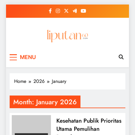
Skip
to
content
MENU
Home
2026
January
Month:
January 2026
Kesehatan Publik Prioritas
Utama Pemulihan