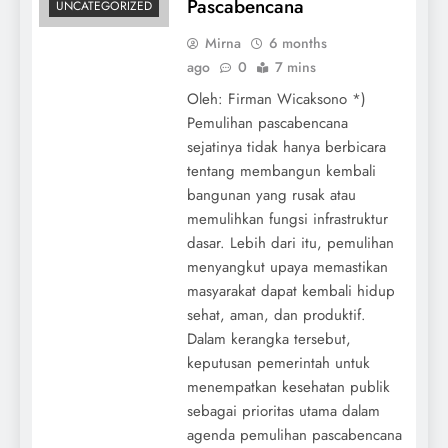
Pascabencana
UNCATEGORIZED
Mirna
6 months
ago
0
7 mins
Oleh: Firman Wicaksono *)
Pemulihan pascabencana
sejatinya tidak hanya berbicara
tentang membangun kembali
bangunan yang rusak atau
memulihkan fungsi infrastruktur
dasar. Lebih dari itu, pemulihan
menyangkut upaya memastikan
masyarakat dapat kembali hidup
sehat, aman, dan produktif.
Dalam kerangka tersebut,
keputusan pemerintah untuk
menempatkan kesehatan publik
sebagai prioritas utama dalam
agenda pemulihan pascabencana