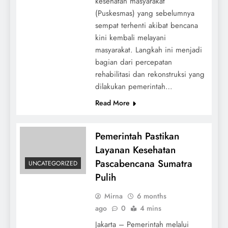
kesehatan masyarakat
(Puskesmas) yang sebelumnya
sempat terhenti akibat bencana
kini kembali melayani
masyarakat. Langkah ini menjadi
bagian dari percepatan
rehabilitasi dan rekonstruksi yang
dilakukan pemerintah…
Read More
Pemerintah Pastikan
Layanan Kesehatan
Pascabencana Sumatra
UNCATEGORIZED
Pulih
Mirna
6 months
ago
0
4 mins
Jakarta – Pemerintah melalui