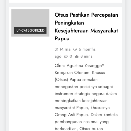
Otsus Pastikan Percepatan
Peningkatan
Kesejahteraan Masyarakat
UNCATEGORIZED
Papua
Mirna
6 months
ago
0
8 mins
Oleh: Agustina Yarangga*
Kebijakan Otonomi Khusus
(Otsus) Papua semakin
menegaskan posisinya sebagai
instrumen strategis negara dalam
meningkatkan kesejahteraan
masyarakat Papua, khususnya
Orang Asli Papua. Dalam konteks
pembangunan nasional yang
berkeadilan, Otsus bukan