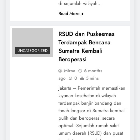
di sejumlah wilayah…
Read More
RSUD dan Puskesmas
Terdampak Bencana
Sumatra Kembali
UNCATEGORIZED
Beroperasi
Mirna
6 months
ago
0
5 mins
Jakarta – Pemerintah memastikan
layanan kesehatan di wilayah
terdampak banjir bandang dan
tanah longsor di Sumatra kembali
pulih dan beroperasi secara
optimal. Sejumlah rumah sakit
umum daerah (RSUD) dan pusat