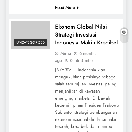
Read More
Ekonom Global Nilai
Strategi Investasi
Indonesia Makin Kredibel
UNCATEGORIZED
Mirna
6 months
ago
0
4 mins
JAKARTA – Indonesia kian
mengukuhkan posisinya sebagai
salah satu tujuan investasi paling
menjanjikan di kawasan
emerging markets. Di bawah
kepemimpinan Presiden Prabowo
Subianto, strategi pembangunan
ekonomi nasional dinilai semakin
terarah, kredibel, dan mampu