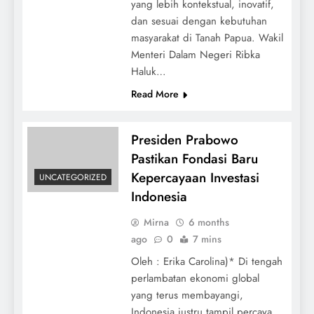
yang lebih kontekstual, inovatif,
dan sesuai dengan kebutuhan
masyarakat di Tanah Papua. Wakil
Menteri Dalam Negeri Ribka
Haluk…
Read More
Presiden Prabowo
Pastikan Fondasi Baru
Kepercayaan Investasi
UNCATEGORIZED
Indonesia
Mirna
6 months
ago
0
7 mins
Oleh : Erika Carolina)* Di tengah
perlambatan ekonomi global
yang terus membayangi,
Indonesia justru tampil percaya