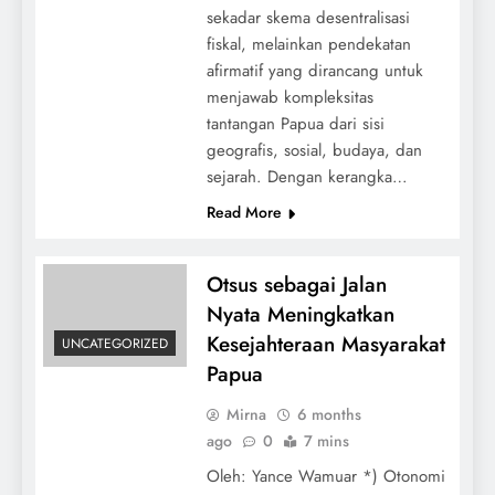
sekadar skema desentralisasi
fiskal, melainkan pendekatan
afirmatif yang dirancang untuk
menjawab kompleksitas
tantangan Papua dari sisi
geografis, sosial, budaya, dan
sejarah. Dengan kerangka…
Read More
Otsus sebagai Jalan
Nyata Meningkatkan
Kesejahteraan Masyarakat
UNCATEGORIZED
Papua
Mirna
6 months
ago
0
7 mins
Oleh: Yance Wamuar *) Otonomi