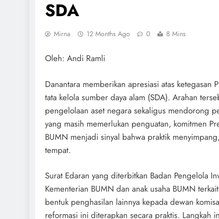
SDA
Mirna
12 Months Ago
0
8 Mins
Oleh: Andi Ramli
Danantara memberikan apresiasi atas ketegasan 
tata kelola sumber daya alam (SDA). Arahan ters
pengelolaan aset negara sekaligus mendorong pe
yang masih memerlukan penguatan, komitmen Pres
BUMN menjadi sinyal bahwa praktik menyimpang
tempat.
Surat Edaran yang diterbitkan Badan Pengelola I
Kementerian BUMN dan anak usaha BUMN terkait p
bentuk penghasilan lainnya kepada dewan komisar
reformasi ini diterapkan secara praktis. Langkah 