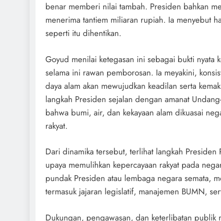
benar memberi nilai tambah. Presiden bahkan men
menerima tantiem miliaran rupiah. Ia menyebut ha
seperti itu dihentikan.
Goyud menilai ketegasan ini sebagai bukti nyata 
selama ini rawan pemborosan. Ia meyakini, konsi
daya alam akan mewujudkan keadilan serta kemak
langkah Presiden sejalan dengan amanat Undang
bahwa bumi, air, dan kekayaan alam dikuasai ne
rakyat.
Dari dinamika tersebut, terlihat langkah Presiden
upaya memulihkan kepercayaan rakyat pada negar
pundak Presiden atau lembaga negara semata, m
termasuk jajaran legislatif, manajemen BUMN, sert
Dukungan, pengawasan, dan keterlibatan publik m