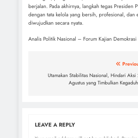
berjalan. Pada akhirnya, langkah tegas Presiden
dengan tata kelola yang bersih, profesional, dan e
diwujudkan secara nyata.
Analis Politik Nasional – Forum Kajian Demokrasi
Post
Previo
navigation
Utamakan Stabilitas Nasional, Hindari Aksi
Agustus yang Timbulkan Kegadu
LEAVE A REPLY