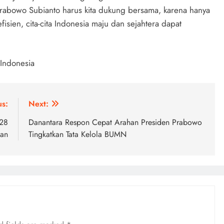
 Prabowo Subianto harus kita dukung bersama, karena hanya
fisien, cita-cita Indonesia maju dan sejahtera dapat
 Indonesia
us:
Next:
 28
Danantara Respon Cepat Arahan Presiden Prabowo
han
Tingkatkan Tata Kelola BUMN