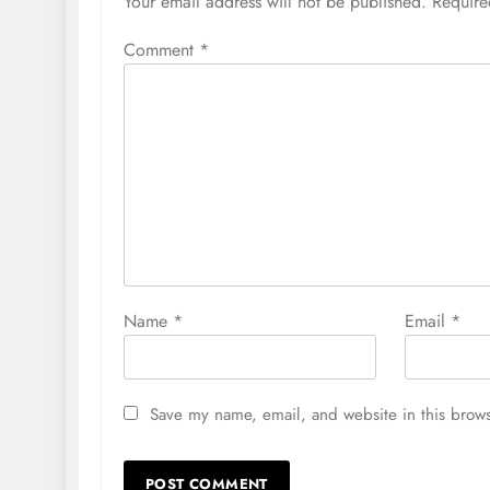
Your email address will not be published.
Require
Comment
*
Name
*
Email
*
Save my name, email, and website in this brows