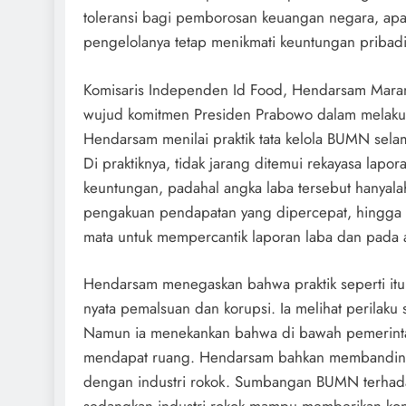
toleransi bagi pemborosan keuangan negara, apal
pengelolanya tetap menikmati keuntungan pribadi
Komisaris Independen Id Food, Hendarsam Marant
wujud komitmen Presiden Prabowo dalam melak
Hendarsam menilai praktik tata kelola BUMN selam
Di praktiknya, tidak jarang ditemui rekayasa la
keuntungan, padahal angka laba tersebut hanyalah h
pengakuan pendapatan yang dipercepat, hingga 
mata untuk mempercantik laporan laba dan pada 
Hendarsam menegaskan bahwa praktik seperti itu
nyata pemalsuan dan korupsi. Ia melihat perilak
Namun ia menekankan bahwa di bawah pemerintaha
mendapat ruang. Hendarsam bahkan membanding
dengan industri rokok. Sumbangan BUMN terhadap