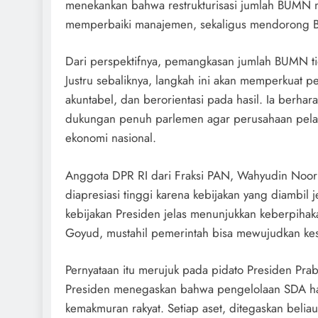
menekankan bahwa restrukturisasi jumlah BUMN m
memperbaiki manajemen, sekaligus mendorong 
Dari perspektifnya, pemangkasan jumlah BUMN ti
Justru sebaliknya, langkah ini akan memperkuat 
akuntabel, dan berorientasi pada hasil. Ia berha
dukungan penuh parlemen agar perusahaan pelat 
ekonomi nasional.
Anggota DPR RI dari Fraksi PAN, Wahyudin Noor 
diapresiasi tinggi karena kebijakan yang diambil 
kebijakan Presiden jelas menunjukkan keberpihaka
Goyud, mustahil pemerintah bisa mewujudkan kes
Pernyataan itu merujuk pada pidato Presiden P
Presiden menegaskan bahwa pengelolaan SDA har
kemakmuran rakyat. Setiap aset, ditegaskan beliau