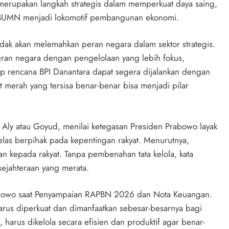
erupakan langkah strategis dalam memperkuat daya saing,
BUMN menjadi lokomotif pembangunan ekonomi.
dak akan melemahkan peran negara dalam sektor strategis.
peran negara dengan pengelolaan yang lebih fokus,
rap rencana BPI Danantara dapat segera dijalankan dengan
merah yang tersisa benar-benar bisa menjadi pilar
Aly atau Goyud, menilai ketegasan Presiden Prabowo layak
jelas berpihak pada kepentingan rakyat. Menurutnya,
n kepada rakyat. Tanpa pembenahan tata kelola, kata
ejahteraan yang merata.
rabowo saat Penyampaian RAPBN 2026 dan Nota Keuangan.
us diperkuat dan dimanfaatkan sebesar-besarnya bagi
, harus dikelola secara efisien dan produktif agar benar-