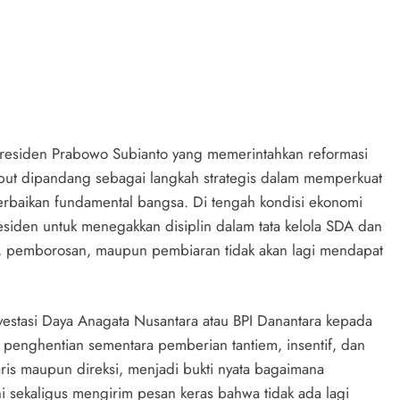
Presiden Prabowo Subianto yang memerintahkan reformasi
ebut dipandang sebagai langkah strategis dalam memperkuat
rbaikan fundamental bangsa. Di tengah kondisi ekonomi
iden untuk menegakkan disiplin dalam tata kelola SDA dan
, pemborosan, maupun pembiaran tidak akan lagi mendapat
nvestasi Daya Anagata Nusantara atau BPI Danantara kepada
enghentian sementara pemberian tantiem, insentif, dan
is maupun direksi, menjadi bukti nyata bagaimana
ini sekaligus mengirim pesan keras bahwa tidak ada lagi