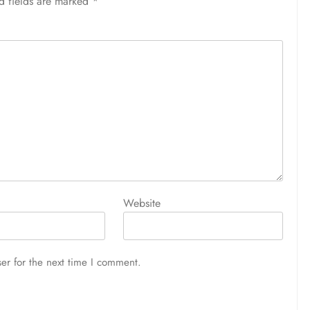
d fields are marked
*
Website
er for the next time I comment.