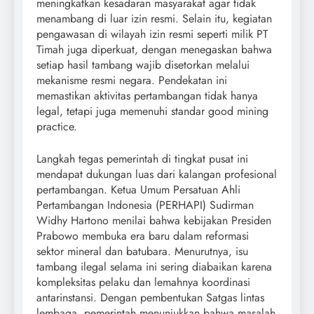
meningkatkan kesadaran masyarakat agar tidak
menambang di luar izin resmi. Selain itu, kegiatan
pengawasan di wilayah izin resmi seperti milik PT
Timah juga diperkuat, dengan menegaskan bahwa
setiap hasil tambang wajib disetorkan melalui
mekanisme resmi negara. Pendekatan ini
memastikan aktivitas pertambangan tidak hanya
legal, tetapi juga memenuhi standar good mining
practice.
Langkah tegas pemerintah di tingkat pusat ini
mendapat dukungan luas dari kalangan profesional
pertambangan. Ketua Umum Persatuan Ahli
Pertambangan Indonesia (PERHAPI) Sudirman
Widhy Hartono menilai bahwa kebijakan Presiden
Prabowo membuka era baru dalam reformasi
sektor mineral dan batubara. Menurutnya, isu
tambang ilegal selama ini sering diabaikan karena
kompleksitas pelaku dan lemahnya koordinasi
antarinstansi. Dengan pembentukan Satgas lintas
lembaga, pemerintah menunjukkan bahwa masalah