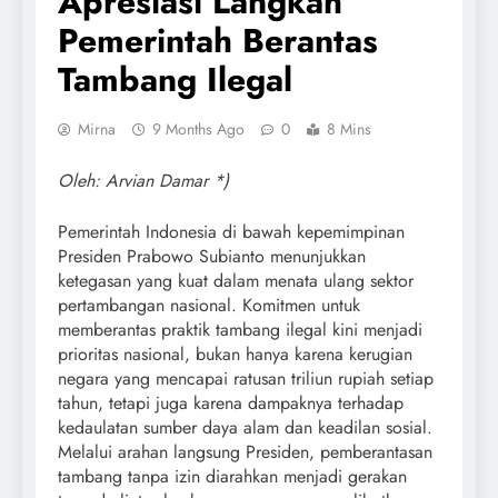
Apresiasi Langkah
Pemerintah Berantas
Tambang Ilegal
Mirna
9 Months Ago
0
8 Mins
Oleh: Arvian Damar *)
Pemerintah Indonesia di bawah kepemimpinan
Presiden Prabowo Subianto menunjukkan
ketegasan yang kuat dalam menata ulang sektor
pertambangan nasional. Komitmen untuk
memberantas praktik tambang ilegal kini menjadi
prioritas nasional, bukan hanya karena kerugian
negara yang mencapai ratusan triliun rupiah setiap
tahun, tetapi juga karena dampaknya terhadap
kedaulatan sumber daya alam dan keadilan sosial.
Melalui arahan langsung Presiden, pemberantasan
tambang tanpa izin diarahkan menjadi gerakan