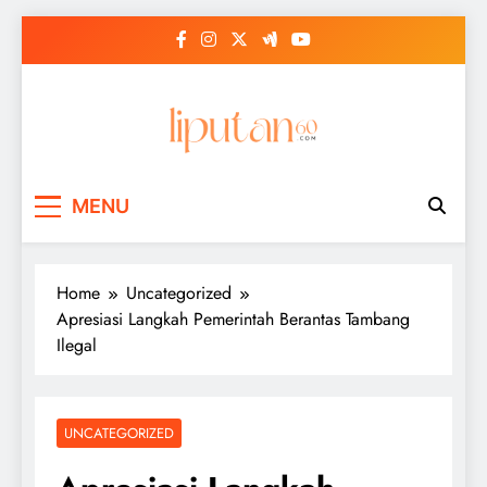
Skip
to
content
MENU
Home
Uncategorized
Apresiasi Langkah Pemerintah Berantas Tambang
Ilegal
UNCATEGORIZED