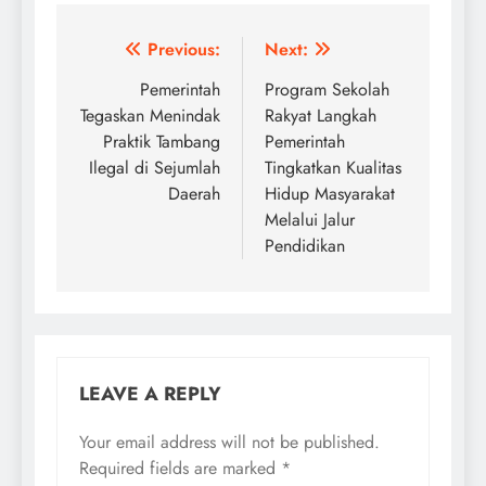
Post
Previous:
Next:
navigation
Pemerintah
Program Sekolah
Tegaskan Menindak
Rakyat Langkah
Praktik Tambang
Pemerintah
Ilegal di Sejumlah
Tingkatkan Kualitas
Daerah
Hidup Masyarakat
Melalui Jalur
Pendidikan
LEAVE A REPLY
Your email address will not be published.
Required fields are marked
*