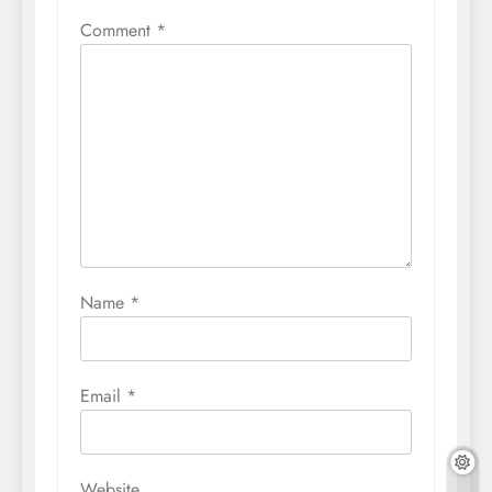
Comment
*
Name
*
Email
*
Website