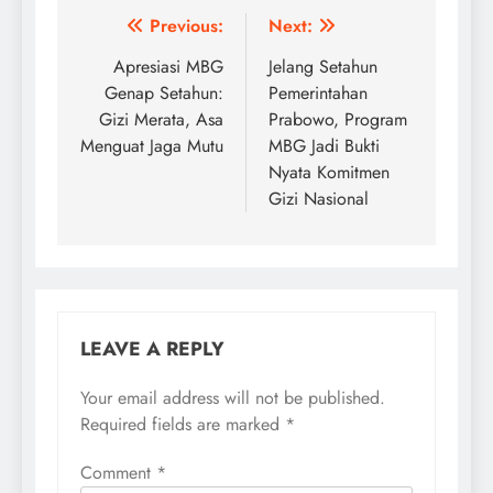
Post
Previous:
Next:
navigation
Apresiasi MBG
Jelang Setahun
Genap Setahun:
Pemerintahan
Gizi Merata, Asa
Prabowo, Program
Menguat Jaga Mutu
MBG Jadi Bukti
Nyata Komitmen
Gizi Nasional
LEAVE A REPLY
Your email address will not be published.
Required fields are marked
*
Comment
*