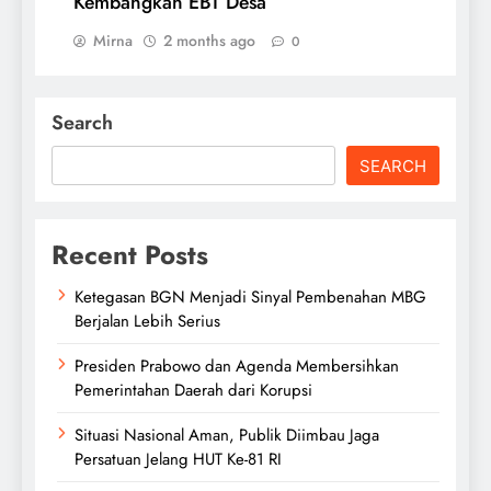
Kembangkan EBT Desa
Mirna
2 months ago
0
Search
SEARCH
Recent Posts
Ketegasan BGN Menjadi Sinyal Pembenahan MBG
Berjalan Lebih Serius
Presiden Prabowo dan Agenda Membersihkan
Pemerintahan Daerah dari Korupsi
Situasi Nasional Aman, Publik Diimbau Jaga
Persatuan Jelang HUT Ke-81 RI