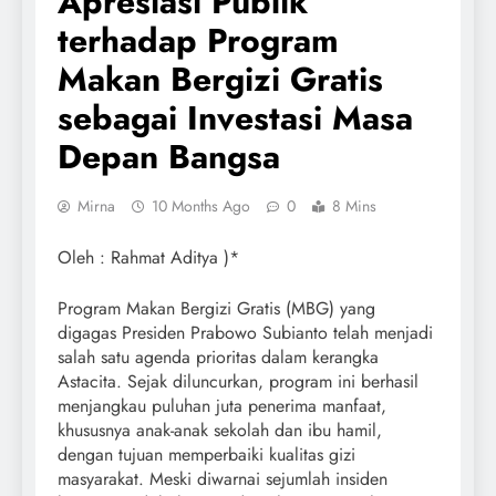
Apresiasi Publik
terhadap Program
Makan Bergizi Gratis
sebagai Investasi Masa
Depan Bangsa
Mirna
10 Months Ago
0
8 Mins
Oleh : Rahmat Aditya )*
Program Makan Bergizi Gratis (MBG) yang
digagas Presiden Prabowo Subianto telah menjadi
salah satu agenda prioritas dalam kerangka
Astacita. Sejak diluncurkan, program ini berhasil
menjangkau puluhan juta penerima manfaat,
khususnya anak-anak sekolah dan ibu hamil,
dengan tujuan memperbaiki kualitas gizi
masyarakat. Meski diwarnai sejumlah insiden