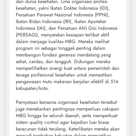
dari dunia kesehatan. Lima organisasi profesi
kesehatan, yakni Ikatan Dokter Indonesia (IDI),
Persatuan Perawat Nasional Indonesia (PPNI),
Ikatan Bidan Indonesia (IBI), Ikatan Apoteker
Indonesia (IAI), dan Persatuan Ahli Gizi Indonesia
(PERSAGI), menyatakan kesiapan terlibat aktif
dalam menjaga kualitas MBG. Mereka melihat
program ini sebagai tonggak penting dalam
membangun fondasi generasi mendatang yang
sehat, cerdas, dan tangguh. Dukungan mereka
memperlihatkan sinergi kuat antara pemerintah dan
tenaga profesional kesehatan untuk memastikan
pengawasan mutu makanan berjalan efektif di 514
kabupaten/kota.
Pernyataan bersama organisasi kesehatan tersebut
juga menekankan pentingnya memperluas cakupan
MBG hingga ke seluruh daerah, serta memperkuat
sistem quality control agar kejadian luar biasa
keracunan tidak terulang. Keterlibatan mereka akan
menjadi tambahan kekuatan dalam memastikan