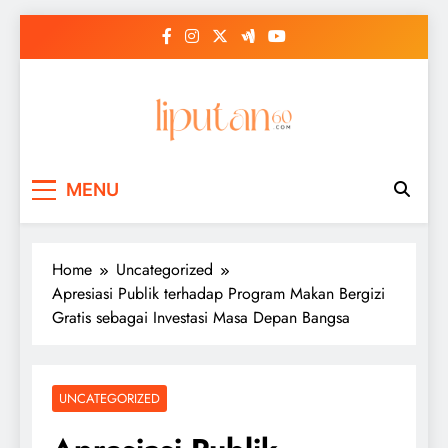
Skip
to
content
MENU
Home
Uncategorized
Apresiasi Publik terhadap Program Makan Bergizi
Gratis sebagai Investasi Masa Depan Bangsa
UNCATEGORIZED