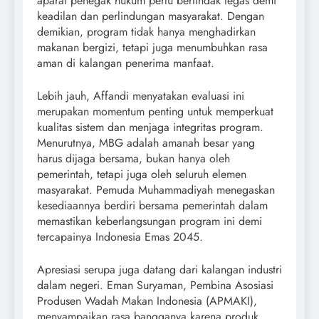
aparat penegak hukum perlu bertindak tegas demi
keadilan dan perlindungan masyarakat. Dengan
demikian, program tidak hanya menghadirkan
makanan bergizi, tetapi juga menumbuhkan rasa
aman di kalangan penerima manfaat.
Lebih jauh, Affandi menyatakan evaluasi ini
merupakan momentum penting untuk memperkuat
kualitas sistem dan menjaga integritas program.
Menurutnya, MBG adalah amanah besar yang
harus dijaga bersama, bukan hanya oleh
pemerintah, tetapi juga oleh seluruh elemen
masyarakat. Pemuda Muhammadiyah menegaskan
kesediaannya berdiri bersama pemerintah dalam
memastikan keberlangsungan program ini demi
tercapainya Indonesia Emas 2045.
Apresiasi serupa juga datang dari kalangan industri
dalam negeri. Eman Suryaman, Pembina Asosiasi
Produsen Wadah Makan Indonesia (APMAKI),
menyampaikan rasa bangganya karena produk