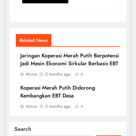
Related News
Jaringan Koperasi Merah Putih Berpotensi
Jadi Mesin Ekonomi Sirkular Berbasis EBT
Mirna
2 months ago
0
Koperasi Merah Putih Didorong
Kembangkan EBT Desa
Mirna
2 months ago
0
Search