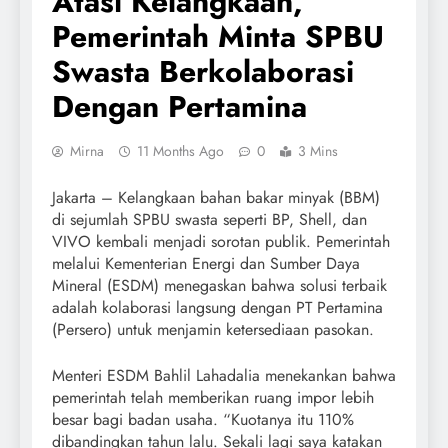
Atasi Kelangkaan,
Pemerintah Minta SPBU
Swasta Berkolaborasi
Dengan Pertamina
Mirna
11 Months Ago
0
3 Mins
Jakarta – Kelangkaan bahan bakar minyak (BBM)
di sejumlah SPBU swasta seperti BP, Shell, dan
VIVO kembali menjadi sorotan publik. Pemerintah
melalui Kementerian Energi dan Sumber Daya
Mineral (ESDM) menegaskan bahwa solusi terbaik
adalah kolaborasi langsung dengan PT Pertamina
(Persero) untuk menjamin ketersediaan pasokan.
Menteri ESDM Bahlil Lahadalia menekankan bahwa
pemerintah telah memberikan ruang impor lebih
besar bagi badan usaha. “Kuotanya itu 110%
dibandingkan tahun lalu. Sekali lagi saya katakan