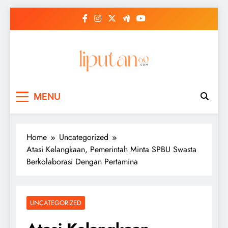
Skip
to
content
MENU
Home
Uncategorized
Atasi Kelangkaan, Pemerintah Minta SPBU Swasta
Berkolaborasi Dengan Pertamina
UNCATEGORIZED