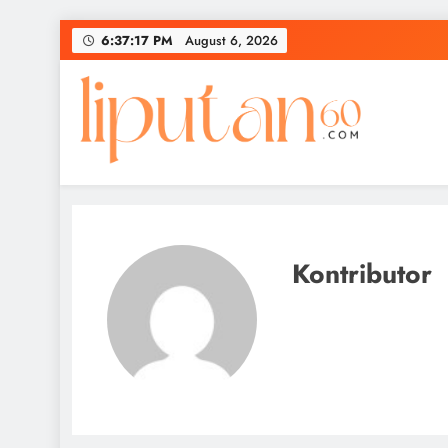
Skip
6:37:18 PM
August 6, 2026
to
content
Kontributor