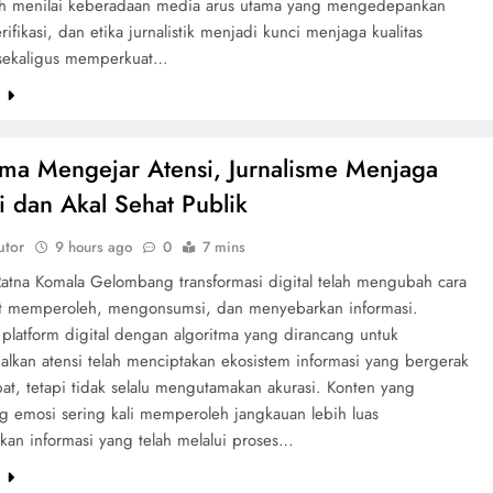
h menilai keberadaan media arus utama yang mengedepankan
erifikasi, dan etika jurnalistik menjadi kunci menjaga kualitas
 sekaligus memperkuat…
e
tma Mengejar Atensi, Jurnalisme Menjaga
i dan Akal Sehat Publik
utor
9 hours ago
0
7 mins
Ratna Komala Gelombang transformasi digital telah mengubah cara
t memperoleh, mengonsumsi, dan menyebarkan informasi.
 platform digital dengan algoritma yang dirancang untuk
lkan atensi telah menciptakan ekosistem informasi yang bergerak
at, tetapi tidak selalu mengutamakan akurasi. Konten yang
 emosi sering kali memperoleh jangkauan lebih luas
kan informasi yang telah melalui proses…
e