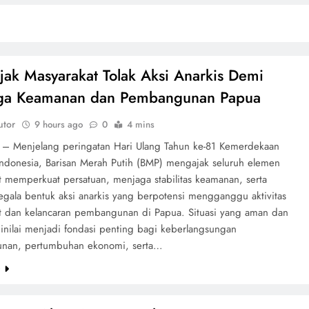
ak Masyarakat Tolak Aksi Anarkis Demi
ga Keamanan dan Pembangunan Papua
utor
9 hours ago
0
4 mins
– Menjelang peringatan Hari Ulang Tahun ke-81 Kemerdekaan
Indonesia, Barisan Merah Putih (BMP) mengajak seluruh elemen
t memperkuat persatuan, menjaga stabilitas keamanan, serta
egala bentuk aksi anarkis yang berpotensi mengganggu aktivitas
t dan kelancaran pembangunan di Papua. Situasi yang aman dan
dinilai menjadi fondasi penting bagi keberlangsungan
nan, pertumbuhan ekonomi, serta…
e