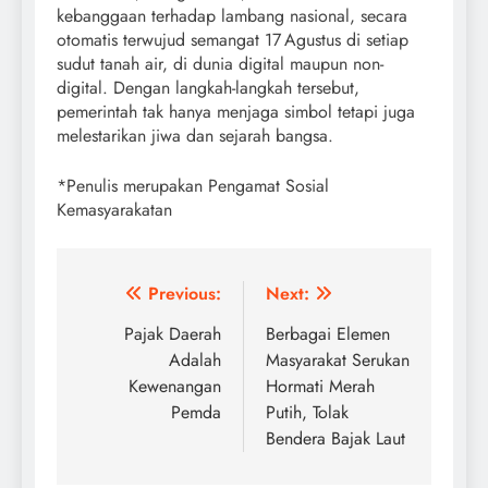
kebanggaan terhadap lambang nasional, secara
otomatis terwujud semangat 17 Agustus di setiap
sudut tanah air, di dunia digital maupun non-
digital. Dengan langkah-langkah tersebut,
pemerintah tak hanya menjaga simbol tetapi juga
melestarikan jiwa dan sejarah bangsa.
*Penulis merupakan Pengamat Sosial
Kemasyarakatan
Post
Previous:
Next:
navigation
Pajak Daerah
Berbagai Elemen
Adalah
Masyarakat Serukan
Kewenangan
Hormati Merah
Pemda
Putih, Tolak
Bendera Bajak Laut