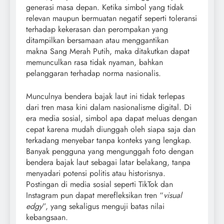
generasi masa depan. Ketika simbol yang tidak
relevan maupun bermuatan negatif seperti toleransi
terhadap kekerasan dan perompakan yang
ditampilkan bersamaan atau menggantikan
makna Sang Merah Putih, maka ditakutkan dapat
memunculkan rasa tidak nyaman, bahkan
pelanggaran terhadap norma nasionalis.
Munculnya bendera bajak laut ini tidak terlepas
dari tren masa kini dalam nasionalisme digital. Di
era media sosial, simbol apa dapat meluas dengan
cepat karena mudah diunggah oleh siapa saja dan
terkadang menyebar tanpa konteks yang lengkap.
Banyak pengguna yang mengunggah foto dengan
bendera bajak laut sebagai latar belakang, tanpa
menyadari potensi politis atau historisnya.
Postingan di media sosial seperti TikTok dan
Instagram pun dapat merefleksikan tren “
visual
edgy
”, yang sekaligus menguji batas nilai
kebangsaan.