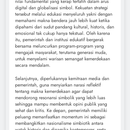
nilai fundamental yang kerap tertatih dalam arus
digital dan globalisasi simbol. Kekuatan strategi
tersebut melalui edukasi menyeluruh yakni dengan
memahami makna bendera jauh lebih kuat ketika
dipahami dari sudut pandang kultural, historis, dan
emosional tak cukup hanya tekstual. Oleh karena
itu, pemerintah dan institusi edukatif bergerak
bersama meluncurkan program‐program yang
mengajak masyarakat, terutama generasi muda,
untuk menyelami warisan semangat kemerdekaan
secara mendalam.
Selanjutnya, diperlukannya kemitraan media dan
pemerintah, guna menyiarkan narasi reflektif
tentang makna kemerdekaan agar dapat
mendorong resonansi simbolik yang lebih luas
sehingga mampu membentuk opini publik yang
sehat dan kritis. Ke depan, pemerintah memiliki
peluang memanfaatkan momentum ini sebagai
membangkitkan nasionalisme simbiotik antara
watak historis dan dinamika kontemporer, serta