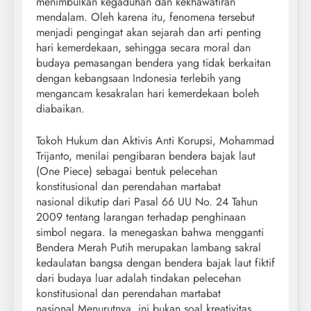
menimbulkan kegaduhan dan kekhawatiran
mendalam. Oleh karena itu, fenomena tersebut
menjadi pengingat akan sejarah dan arti penting
hari kemerdekaan, sehingga secara moral dan
budaya pemasangan bendera yang tidak berkaitan
dengan kebangsaan Indonesia terlebih yang
mengancam kesakralan hari kemerdekaan boleh
diabaikan.
Tokoh Hukum dan Aktivis Anti Korupsi, Mohammad
Trijanto, menilai pengibaran bendera bajak laut
(One Piece) sebagai bentuk pelecehan
konstitusional dan perendahan martabat
nasional dikutip dari Pasal 66 UU No. 24 Tahun
2009 tentang larangan terhadap penghinaan
simbol negara. Ia menegaskan bahwa mengganti
Bendera Merah Putih merupakan lambang sakral
kedaulatan bangsa dengan bendera bajak laut fiktif
dari budaya luar adalah tindakan pelecehan
konstitusional dan perendahan martabat
nasional Menurutnya, ini bukan soal kreativitas,