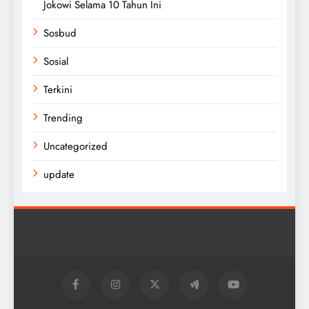
Jokowi Selama 10 Tahun Ini
Sosbud
Sosial
Terkini
Trending
Uncategorized
update