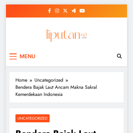
Skip
to
content
MENU
Home
Uncategorized
Bendera Bajak Laut Ancam Makna Sakral
Kemerdekaan Indonesia
UNCATEGORIZED