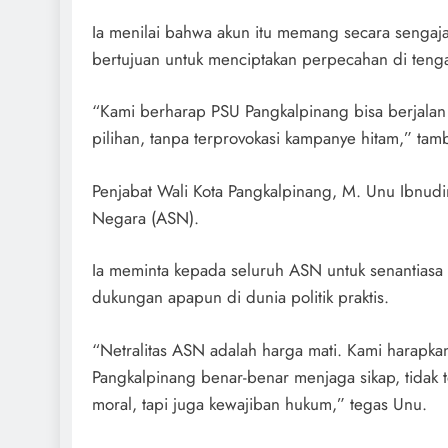
Ia menilai bahwa akun itu memang secara sengaja 
bertujuan untuk menciptakan perpecahan di teng
“Kami berharap PSU Pangkalpinang bisa berjalan
pilihan, tanpa terprovokasi kampanye hitam,” tam
Penjabat Wali Kota Pangkalpinang, M. Unu Ibnudin
Negara (ASN).
Ia meminta kepada seluruh ASN untuk senantiasa m
dukungan apapun di dunia politik praktis.
“Netralitas ASN adalah harga mati. Kami harapka
Pangkalpinang benar-benar menjaga sikap, tidak te
moral, tapi juga kewajiban hukum,” tegas Unu.