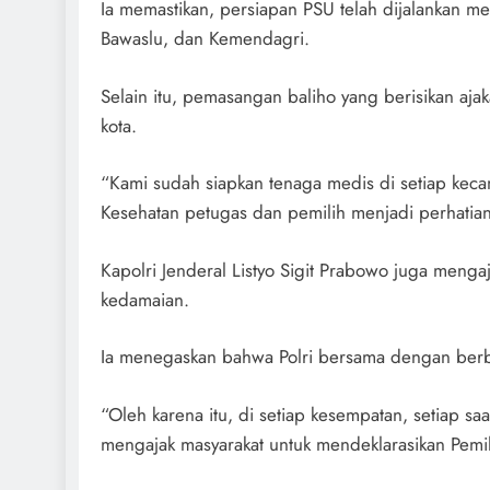
Ia memastikan, persiapan PSU telah dijalankan mel
Bawaslu, dan Kemendagri.
Selain itu, pemasangan baliho yang berisikan ajaka
kota.
“Kami sudah siapkan tenaga medis di setiap kecam
Kesehatan petugas dan pemilih menjadi perhatian 
Kapolri Jenderal Listyo Sigit Prabowo juga men
kedamaian.
Ia menegaskan bahwa Polri bersama dengan berb
“Oleh karena itu, di setiap kesempatan, setiap saa
mengajak masyarakat untuk mendeklarasikan Pemi