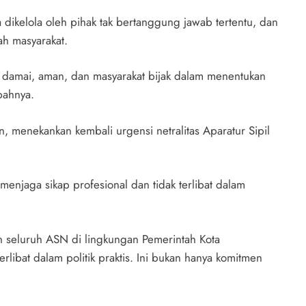
dikelola oleh pihak tak bertanggung jawab tertentu, dan
ah masyarakat.
 damai, aman, dan masyarakat bijak dalam menentukan
bahnya.
, menekankan kembali urgensi netralitas Aparatur Sipil
enjaga sikap profesional dan tidak terlibat dalam
n seluruh ASN di lingkungan Pemerintah Kota
rlibat dalam politik praktis. Ini bukan hanya komitmen