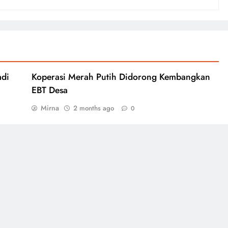
adi
Koperasi Merah Putih Didorong Kembangkan
EBT Desa
Mirna
2 months ago
0