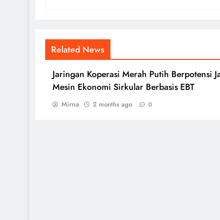
Related News
Jaringan Koperasi Merah Putih Berpotensi J
Mesin Ekonomi Sirkular Berbasis EBT
Mirna
2 months ago
0