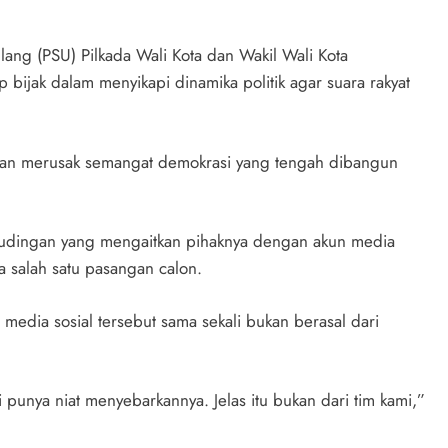
ng (PSU) Pilkada Wali Kota dan Wakil Wali Kota
bijak dalam menyikapi dinamika politik agar suara rakyat
rkan merusak semangat demokrasi yang tengah dibangun
 tudingan yang mengaitkan pihaknya dengan akun media
 salah satu pasangan calon.
edia sosial tersebut sama sekali bukan berasal dari
i punya niat menyebarkannya. Jelas itu bukan dari tim kami,”