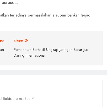
i perbedaan.
kan terjadinya permasalahan ataupun bahkan terjadi
us:
Next:
man
Pemerintah Berhasil Ungkap Jaringan Besar Judi
Daring Internasional
d fields are marked
*