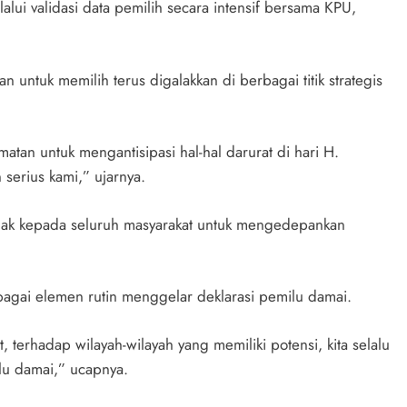
alui validasi data pemilih secara intensif bersama KPU,
n untuk memilih terus digalakkan di berbagai titik strategis
atan untuk mengantisipasi hal-hal darurat di hari H.
serius kami,” ujarnya.
gajak kepada seluruh masyarakat untuk mengedepankan
agai elemen rutin menggelar deklarasi pemilu damai.
t, terhadap wilayah-wilayah yang memiliki potensi, kita selalu
lu damai,” ucapnya.