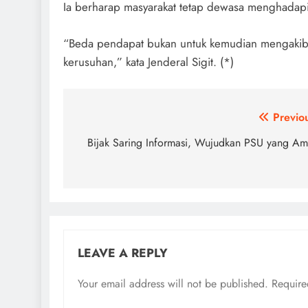
Ia berharap masyarakat tetap dewasa menghadap
“Beda pendapat bukan untuk kemudian mengakibat
kerusuhan,” kata Jenderal Sigit. (*)
Post
Previo
navigation
Bijak Saring Informasi, Wujudkan PSU yang A
LEAVE A REPLY
Your email address will not be published.
Require