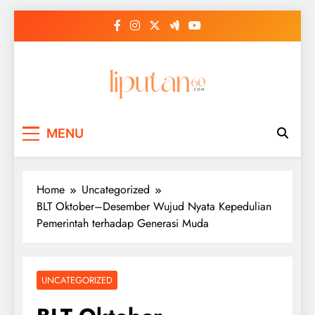
Skip
to
content
MENU
Home
Uncategorized
BLT Oktober–Desember Wujud Nyata Kepedulian
Pemerintah terhadap Generasi Muda
UNCATEGORIZED