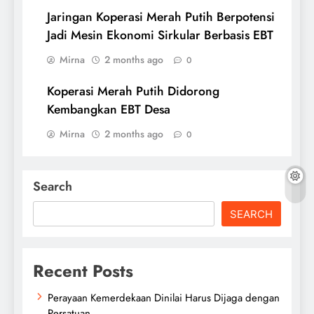
Jaringan Koperasi Merah Putih Berpotensi
Jadi Mesin Ekonomi Sirkular Berbasis EBT
Mirna
2 months ago
0
Koperasi Merah Putih Didorong
Kembangkan EBT Desa
Mirna
2 months ago
0
Search
SEARCH
Recent Posts
Perayaan Kemerdekaan Dinilai Harus Dijaga dengan
Persatuan