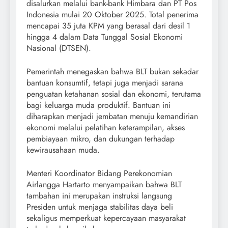
disalurkan melalui bank-bank Himbara dan PT Pos
Indonesia mulai 20 Oktober 2025. Total penerima
mencapai 35 juta KPM yang berasal dari desil 1
hingga 4 dalam Data Tunggal Sosial Ekonomi
Nasional (DTSEN).
Pemerintah menegaskan bahwa BLT bukan sekadar
bantuan konsumtif, tetapi juga menjadi sarana
penguatan ketahanan sosial dan ekonomi, terutama
bagi keluarga muda produktif. Bantuan ini
diharapkan menjadi jembatan menuju kemandirian
ekonomi melalui pelatihan keterampilan, akses
pembiayaan mikro, dan dukungan terhadap
kewirausahaan muda.
Menteri Koordinator Bidang Perekonomian
Airlangga Hartarto menyampaikan bahwa BLT
tambahan ini merupakan instruksi langsung
Presiden untuk menjaga stabilitas daya beli
sekaligus memperkuat kepercayaan masyarakat