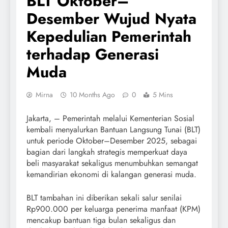
BLT Oktober–
Desember Wujud Nyata
Kepedulian Pemerintah
terhadap Generasi
Muda
Mirna
10 Months Ago
0
5 Mins
Jakarta, – Pemerintah melalui Kementerian Sosial
kembali menyalurkan Bantuan Langsung Tunai (BLT)
untuk periode Oktober–Desember 2025, sebagai
bagian dari langkah strategis memperkuat daya
beli masyarakat sekaligus menumbuhkan semangat
kemandirian ekonomi di kalangan generasi muda.
BLT tambahan ini diberikan sekali salur senilai
Rp900.000 per keluarga penerima manfaat (KPM)
mencakup bantuan tiga bulan sekaligus dan