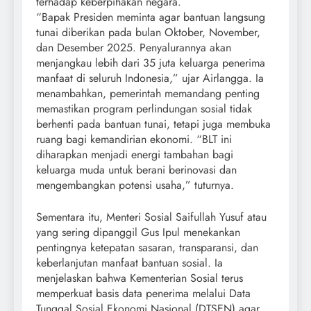
terhadap keberpihakan negara.
“Bapak Presiden meminta agar bantuan langsung
tunai diberikan pada bulan Oktober, November,
dan Desember 2025. Penyalurannya akan
menjangkau lebih dari 35 juta keluarga penerima
manfaat di seluruh Indonesia,” ujar Airlangga. Ia
menambahkan, pemerintah memandang penting
memastikan program perlindungan sosial tidak
berhenti pada bantuan tunai, tetapi juga membuka
ruang bagi kemandirian ekonomi. “BLT ini
diharapkan menjadi energi tambahan bagi
keluarga muda untuk berani berinovasi dan
mengembangkan potensi usaha,” tuturnya.
Sementara itu, Menteri Sosial Saifullah Yusuf atau
yang sering dipanggil Gus Ipul menekankan
pentingnya ketepatan sasaran, transparansi, dan
keberlanjutan manfaat bantuan sosial. Ia
menjelaskan bahwa Kementerian Sosial terus
memperkuat basis data penerima melalui Data
Tunggal Sosial Ekonomi Nasional (DTSEN) agar