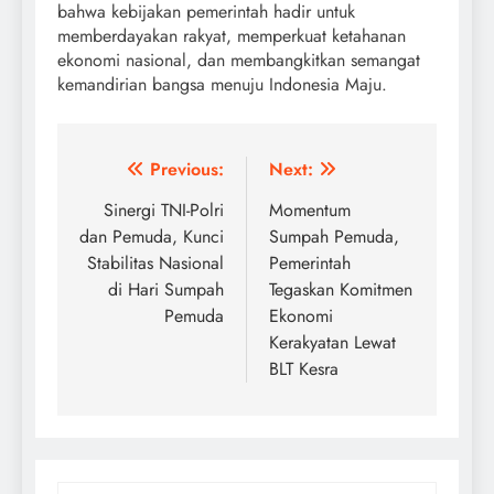
bahwa kebijakan pemerintah hadir untuk
memberdayakan rakyat, memperkuat ketahanan
ekonomi nasional, dan membangkitkan semangat
kemandirian bangsa menuju Indonesia Maju.
Post
Previous:
Next:
navigation
Sinergi TNI-Polri
Momentum
dan Pemuda, Kunci
Sumpah Pemuda,
Stabilitas Nasional
Pemerintah
di Hari Sumpah
Tegaskan Komitmen
Pemuda
Ekonomi
Kerakyatan Lewat
BLT Kesra