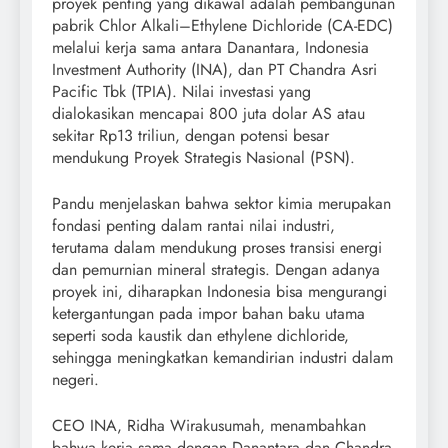
proyek penting yang dikawal adalah pembangunan
pabrik Chlor Alkali–Ethylene Dichloride (CA-EDC)
melalui kerja sama antara Danantara, Indonesia
Investment Authority (INA), dan PT Chandra Asri
Pacific Tbk (TPIA). Nilai investasi yang
dialokasikan mencapai 800 juta dolar AS atau
sekitar Rp13 triliun, dengan potensi besar
mendukung Proyek Strategis Nasional (PSN).
Pandu menjelaskan bahwa sektor kimia merupakan
fondasi penting dalam rantai nilai industri,
terutama dalam mendukung proses transisi energi
dan pemurnian mineral strategis. Dengan adanya
proyek ini, diharapkan Indonesia bisa mengurangi
ketergantungan pada impor bahan baku utama
seperti soda kaustik dan ethylene dichloride,
sehingga meningkatkan kemandirian industri dalam
negeri.
CEO INA, Ridha Wirakusumah, menambahkan
bahwa kerja sama dengan Danantara dan Chandra