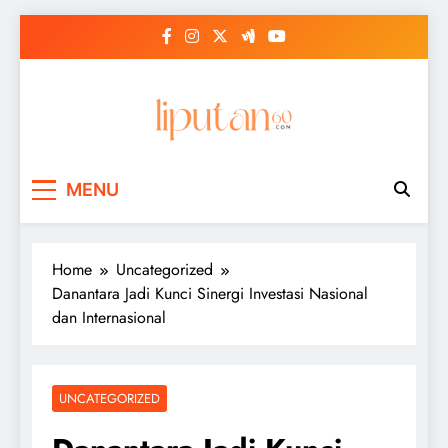
Skip
to
content
MENU
Home
Uncategorized
Danantara Jadi Kunci Sinergi Investasi Nasional
dan Internasional
UNCATEGORIZED