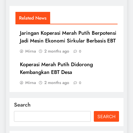
Related News
Jaringan Koperasi Merah Putih Berpotensi
Jadi Mesin Ekonomi Sirkular Berbasis EBT
Mirna
2 months ago
0
Koperasi Merah Putih Didorong
Kembangkan EBT Desa
Mirna
2 months ago
0
Search
SEARCH