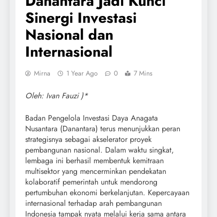
Danantara Jadi Kunci
Sinergi Investasi
Nasional dan
Internasional
Mirna
1 Year Ago
0
7 Mins
Oleh: Ivan Fauzi )*
Badan Pengelola Investasi Daya Anagata
Nusantara (Danantara) terus menunjukkan peran
strategisnya sebagai akselerator proyek
pembangunan nasional. Dalam waktu singkat,
lembaga ini berhasil membentuk kemitraan
multisektor yang mencerminkan pendekatan
kolaboratif pemerintah untuk mendorong
pertumbuhan ekonomi berkelanjutan. Kepercayaan
internasional terhadap arah pembangunan
Indonesia tampak nyata melalui kerja sama antara