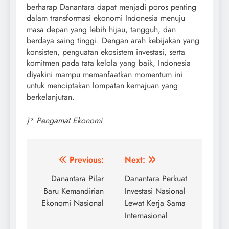
berharap Danantara dapat menjadi poros penting
dalam transformasi ekonomi Indonesia menuju
masa depan yang lebih hijau, tangguh, dan
berdaya saing tinggi. Dengan arah kebijakan yang
konsisten, penguatan ekosistem investasi, serta
komitmen pada tata kelola yang baik, Indonesia
diyakini mampu memanfaatkan momentum ini
untuk menciptakan lompatan kemajuan yang
berkelanjutan.
)* Pengamat Ekonomi
Post
Previous:
Next:
navigation
Danantara Pilar
Danantara Perkuat
Baru Kemandirian
Investasi Nasional
Ekonomi Nasional
Lewat Kerja Sama
Internasional