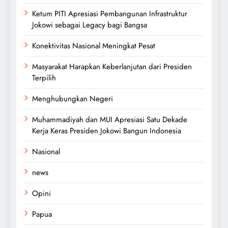
Ketum PITI Apresiasi Pembangunan Infrastruktur
Jokowi sebagai Legacy bagi Bangsa
Konektivitas Nasional Meningkat Pesat
Masyarakat Harapkan Keberlanjutan dari Presiden
Terpilih
Menghubungkan Negeri
Muhammadiyah dan MUI Apresiasi Satu Dekade
Kerja Keras Presiden Jokowi Bangun Indonesia
Nasional
news
Opini
Papua