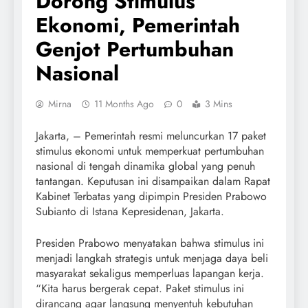
Dorong Stimulus
Ekonomi, Pemerintah
Genjot Pertumbuhan
Nasional
Mirna
11 Months Ago
0
3 Mins
Jakarta, – Pemerintah resmi meluncurkan 17 paket
stimulus ekonomi untuk memperkuat pertumbuhan
nasional di tengah dinamika global yang penuh
tantangan. Keputusan ini disampaikan dalam Rapat
Kabinet Terbatas yang dipimpin Presiden Prabowo
Subianto di Istana Kepresidenan, Jakarta.
Presiden Prabowo menyatakan bahwa stimulus ini
menjadi langkah strategis untuk menjaga daya beli
masyarakat sekaligus memperluas lapangan kerja.
“Kita harus bergerak cepat. Paket stimulus ini
dirancang agar langsung menyentuh kebutuhan