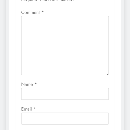
Comment
*
Name
*
Email
*