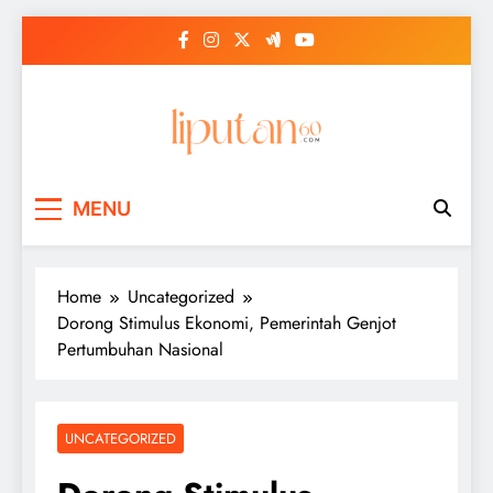
Skip
to
content
MENU
Home
Uncategorized
Dorong Stimulus Ekonomi, Pemerintah Genjot
Pertumbuhan Nasional
UNCATEGORIZED