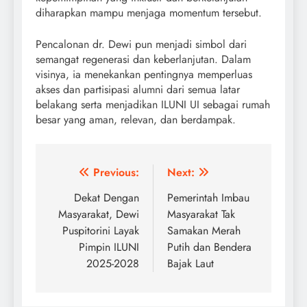
diharapkan mampu menjaga momentum tersebut.
Pencalonan dr. Dewi pun menjadi simbol dari
semangat regenerasi dan keberlanjutan. Dalam
visinya, ia menekankan pentingnya memperluas
akses dan partisipasi alumni dari semua latar
belakang serta menjadikan ILUNI UI sebagai rumah
besar yang aman, relevan, dan berdampak.
Post
Previous:
Next:
navigation
Dekat Dengan
Pemerintah Imbau
Masyarakat, Dewi
Masyarakat Tak
Puspitorini Layak
Samakan Merah
Pimpin ILUNI
Putih dan Bendera
2025-2028
Bajak Laut