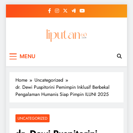
Skip
to
content
MENU
Home
Uncategorized
dr. Dewi Puspitorini Pemimpin Inklusif Berbekal
Pengalaman Humanis Siap Pimpin ILUNI 2025
UNCATEGORIZED