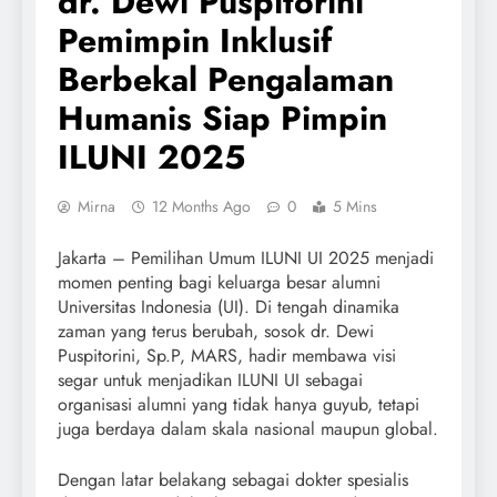
dr. Dewi Puspitorini
Pemimpin Inklusif
Berbekal Pengalaman
Humanis Siap Pimpin
ILUNI 2025
Mirna
12 Months Ago
0
5 Mins
Jakarta – Pemilihan Umum ILUNI UI 2025 menjadi
momen penting bagi keluarga besar alumni
Universitas Indonesia (UI). Di tengah dinamika
zaman yang terus berubah, sosok dr. Dewi
Puspitorini, Sp.P, MARS, hadir membawa visi
segar untuk menjadikan ILUNI UI sebagai
organisasi alumni yang tidak hanya guyub, tetapi
juga berdaya dalam skala nasional maupun global.
Dengan latar belakang sebagai dokter spesialis