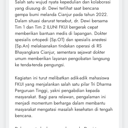
Salah satu wujud nyata kepedulian dan kolaborasi
yang diusung dr. Dewi terlihat saat bencana
gempa bumi melanda Cianjur pada tahun 2022.
Dalam situasi darurat tersebut, dr. Dewi bersama
Tim 1 dan Tim 2 ILUNI FKUI bergerak cepat
memberikan bantuan medis di lapangan. Dokter
spesialis ortopedi (Sp.OT) dan spesialis anestesi
(Sp.An) melaksanakan tindakan operasi di RS
Bhayangkara Cianjur, sementara sejawat dokter
umum memberikan layanan pengobatan langsung
ke tenda-tenda pengungsi.
Kegiatan ini turut melibatkan adik-adik mahasiswa
FKUI yang menjalankan salah satu pilar Tri Dharma
Perguruan Tinggi, yakni pengabdian kepada
masyarakat. Bagi para relawan, pengalaman ini
menjadi momentum berharga dalam membantu
masyarakat mengatasi masalah kesehatan di tengah
bencana.