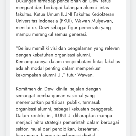
Dukungan terhadap pencalonan dr. Dewi terus
menguat dari berbagai kalangan alumni lintas
fakultas. Ketua Umum ILUNI Fakultas Kedokteran
Universitas Indonesia (FKUI), Wawan Mulyawan,
menilai dr. Dewi sebagai figur pemersatu yang
mampu merangkul semua generasi.
“Beliau memiliki visi dan pengalaman yang relevan
dengan kebutuhan organisasi alumni.
Kemampuannya dalam menjembatani lintas fakultas
adalah modal penting dalam memperkuat
kekompakan alumni UI,” tutur Wawan.
Komitmen dr. Dewi dinilai sejalan dengan
semangat pembangunan nasional yang
menempatkan partisipasi publik, termasuk
organisasi alumni, sebagai kekuatan penggerak.
Dalam konteks ini, ILUNI UI diharapkan mampu
menjadi mitra strategis pemerintah dalam berbagai
sektor, mulai dari pendidikan, kesehatan,
lingkungan, hingga transformasi digital.