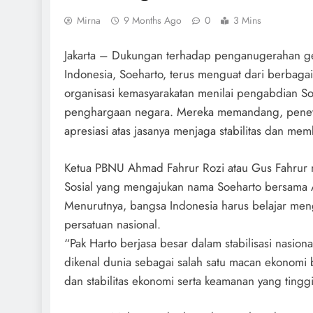
Mirna
9 Months Ago
0
3 Mins
Jakarta – Dukungan terhadap penganugerahan gel
Indonesia, Soeharto, terus menguat dari berbagai
organisasi kemasyarakatan menilai pengabdian S
penghargaan negara. Mereka memandang, peneta
apresiasi atas jasanya menjaga stabilitas dan m
Ketua PBNU Ahmad Fahrur Rozi atau Gus Fahrur 
Sosial yang mengajukan nama Soeharto bersama
Menurutnya, bangsa Indonesia harus belajar me
persatuan nasional.
“Pak Harto berjasa besar dalam stabilisasi nasi
dikenal dunia sebagai salah satu macan ekonom
dan stabilitas ekonomi serta keamanan yang tinggi