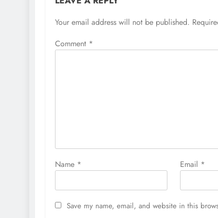
LEAVE A REPLY
Your email address will not be published.
Require
Comment
*
Name
*
Email
*
Save my name, email, and website in this brows