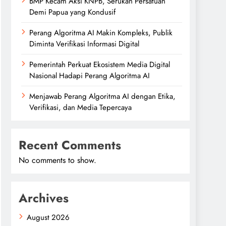
BMP Kecam Aksi KNPB, Serukan Persatuan
Demi Papua yang Kondusif
Perang Algoritma AI Makin Kompleks, Publik
Diminta Verifikasi Informasi Digital
Pemerintah Perkuat Ekosistem Media Digital
Nasional Hadapi Perang Algoritma AI
Menjawab Perang Algoritma AI dengan Etika,
Verifikasi, dan Media Tepercaya
Recent Comments
No comments to show.
Archives
August 2026