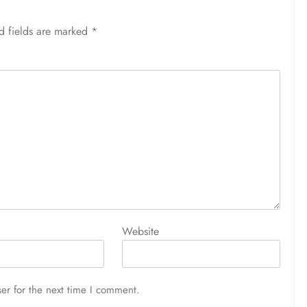
d fields are marked
*
Website
er for the next time I comment.