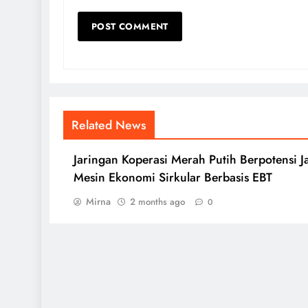
Related News
Jaringan Koperasi Merah Putih Berpotensi J
Mesin Ekonomi Sirkular Berbasis EBT
Mirna
2 months ago
0