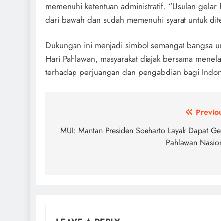
memenuhi ketentuan administratif. “Usulan gelar
dari bawah dan sudah memenuhi syarat untuk dit
Dukungan ini menjadi simbol semangat bangsa u
Hari Pahlawan, masyarakat diajak bersama menel
terhadap perjuangan dan pengabdian bagi Indon
Post
Previo
navigation
MUI: Mantan Presiden Soeharto Layak Dapat Ge
Pahlawan Nasio