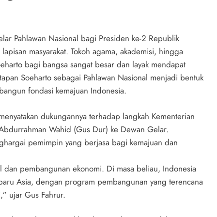
ar Pahlawan Nasional bagi Presiden ke-2 Republik
 lapisan masyarakat. Tokoh agama, akademisi, hingga
oeharto bagi bangsa sangat besar dan layak mendapat
pan Soeharto sebagai Pahlawan Nasional menjadi bentuk
embangun fondasi kemajuan Indonesia.
menyatakan dukungannya terhadap langkah Kementerian
 Abdurrahman Wahid (Gus Dur) ke Dewan Gelar.
nghargai pemimpin yang berjasa bagi kemajuan dan
onal dan pembangunan ekonomi. Di masa beliau, Indonesia
i baru Asia, dengan program pembangunan yang terencana
,” ujar Gus Fahrur.