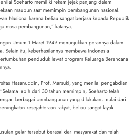
lai Soeharto memiliki rekam jejak panjang dalam
rdekaan maupun saat memimpin pembangunan nasional.
n Nasional karena beliau sangat berjasa kepada Republik
gga masa pembangunan,” katanya.
rangan Umum 1 Maret 1949 menunjukkan perannya dalam
. Selain itu, keberhasilannya membawa Indonesia
pertumbuhan penduduk lewat program Keluarga Berencana
nnya.
itas Hasanuddin, Prof. Marsuki, yang menilai pengabdian
 “Selama lebih dari 30 tahun memimpin, Soeharto telah
Dengan berbagai pembangunan yang dilakukan, mulai dari
ningkatan kesejahteraan rakyat, beliau sangat layak
sulan gelar tersebut berasal dari masyarakat dan telah