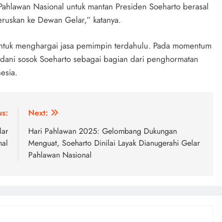
 Pahlawan Nasional untuk mantan Presiden Soeharto berasal
eruskan ke Dewan Gelar,” katanya.
ntuk menghargai jasa pemimpin terdahulu. Pada momentum
adani sosok Soeharto sebagai bagian dari penghormatan
esia.
us:
Next:
lar
Hari Pahlawan 2025: Gelombang Dukungan
nal
Menguat, Soeharto Dinilai Layak Dianugerahi Gelar
Pahlawan Nasional