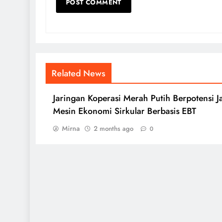
Related News
Jaringan Koperasi Merah Putih Berpotensi J
Mesin Ekonomi Sirkular Berbasis EBT
Mirna
2 months ago
0