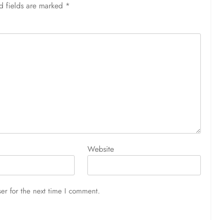
d fields are marked
*
Website
er for the next time I comment.