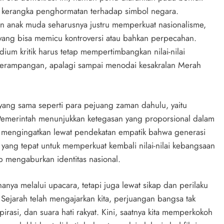
lam kerangka penghormatan terhadap simbol negara.
n anak muda seharusnya justru memperkuat nasionalisme,
yang bisa memicu kontroversi atau bahkan perpecahan.
dium kritik harus tetap mempertimbangkan nilai-nilai
 serampangan, apalagi sampai menodai kesakralan Merah
yang sama seperti para pejuang zaman dahulu, yaitu
Pemerintah menunjukkan ketegasan yang proporsional dalam
 mengingatkan lewat pendekatan empatik bahwa generasi
 yang tepat untuk memperkuat kembali nilai-nilai kebangsaan
ap mengaburkan identitas nasional.
anya melalui upacara, tetapi juga lewat sikap dan perilaku
Sejarah telah mengajarkan kita, perjuangan bangsa tak
pirasi, dan suara hati rakyat. Kini, saatnya kita memperkokoh