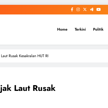
Home
Terkini
Politik
Laut Rusak Kesakralan HUT RI
ak Laut Rusak