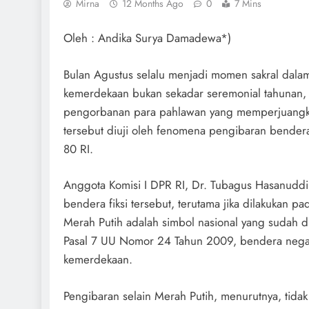
Mirna
12 Months Ago
0
7 Mins
Oleh : Andika Surya Damadewa*)
Bulan Agustus selalu menjadi momen sakral dalam
kemerdekaan bukan sekadar seremonial tahunan, 
pengorbanan para pahlawan yang memperjuangk
tersebut diuji oleh fenomena pengibaran bendera
80 RI.
Anggota Komisi I DPR RI, Dr. Tubagus Hasanuddi
bendera fiksi tersebut, terutama jika dilakukan
Merah Putih adalah simbol nasional yang sudah
Pasal 7 UU Nomor 24 Tahun 2009, bendera nega
kemerdekaan.
Pengibaran selain Merah Putih, menurutnya, tida