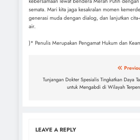
kebersamaan lewat bendera Merah Putih dengan pe
semata. Mari kita jaga kesakralan momen kemerd
generasi muda dengan dialog, dan lanjutkan cita
air.
)* Penulis Merupakan Pengamat Hukum dan Keam
Post
Previo
navigation
Tunjangan Dokter Spesialis Tingkatkan Daya Ta
untuk Mengabdi di Wilayah Terpen
LEAVE A REPLY