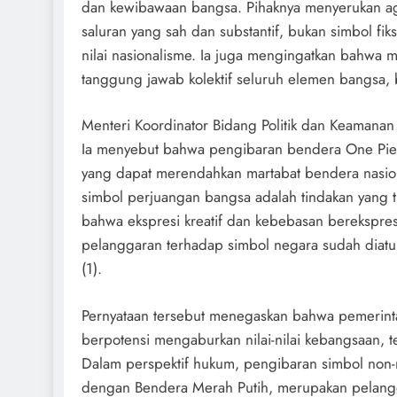
dan kewibawaan bangsa. Pihaknya menyerukan aga
saluran yang sah dan substantif, bukan simbol f
nilai nasionalisme. Ia juga mengingatkan bahwa 
tanggung jawab kolektif seluruh elemen bangsa,
Menteri Koordinator Bidang Politik dan Keaman
Ia menyebut bahwa pengibaran bendera One Piec
yang dapat merendahkan martabat bendera nasio
simbol perjuangan bangsa adalah tindakan yang 
bahwa ekspresi kreatif dan kebebasan berekspres
pelanggaran terhadap simbol negara sudah diatu
(1).
Pernyataan tersebut menegaskan bahwa pemerintah
berpotensi mengaburkan nilai-nilai kebangsaan, 
Dalam perspektif hukum, pengibaran simbol non-ne
dengan Bendera Merah Putih, merupakan pelanggar