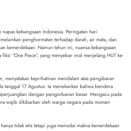
 napas kebangsaan Indonesia. Peringatan hari
melainkan penghormatan terhadap darah, air mata, dan
an kemerdekaan. Namun tahun ini, nuansa kebangsaan
 fiksi “One Piece”, yang menyebar viral menjelang HUT ke-
n, menyatakan keprihatinan mendalam atas pengibaran
 pada tanggal 17 Agustus. Ia menekankan bahwa bendera
 diperjuangkan dengan pengorbanan besar. Mengacu pada
ra wajib dikibarkan oleh warga negara pada momen
k hanya tidak etis tetapi juga menodai makna kemerdekaan