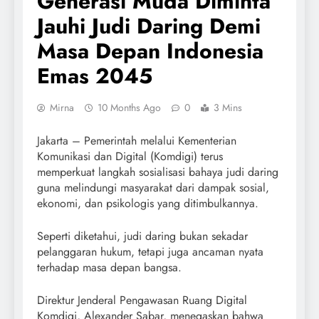
Generasi Muda Diminta
Jauhi Judi Daring Demi
Masa Depan Indonesia
Emas 2045
Mirna
10 Months Ago
0
3 Mins
Jakarta – Pemerintah melalui Kementerian
Komunikasi dan Digital (Komdigi) terus
memperkuat langkah sosialisasi bahaya judi daring
guna melindungi masyarakat dari dampak sosial,
ekonomi, dan psikologis yang ditimbulkannya.
Seperti diketahui, judi daring bukan sekadar
pelanggaran hukum, tetapi juga ancaman nyata
terhadap masa depan bangsa.
Direktur Jenderal Pengawasan Ruang Digital
Komdigi, Alexander Sabar, menegaskan bahwa