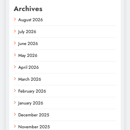
Archives
August 2026
July 2026
June 2026
May 2026
April 2026
March 2026
February 2026
January 2026
December 2025
November 2025