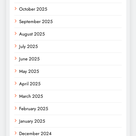
October 2025
September 2025
August 2025
July 2025
June 2025
May 2025
April 2025
March 2025
February 2025
January 2025
December 2024