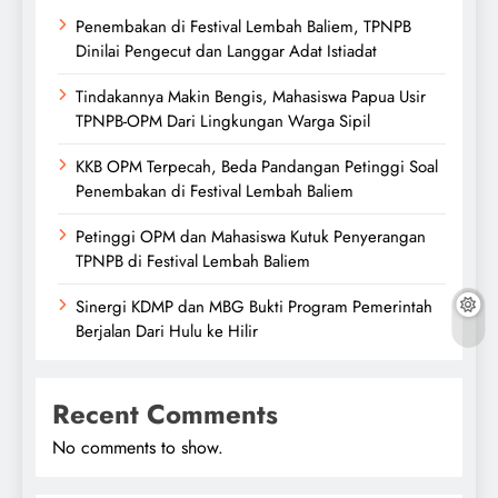
Penembakan di Festival Lembah Baliem, TPNPB
Dinilai Pengecut dan Langgar Adat Istiadat
Tindakannya Makin Bengis, Mahasiswa Papua Usir
TPNPB-OPM Dari Lingkungan Warga Sipil
KKB OPM Terpecah, Beda Pandangan Petinggi Soal
Penembakan di Festival Lembah Baliem
Petinggi OPM dan Mahasiswa Kutuk Penyerangan
TPNPB di Festival Lembah Baliem
Sinergi KDMP dan MBG Bukti Program Pemerintah
Berjalan Dari Hulu ke Hilir
Recent Comments
No comments to show.