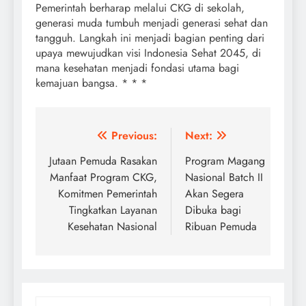
Pemerintah berharap melalui CKG di sekolah,
generasi muda tumbuh menjadi generasi sehat dan
tangguh. Langkah ini menjadi bagian penting dari
upaya mewujudkan visi Indonesia Sehat 2045, di
mana kesehatan menjadi fondasi utama bagi
kemajuan bangsa. * * *
Post
Previous:
Next:
navigation
Jutaan Pemuda Rasakan
Program Magang
Manfaat Program CKG,
Nasional Batch II
Komitmen Pemerintah
Akan Segera
Tingkatkan Layanan
Dibuka bagi
Kesehatan Nasional
Ribuan Pemuda