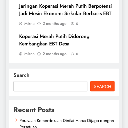
Jaringan Koperasi Merah Putih Berpotensi
Jadi Mesin Ekonomi Sirkular Berbasis EBT
Mirna
2 months ago
0
Koperasi Merah Putih Didorong
Kembangkan EBT Desa
Mirna
2 months ago
0
Search
SEARCH
Recent Posts
Perayaan Kemerdekaan Dinilai Harus Dijaga dengan
Persatuan