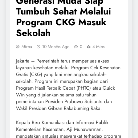
Generasi Muda Siap
Tumbuh Sehat Melalui
Program CKG Masuk
Sekolah
Mirna
10 Months Ago
0
4 Mins
Jakarta – Pemerintah terus memperluas akses
layanan kesehatan melalui Program Cek Kesehatan
Gratis (CKG) yang kini menjangkau sekolah-
sekolah. Program ini merupakan bagian dari
Program Hasil Terbaik Cepat (PHTC) atau Quick
Win yang dijalankan selama satu tahun
pemerintahan Presiden Prabowo Subianto dan
Wakil Presiden Gibran Rakabuming Raka.
Kepala Biro Komunikasi dan Informasi Publik
Kementerian Kesehatan, Aji Muhawarman,
mengatakan antusias masyarakat terhadap program