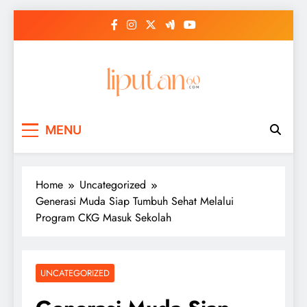
Skip
to
content
MENU
Home
Uncategorized
Generasi Muda Siap Tumbuh Sehat Melalui
Program CKG Masuk Sekolah
UNCATEGORIZED