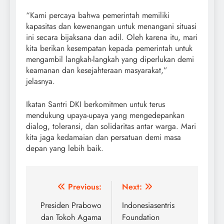
“Kami percaya bahwa pemerintah memiliki
kapasitas dan kewenangan untuk menangani situasi
ini secara bijaksana dan adil. Oleh karena itu, mari
kita berikan kesempatan kepada pemerintah untuk
mengambil langkah-langkah yang diperlukan demi
keamanan dan kesejahteraan masyarakat,”
jelasnya.
Ikatan Santri DKI berkomitmen untuk terus
mendukung upaya-upaya yang mengedepankan
dialog, toleransi, dan solidaritas antar warga. Mari
kita jaga kedamaian dan persatuan demi masa
depan yang lebih baik.
Post
Previous:
Next:
navigation
Presiden Prabowo
Indonesiasentris
dan Tokoh Agama
Foundation