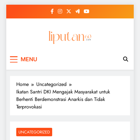
Skip
to
content
MENU
Home
Uncategorized
Ikatan Santri DKI Mengajak Masyarakat untuk
Berhenti Berdemonstrasi Anarkis dan Tidak
Terprovokasi
UNCATEGORIZED