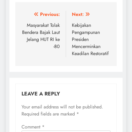
Post
Previous:
Next:
navigation
Masyarakat Tolak
Kebijakan
Bendera Bajak Laut
Pengampunan
Jelang HUT RI ke
Presiden
-80
Mencerminkan
Keadilan Restoratif
LEAVE A REPLY
Your email address will not be published.
Required fields are marked
*
Comment
*