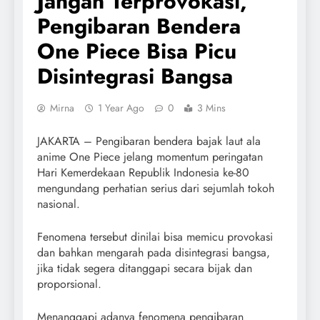
Jangan Terprovokasi,
Pengibaran Bendera
One Piece Bisa Picu
Disintegrasi Bangsa
Mirna
1 Year Ago
0
3 Mins
JAKARTA – Pengibaran bendera bajak laut ala
anime One Piece jelang momentum peringatan
Hari Kemerdekaan Republik Indonesia ke-80
mengundang perhatian serius dari sejumlah tokoh
nasional.
Fenomena tersebut dinilai bisa memicu provokasi
dan bahkan mengarah pada disintegrasi bangsa,
jika tidak segera ditanggapi secara bijak dan
proporsional.
Menanggapi adanya fenomena pengibaran