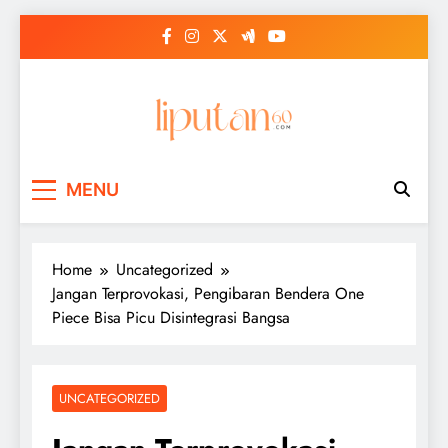
Skip
to
content
MENU
Home
Uncategorized
Jangan Terprovokasi, Pengibaran Bendera One
Piece Bisa Picu Disintegrasi Bangsa
UNCATEGORIZED