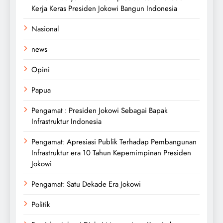
Kerja Keras Presiden Jokowi Bangun Indonesia
Nasional
news
Opini
Papua
Pengamat : Presiden Jokowi Sebagai Bapak
Infrastruktur Indonesia
Pengamat: Apresiasi Publik Terhadap Pembangunan
Infrastruktur era 10 Tahun Kepemimpinan Presiden
Jokowi
Pengamat: Satu Dekade Era Jokowi
Politik