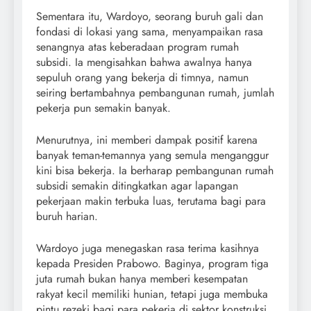
Sementara itu, Wardoyo, seorang buruh gali dan
fondasi di lokasi yang sama, menyampaikan rasa
senangnya atas keberadaan program rumah
subsidi. Ia mengisahkan bahwa awalnya hanya
sepuluh orang yang bekerja di timnya, namun
seiring bertambahnya pembangunan rumah, jumlah
pekerja pun semakin banyak.
Menurutnya, ini memberi dampak positif karena
banyak teman-temannya yang semula menganggur
kini bisa bekerja. Ia berharap pembangunan rumah
subsidi semakin ditingkatkan agar lapangan
pekerjaan makin terbuka luas, terutama bagi para
buruh harian.
Wardoyo juga menegaskan rasa terima kasihnya
kepada Presiden Prabowo. Baginya, program tiga
juta rumah bukan hanya memberi kesempatan
rakyat kecil memiliki hunian, tetapi juga membuka
pintu rezeki bagi para pekerja di sektor konstruksi.