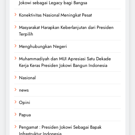
Jokowi sebagai Legacy bagi Bangsa
Konektivitas Nasional Meningkat Pesat
Masyarakat Harapkan Keberlanjutan dari Presiden
Terpilih
Menghubungkan Negeri
Muhammadiyah dan MUI Apresiasi Satu Dekade
Kerja Keras Presiden Jokowi Bangun Indonesia
Nasional
news
Opini
Papua
Pengamat : Presiden Jokowi Sebagai Bapak
Infrastruktur Indonesia