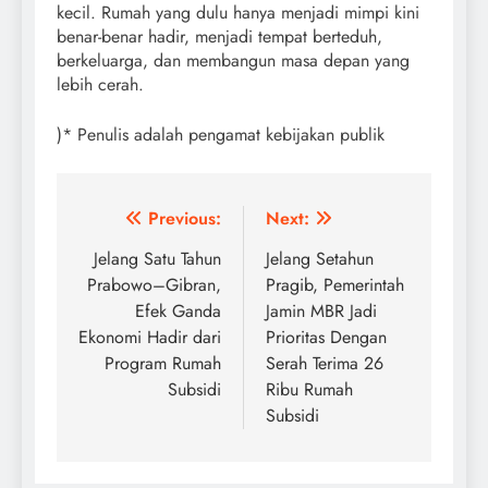
kecil. Rumah yang dulu hanya menjadi mimpi kini
benar-benar hadir, menjadi tempat berteduh,
berkeluarga, dan membangun masa depan yang
lebih cerah.
)* Penulis adalah pengamat kebijakan publik
Post
Previous:
Next:
navigation
Jelang Satu Tahun
Jelang Setahun
Prabowo–Gibran,
Pragib, Pemerintah
Efek Ganda
Jamin MBR Jadi
Ekonomi Hadir dari
Prioritas Dengan
Program Rumah
Serah Terima 26
Subsidi
Ribu Rumah
Subsidi