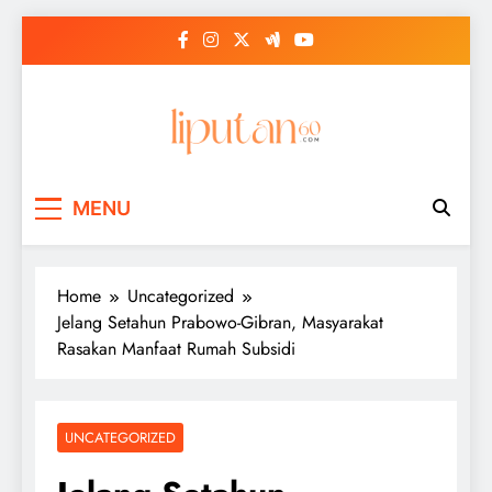
Skip
to
content
MENU
Home
Uncategorized
Jelang Setahun Prabowo-Gibran, Masyarakat
Rasakan Manfaat Rumah Subsidi
UNCATEGORIZED