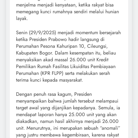
menjelma menjadi kenyataan, ketika rakyat bisa
memegang kunci rumahnya sendiri melalui hunian
layak.
Senin (29/9/2025) menjadi momentum bersejarah
ketika Presiden Prabowo hadir langsung di
Perumahan Pesona Kahuripan 10, Cileungsi,
Kabupaten Bogor. Dalam kesempatan itu, beliau
menyaksikan akad massal 26.000 unit Kredit
Pemilikan Rumah Fasilitas Likuiditas Pembiayaan
Perumahan (KPR FLPP) serta melakukan serah
terima kunci kepada masyarakat.
Dengan penuh rasa kagum, Presiden
menyampaikan bahwa jumlah tersebut melampaui
target awal yang dijanjikan kepadanya. Semula, ia
mendapat laporan hanya 25.000 unit yang akan
diakadkan, namun hasil akhirnya menjadi 26.000
unit. Menurutnya, ini merupakan sebuah “anomali”
yang justru membawa kegembiraan, karena rakyat