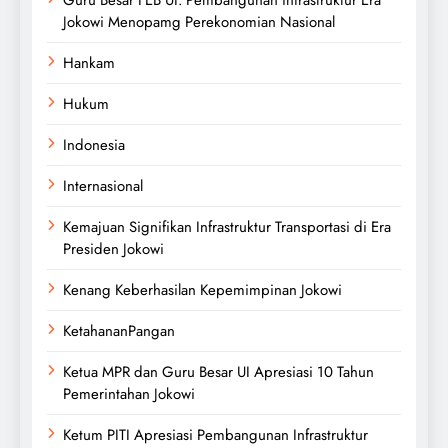
Guru Besar FEB UI: Pembangunan infrastruktur Era
Jokowi Menopamg Perekonomian Nasional
Hankam
Hukum
Indonesia
Internasional
Kemajuan Signifikan Infrastruktur Transportasi di Era
Presiden Jokowi
Kenang Keberhasilan Kepemimpinan Jokowi
KetahananPangan
Ketua MPR dan Guru Besar UI Apresiasi 10 Tahun
Pemerintahan Jokowi
Ketum PITI Apresiasi Pembangunan Infrastruktur