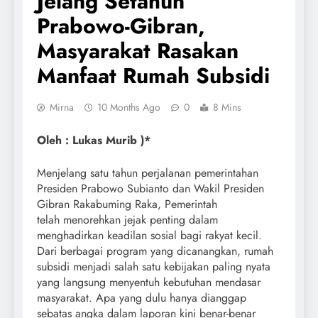
Jelang Setahun
Prabowo-Gibran,
Masyarakat Rasakan
Manfaat Rumah Subsidi
Mirna
10 Months Ago
0
8 Mins
Oleh : Lukas Murib )*
Menjelang satu tahun perjalanan pemerintahan
Presiden Prabowo Subianto dan Wakil Presiden
Gibran Rakabuming Raka, Pemerintah
telah menorehkan jejak penting dalam
menghadirkan keadilan sosial bagi rakyat kecil.
Dari berbagai program yang dicanangkan, rumah
subsidi menjadi salah satu kebijakan paling nyata
yang langsung menyentuh kebutuhan mendasar
masyarakat. Apa yang dulu hanya dianggap
sebatas angka dalam laporan kini benar-benar