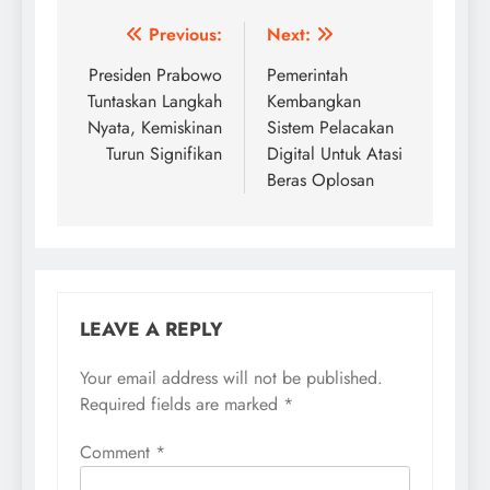
Post
Previous:
Next:
navigation
Presiden Prabowo
Pemerintah
Tuntaskan Langkah
Kembangkan
Nyata, Kemiskinan
Sistem Pelacakan
Turun Signifikan
Digital Untuk Atasi
Beras Oplosan
LEAVE A REPLY
Your email address will not be published.
Required fields are marked
*
Comment
*