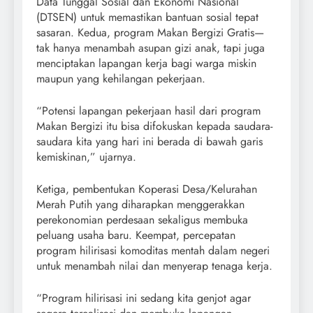
Data Tunggal Sosial dan Ekonomi Nasional
(DTSEN) untuk memastikan bantuan sosial tepat
sasaran. Kedua, program Makan Bergizi Gratis—
tak hanya menambah asupan gizi anak, tapi juga
menciptakan lapangan kerja bagi warga miskin
maupun yang kehilangan pekerjaan.
“Potensi lapangan pekerjaan hasil dari program
Makan Bergizi itu bisa difokuskan kepada saudara-
saudara kita yang hari ini berada di bawah garis
kemiskinan,” ujarnya.
Ketiga, pembentukan Koperasi Desa/Kelurahan
Merah Putih yang diharapkan menggerakkan
perekonomian perdesaan sekaligus membuka
peluang usaha baru. Keempat, percepatan
program hilirisasi komoditas mentah dalam negeri
untuk menambah nilai dan menyerap tenaga kerja.
“Program hilirisasi ini sedang kita genjot agar