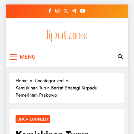
Skip
to
content
MENU
Home
Uncategorized
Kemiskinan Turun Berkat Strategi Terpadu
Pemerintah Prabowo
UNCATEGORIZED