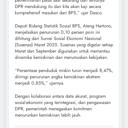
pemerintahan pada saat sekarang dan tentunya
DPR mendukung itu dan kita akan kaji secara
komprehensif masukan dari BPS,” ujar Dasco.
Deputi Bidang Statistik Sosial BPS, Ateng Hartono,
menjelaskan penurunan 0,10 persen poin ini
dihitung dari Survei Sosial Ekonomi Nasional
(Susenas) Maret 2025. Susenas yang digelar setiap
Maret dan September digunakan untuk memantau
dinamika kemiskinan dan merumuskan kebijakan.
“Persentase penduduk miskin turun menjadi 8,47%,
diiringi penurunan angka kemiskinan ekstrem
menjadi 0,85%,” ujarnya.
Dengan kolaborasi antara data akurat, program
sosial-ekonomi yang terintegrasi, dan pengawasan
DPR, pemerintah menegaskan komitmen
menurunkan kemiskinan lebih jauh.