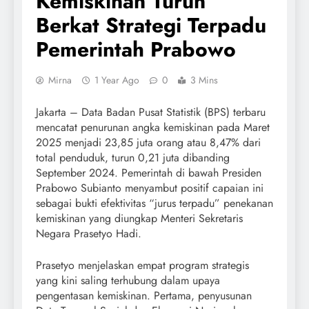
Kemiskinan Turun
Berkat Strategi Terpadu
Pemerintah Prabowo
Mirna
1 Year Ago
0
3 Mins
Jakarta – Data Badan Pusat Statistik (BPS) terbaru
mencatat penurunan angka kemiskinan pada Maret
2025 menjadi 23,85 juta orang atau 8,47% dari
total penduduk, turun 0,21 juta dibanding
September 2024. Pemerintah di bawah Presiden
Prabowo Subianto menyambut positif capaian ini
sebagai bukti efektivitas “jurus terpadu” penekanan
kemiskinan yang diungkap Menteri Sekretaris
Negara Prasetyo Hadi.
Prasetyo menjelaskan empat program strategis
yang kini saling terhubung dalam upaya
pengentasan kemiskinan. Pertama, penyusunan