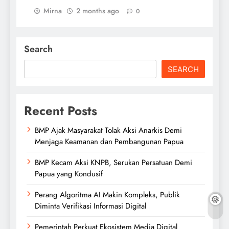
Mirna
2 months ago
0
Search
SEARCH
Recent Posts
BMP Ajak Masyarakat Tolak Aksi Anarkis Demi
Menjaga Keamanan dan Pembangunan Papua
BMP Kecam Aksi KNPB, Serukan Persatuan Demi
Papua yang Kondusif
Perang Algoritma AI Makin Kompleks, Publik
Diminta Verifikasi Informasi Digital
Pemerintah Perkuat Ekosistem Media Digital