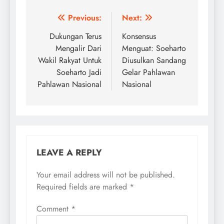
Post
Previous:
Next:
navigation
Dukungan Terus
Konsensus
Mengalir Dari
Menguat: Soeharto
Wakil Rakyat Untuk
Diusulkan Sandang
Soeharto Jadi
Gelar Pahlawan
Pahlawan Nasional
Nasional
LEAVE A REPLY
Your email address will not be published.
Required fields are marked
*
Comment
*