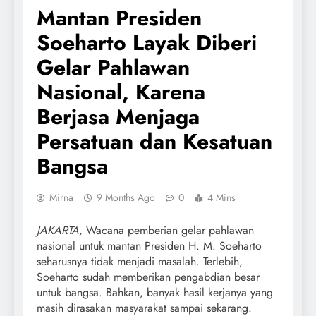
Mantan Presiden
Soeharto Layak Diberi
Gelar Pahlawan
Nasional, Karena
Berjasa Menjaga
Persatuan dan Kesatuan
Bangsa
Mirna
9 Months Ago
0
4 Mins
JAKARTA,
Wacana pemberian gelar pahlawan
nasional untuk mantan Presiden H. M. Soeharto
seharusnya tidak menjadi masalah. Terlebih,
Soeharto sudah memberikan pengabdian besar
untuk bangsa. Bahkan, banyak hasil kerjanya yang
masih dirasakan masyarakat sampai sekarang.