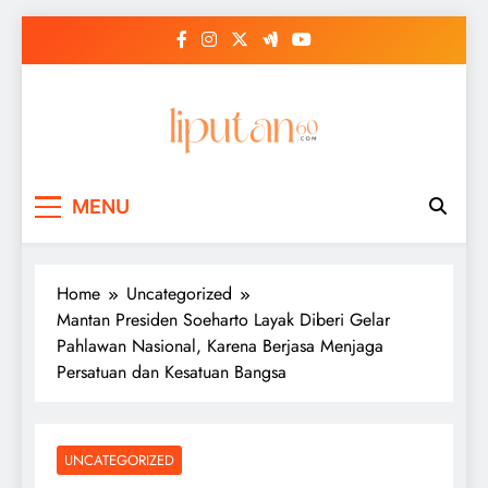
Skip
to
content
MENU
Home
Uncategorized
Mantan Presiden Soeharto Layak Diberi Gelar
Pahlawan Nasional, Karena Berjasa Menjaga
Persatuan dan Kesatuan Bangsa
UNCATEGORIZED