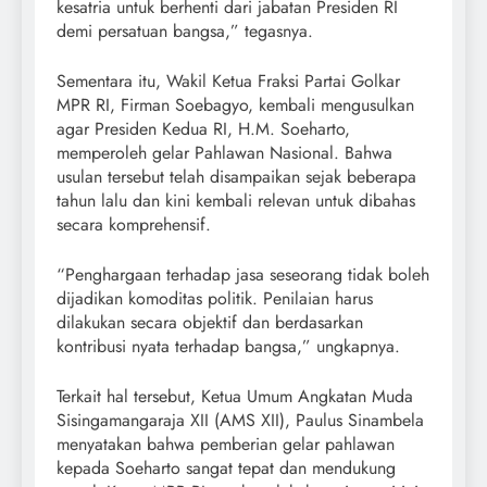
kesatria untuk berhenti dari jabatan Presiden RI
demi persatuan bangsa,” tegasnya.
Sementara itu, Wakil Ketua Fraksi Partai Golkar
MPR RI, Firman Soebagyo, kembali mengusulkan
agar Presiden Kedua RI, H.M. Soeharto,
memperoleh gelar Pahlawan Nasional. Bahwa
usulan tersebut telah disampaikan sejak beberapa
tahun lalu dan kini kembali relevan untuk dibahas
secara komprehensif.
“Penghargaan terhadap jasa seseorang tidak boleh
dijadikan komoditas politik. Penilaian harus
dilakukan secara objektif dan berdasarkan
kontribusi nyata terhadap bangsa,” ungkapnya.
Terkait hal tersebut, Ketua Umum Angkatan Muda
Sisingamangaraja XII (AMS XII), Paulus Sinambela
menyatakan bahwa pemberian gelar pahlawan
kepada Soeharto sangat tepat dan mendukung