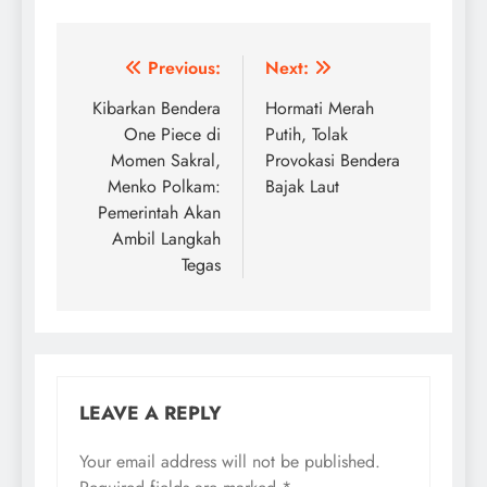
Post
Previous:
Next:
navigation
Kibarkan Bendera
Hormati Merah
One Piece di
Putih, Tolak
Momen Sakral,
Provokasi Bendera
Menko Polkam:
Bajak Laut
Pemerintah Akan
Ambil Langkah
Tegas
LEAVE A REPLY
Your email address will not be published.