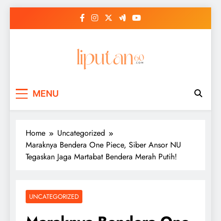
Skip
to
content
MENU
Home
Uncategorized
Maraknya Bendera One Piece, Siber Ansor NU
Tegaskan Jaga Martabat Bendera Merah Putih!
UNCATEGORIZED