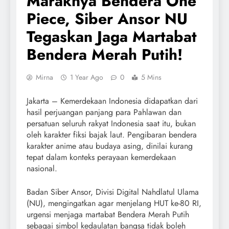
Maraknya Bendera One
Piece, Siber Ansor NU
Tegaskan Jaga Martabat
Bendera Merah Putih!
Mirna
1 Year Ago
0
5 Mins
Jakarta – Kemerdekaan Indonesia didapatkan dari
hasil perjuangan panjang para Pahlawan dan
persatuan seluruh rakyat Indonesia saat itu, bukan
oleh karakter fiksi bajak laut. Pengibaran bendera
karakter anime atau budaya asing, dinilai kurang
tepat dalam konteks perayaan kemerdekaan
nasional.
Badan Siber Ansor, Divisi Digital Nahdlatul Ulama
(NU), mengingatkan agar menjelang HUT ke-80 RI,
urgensi menjaga martabat Bendera Merah Putih
sebagai simbol kedaulatan bangsa tidak boleh