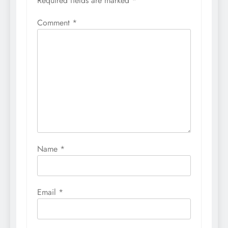
Required fields are marked
*
Comment
*
Name
*
Email
*