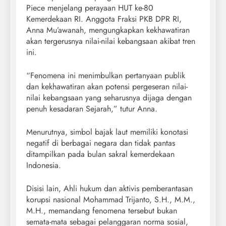
Piece menjelang perayaan HUT ke-80
Kemerdekaan RI. Anggota Fraksi PKB DPR RI,
Anna Mu’awanah, mengungkapkan kekhawatiran
akan tergerusnya nilai-nilai kebangsaan akibat tren
ini.
“Fenomena ini menimbulkan pertanyaan publik
dan kekhawatiran akan potensi pergeseran nilai-
nilai kebangsaan yang seharusnya dijaga dengan
penuh kesadaran Sejarah,” tutur Anna.
Menurutnya, simbol bajak laut memiliki konotasi
negatif di berbagai negara dan tidak pantas
ditampilkan pada bulan sakral kemerdekaan
Indonesia.
Disisi lain, Ahli hukum dan aktivis pemberantasan
korupsi nasional Mohammad Trijanto, S.H., M.M.,
M.H., memandang fenomena tersebut bukan
semata-mata sebagai pelanggaran norma sosial,