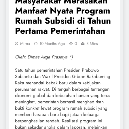
Masyarakat Merasakan
Manfaat Nyata Program
Rumah Subsidi di Tahun
Pertama Pemerintahan
Mirna
10 Months Ago
0
8 Mins
Oleh:
Dimas
Arga
Prasetya
*)
Satu tahun pemerintahan Presiden Prabowo
Subianto dan Wakil Presiden Gibran Rakabuming
Raka menandai babak baru dalam kebijakan
perumahan rakyat. Di tengah berbagai tantangan
ekonomi global dan kebutuhan hunian yang terus
meningkat, pemerintah berhasil menghadirkan
bukti konkret lewat program rumah subsidi yang
memberi harapan baru bagi jutaan keluarga
berpenghasilan rendah. Realisasi program ini
bukan sekadar angka dalam laporan, melainkan