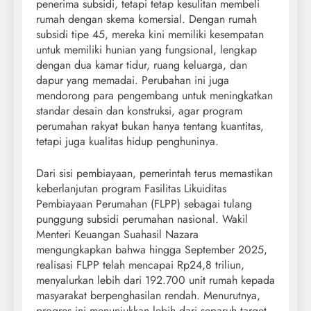
penerima subsidi, tetapi tetap kesulitan membeli
rumah dengan skema komersial. Dengan rumah
subsidi tipe 45, mereka kini memiliki kesempatan
untuk memiliki hunian yang fungsional, lengkap
dengan dua kamar tidur, ruang keluarga, dan
dapur yang memadai. Perubahan ini juga
mendorong para pengembang untuk meningkatkan
standar desain dan konstruksi, agar program
perumahan rakyat bukan hanya tentang kuantitas,
tetapi juga kualitas hidup penghuninya.
Dari sisi pembiayaan, pemerintah terus memastikan
keberlanjutan program Fasilitas Likuiditas
Pembiayaan Perumahan (FLPP) sebagai tulang
punggung subsidi perumahan nasional. Wakil
Menteri Keuangan Suahasil Nazara
mengungkapkan bahwa hingga September 2025,
realisasi FLPP telah mencapai Rp24,8 triliun,
menyalurkan lebih dari 192.700 unit rumah kepada
masyarakat berpenghasilan rendah. Menurutnya,
progres ini menunjukkan lebih dari separuh target