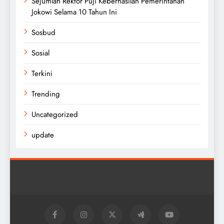
Sejumlah Rektor Puji Keberhasilan Pemerintahan
Jokowi Selama 10 Tahun Ini
Sosbud
Sosial
Terkini
Trending
Uncategorized
update