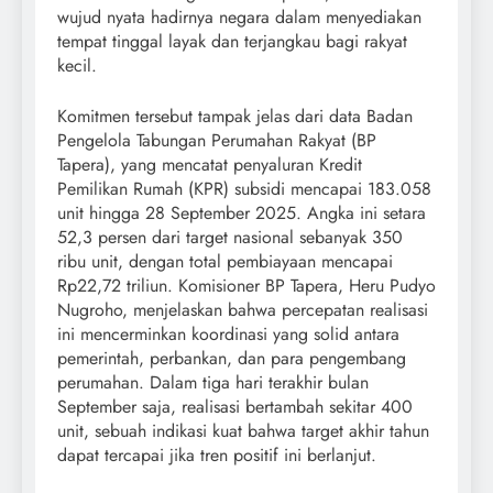
wujud nyata hadirnya negara dalam menyediakan
tempat tinggal layak dan terjangkau bagi rakyat
kecil.
Komitmen tersebut tampak jelas dari data Badan
Pengelola Tabungan Perumahan Rakyat (BP
Tapera), yang mencatat penyaluran Kredit
Pemilikan Rumah (KPR) subsidi mencapai 183.058
unit hingga 28 September 2025. Angka ini setara
52,3 persen dari target nasional sebanyak 350
ribu unit, dengan total pembiayaan mencapai
Rp22,72 triliun. Komisioner BP Tapera, Heru Pudyo
Nugroho, menjelaskan bahwa percepatan realisasi
ini mencerminkan koordinasi yang solid antara
pemerintah, perbankan, dan para pengembang
perumahan. Dalam tiga hari terakhir bulan
September saja, realisasi bertambah sekitar 400
unit, sebuah indikasi kuat bahwa target akhir tahun
dapat tercapai jika tren positif ini berlanjut.