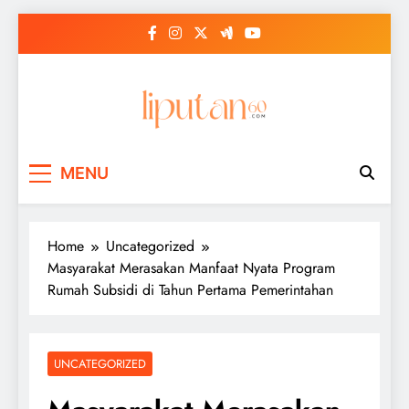
Skip
to
content
MENU
Home
Uncategorized
Masyarakat Merasakan Manfaat Nyata Program
Rumah Subsidi di Tahun Pertama Pemerintahan
UNCATEGORIZED