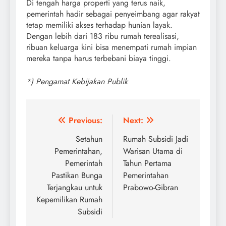
Di tengah harga properti yang terus naik,
pemerintah hadir sebagai penyeimbang agar rakyat
tetap memiliki akses terhadap hunian layak.
Dengan lebih dari 183 ribu rumah terealisasi,
ribuan keluarga kini bisa menempati rumah impian
mereka tanpa harus terbebani biaya tinggi.
*)
Pengamat
Kebijakan
Publik
Post
Previous:
Next:
navigation
Setahun
Rumah Subsidi Jadi
Pemerintahan,
Warisan Utama di
Pemerintah
Tahun Pertama
Pastikan Bunga
Pemerintahan
Terjangkau untuk
Prabowo-Gibran
Kepemilikan Rumah
Subsidi