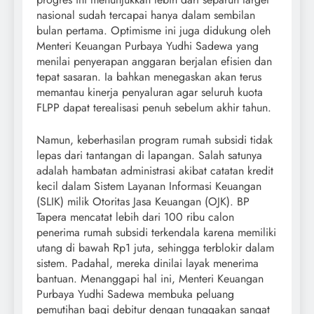
nasional sudah tercapai hanya dalam sembilan
bulan pertama. Optimisme ini juga didukung oleh
Menteri Keuangan Purbaya Yudhi Sadewa yang
menilai penyerapan anggaran berjalan efisien dan
tepat sasaran. Ia bahkan menegaskan akan terus
memantau kinerja penyaluran agar seluruh kuota
FLPP dapat terealisasi penuh sebelum akhir tahun.
Namun, keberhasilan program rumah subsidi tidak
lepas dari tantangan di lapangan. Salah satunya
adalah hambatan administrasi akibat catatan kredit
kecil dalam Sistem Layanan Informasi Keuangan
(SLIK) milik Otoritas Jasa Keuangan (OJK). BP
Tapera mencatat lebih dari 100 ribu calon
penerima rumah subsidi terkendala karena memiliki
utang di bawah Rp1 juta, sehingga terblokir dalam
sistem. Padahal, mereka dinilai layak menerima
bantuan. Menanggapi hal ini, Menteri Keuangan
Purbaya Yudhi Sadewa membuka peluang
pemutihan bagi debitur dengan tunggakan sangat