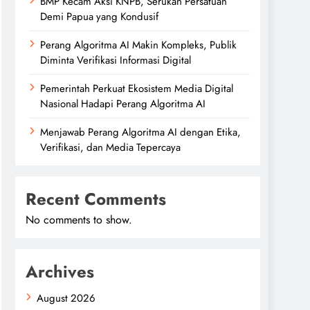
BMP Kecam Aksi KNPB, Serukan Persatuan
Demi Papua yang Kondusif
Perang Algoritma AI Makin Kompleks, Publik
Diminta Verifikasi Informasi Digital
Pemerintah Perkuat Ekosistem Media Digital
Nasional Hadapi Perang Algoritma AI
Menjawab Perang Algoritma AI dengan Etika,
Verifikasi, dan Media Tepercaya
Recent Comments
No comments to show.
Archives
August 2026