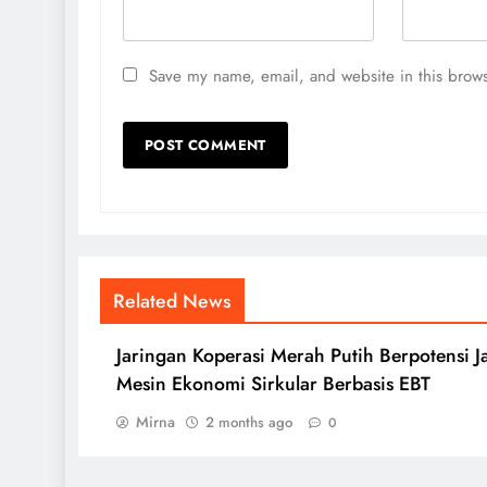
Save my name, email, and website in this brows
Related News
Jaringan Koperasi Merah Putih Berpotensi J
Mesin Ekonomi Sirkular Berbasis EBT
Mirna
2 months ago
0