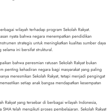
erbagai wilayah terhadap program Sekolah Rakyat.
gasan nyata bahwa negara menempatkan pendidikan
strumen strategis untuk meningkatkan kualitas sumber daya
elama ini bersifat struktural.
paikan bahwa peresmian ratusan Sekolah Rakyat bukan
um penting kehadiran negara bagi masyarakat yang paling
anya meresmikan Sekolah Rakyat, tetapi menjadi pengingat
 memastikan setiap anak bangsa mendapatkan kesempatan
h Rakyat yang tersebar di berbagai wilayah Indonesia,
ga SMA telah mengikuti proses pembelajaran. Sekolah Rakyat