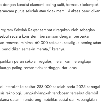
ga dengan kondisi ekonomi paling sulit, termasuk kelompok
erancam putus sekolah atau tidak memiliki akses pendidikan
rogram Sekolah Rakyat sempat diragukan oleh sebagian
ersebut secara konsisten, bersamaan dengan perbaikan
kan renovasi minimal 60.000 sekolah, sekaligus peningkatan
u pendidikan semakin merata,” katanya.
antikan peran sekolah reguler, melainkan melengkapi
uarga paling rentan tidak tertinggal dari arus
nel interaktif ke sekitar 288.000 sekolah pada 2025 sebagai
sis teknologi. Langkah-langkah terobosan tersebut diambil
utama dalam mendorong mobilitas sosial dan kebangkitan