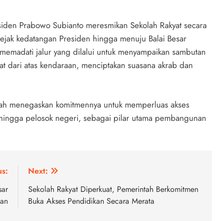
esiden Prabowo Subianto meresmikan Sekolah Rakyat secara
 Sejak kedatangan Presiden hingga menuju Balai Besar
a memadati jalur yang dilalui untuk menyampaikan sambutan
t dari atas kendaraan, menciptakan suasana akrab dan
tah menegaskan komitmennya untuk memperluas akses
n hingga pelosok negeri, sebagai pilar utama pembangunan
us:
Next:
sar
Sekolah Rakyat Diperkuat, Pemerintah Berkomitmen
kan
Buka Akses Pendidikan Secara Merata