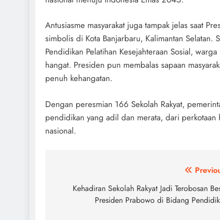
Antusiasme masyarakat juga tampak jelas saat Pr
simbolis di Kota Banjarbaru, Kalimantan Selatan.
Pendidikan Pelatihan Kesejahteraan Sosial, warg
hangat. Presiden pun membalas sapaan masyaraka
penuh kehangatan.
Dengan peresmian 166 Sekolah Rakyat, pemerin
pendidikan yang adil dan merata, dari perkotaa
nasional.
Post
Previo
navigation
Kehadiran Sekolah Rakyat Jadi Terobosan Be
Presiden Prabowo di Bidang Pendidi