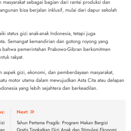
 masyarakat sebagai bagian dari rantai produksi dan
gunan bisa berjalan inklusif, mulai dari dapur sekolah
 status gizi anak-anak Indonesia, tetapi juga
ta. Semangat kemandirian dan gotong royong yang
ata bahwa pemerintahan Prabowo-Gibran berkomitmen
tuk rakyat.
 aspek gizi, ekonomi, dan pemberdayaan masyarakat,
 satu motor utama dalam mewujudkan Asta Cita atau delapan
donesia yang lebih sejahtera dan berkeadilan.
us:
Next:
izi
Tahun Pertama Pragib: Program Makan Bergizi
nan
Gratis Tingkatkan Gizi Anak dan Stimulasi Ekonomi