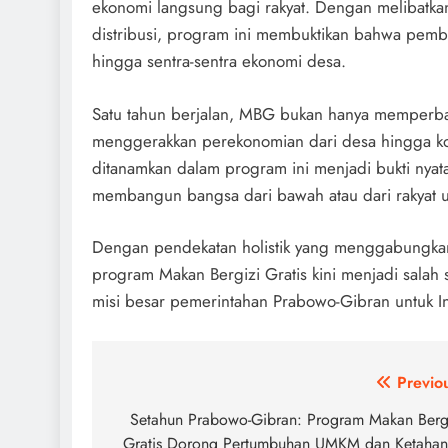
ekonomi langsung bagi rakyat. Dengan melibatkan
distribusi, program ini membuktikan bahwa pemban
hingga sentra-sentra ekonomi desa.
Satu tahun berjalan, MBG bukan hanya memperbaiki
menggerakkan perekonomian dari desa hingga ko
ditanamkan dalam program ini menjadi bukti ny
membangun bangsa dari bawah atau dari rakyat un
Dengan pendekatan holistik yang menggabungkan
program Makan Bergizi Gratis kini menjadi salah
misi besar pemerintahan Prabowo-Gibran untuk In
Post
Previo
navigation
Setahun Prabowo-Gibran: Program Makan Berg
Gratis Dorong Pertumbuhan UMKM dan Ketaha