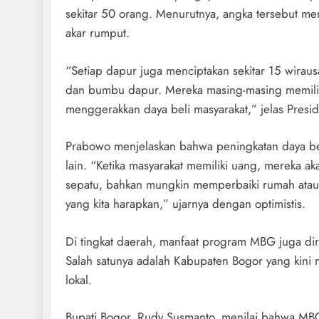
sekitar 50 orang. Menurutnya, angka tersebut 
akar rumput.
“Setiap dapur juga menciptakan sekitar 15 wirausa
dan bumbu dapur. Mereka masing-masing memiliki
menggerakkan daya beli masyarakat,” jelas Presi
Prabowo menjelaskan bahwa peningkatan daya bel
lain. “Ketika masyarakat memiliki uang, mereka 
sepatu, bahkan mungkin memperbaiki rumah atau 
yang kita harapkan,” ujarnya dengan optimistis.
Di tingkat daerah, manfaat program MBG juga di
Salah satunya adalah Kabupaten Bogor yang kin
lokal.
Bupati Bogor, Rudy Susmanto, menilai bahwa MBG 