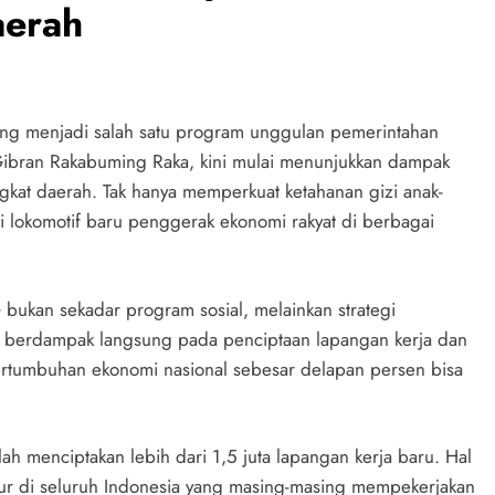
aerah
ang menjadi salah satu program unggulan pemerintahan
Gibran Rakabuming Raka, kini mulai menunjukkan dampak
ngkat daerah. Tak hanya memperkuat ketahanan gizi anak-
i lokomotif baru penggerak ekonomi rakyat di berbagai
ukan sekadar program sosial, melainkan strategi
 berdampak langsung pada penciptaan lapangan kerja dan
 pertumbuhan ekonomi nasional sebesar delapan persen bisa
 menciptakan lebih dari 1,5 juta lapangan kerja baru. Hal
ur di seluruh Indonesia yang masing-masing mempekerjakan