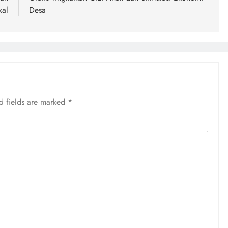
kal
Desa
d fields are marked
*