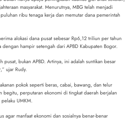
ejahteraan masyarakat. Menurutnya, MBG telah menjadi
uluhan ribu tenaga kerja dan memutar dana pemerintah
rima alokasi dana pusat sebesar Rp6,12 triliun per tahun
ara dengan hampir setengah dari APBD Kabupaten Bogor.
h pusat, bukan APBD. Artinya, ini adalah suntikan besar
” ujar Rudy.
kanan pokok seperti beras, cabai, bawang, dan telur
 begitu, perputaran ekonomi di tingkat daerah berjalan
an pelaku UMKM.
us agar manfaat ekonomi dan sosialnya benar-benar