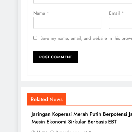
Name
*
Email
*
Save my name, email, and website in this brows
Related News
Jaringan Koperasi Merah Putih Berpotensi J
Mesin Ekonomi Sirkular Berbasis EBT
Mirna