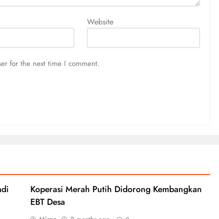
Website
er for the next time I comment.
adi
Koperasi Merah Putih Didorong Kembangkan
EBT Desa
Mirna