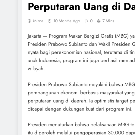
Perputaran Uang di D
Mirna
10 Months Ago
0
7 Mins
Jakarta — Program Makan Bergizi Gratis (MBG) y
Presiden Prabowo Subianto dan Wakil Presiden 
nyata bagi perekonomian nasional, terutama di ti
anak Indonesia, program ini juga berhasil menjad
wilayah.
Presiden Prabowo Subianto meyakini bahwa MBG b
pembangunan ekonomi berbasis masyarakat yang
perputaran uang di daerah. Ia optimistis target
dicapai dengan dukungan kuat dari program ini.
Presiden menuturkan bahwa pelaksanaan MBG telah
itu diperoleh melalui pengoperasian 30.000 dap