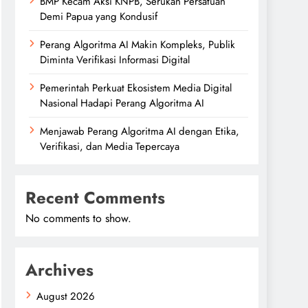
BMP Kecam Aksi KNPB, Serukan Persatuan
Demi Papua yang Kondusif
Perang Algoritma AI Makin Kompleks, Publik
Diminta Verifikasi Informasi Digital
Pemerintah Perkuat Ekosistem Media Digital
Nasional Hadapi Perang Algoritma AI
Menjawab Perang Algoritma AI dengan Etika,
Verifikasi, dan Media Tepercaya
Recent Comments
No comments to show.
Archives
August 2026