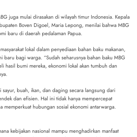
BG juga mulai dirasakan di wilayah timur Indonesia. Kepala
abupaten Boven Digoel, Maria Lepong, menilai bahwa MBG
nomi baru di daerah pedalaman Papua.
 masyarakat lokal dalam penyediaan bahan baku makanan,
i baru bagi warga. “Sudah seharusnya bahan baku MBG
li hasil bumi mereka, ekonomi lokal akan tumbuh dan
nya.
 sayur, buah, ikan, dan daging secara langsung dari
endek dan efisien. Hal ini tidak hanya mempercepat
juga memperkuat hubungan sosial ekonomi antarwarga.
mana kebijakan nasional mampu menghadirkan manfaat