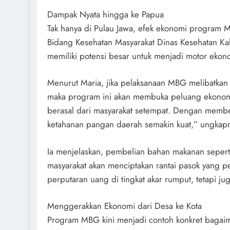
Dampak Nyata hingga ke Papua
Tak hanya di Pulau Jawa, efek ekonomi program M
Bidang Kesehatan Masyarakat Dinas Kesehatan K
memiliki potensi besar untuk menjadi motor eko
Menurut Maria, jika pelaksanaan MBG melibatkan
maka program ini akan membuka peluang ekonom
berasal dari masyarakat setempat. Dengan membe
ketahanan pangan daerah semakin kuat,” ungkap
Ia menjelaskan, pembelian bahan makanan seperti
masyarakat akan menciptakan rantai pasok yang p
perputaran uang di tingkat akar rumput, tetapi 
Menggerakkan Ekonomi dari Desa ke Kota
Program MBG kini menjadi contoh konkret bagai