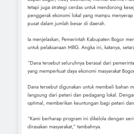
tetapi juga strategi cerdas untuk mendorong kes
penggerak ekonomi lokal yang mampu menyerap p
pusat dalam jumlah besar di daerah.
Ia menjelaskan, Pemerintah Kabupaten Bogor mene
untuk pelaksanaan MBG. Angka ini, katanya, set
“Dana tersebut seluruhnya berasal dari pemerinta
yang memperkuat daya ekonomi masyarakat Bogor,
Dana tersebut digunakan untuk membeli bahan ma
langsung dari petani dan pedagang lokal. Dengan
optimal, memberikan keuntungan bagi petani d
“Kami berharap program ini dikelola dengan seri
dirasakan masyarakat,” tambahnya.