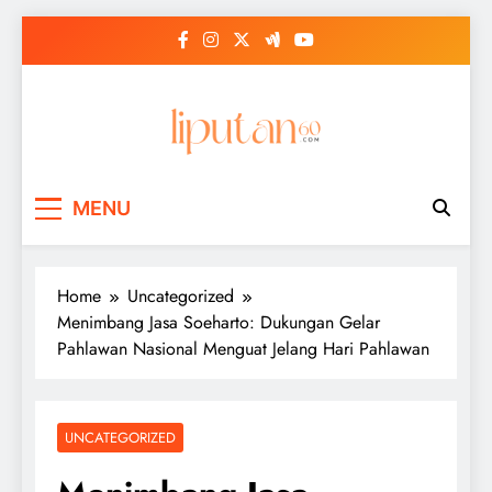
Skip
to
content
MENU
Home
Uncategorized
Menimbang Jasa Soeharto: Dukungan Gelar
Pahlawan Nasional Menguat Jelang Hari Pahlawan
UNCATEGORIZED