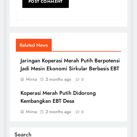
Related News
Jaringan Koperasi Merah Putih Berpotensi
Jadi Mesin Ekonomi Sirkular Berbasis EBT
Mirna
2 months ago
0
Koperasi Merah Putih Didorong
Kembangkan EBT Desa
Mirna
2 months ago
0
Search