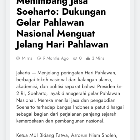
Menimbang Jasa
Soeharto: Dukungan
Gelar Pahlawan
Nasional Menguat
Jelang Hari Pahlawan
Mirna
9 Months Ago
0
3 Mins
Jakarta — Menjelang peringatan Hari Pahlawan,
berbagai tokoh nasional dari kalangan ulama,
akademisi, dan politisi sepakat bahwa Presiden ke-
2 RI, Soeharto, layak dianugerahi gelar Pahlawan
Nasional. Mereka menilai jasa dan pengabdian
Soeharto terhadap bangsa Indonesia patut dihargai
sebagai bagian dari perjalanan panjang sejarah
kemerdekaan dan pembangunan nasional.
Ketua MUI Bidang Fatwa, Asrorun Niam Sholeh,