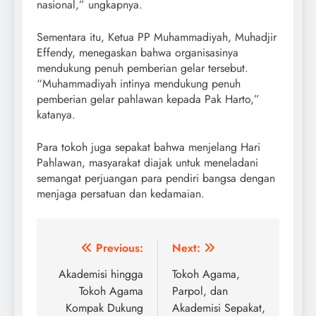
nasional,” ungkapnya.
Sementara itu, Ketua PP Muhammadiyah, Muhadjir
Effendy, menegaskan bahwa organisasinya
mendukung penuh pemberian gelar tersebut.
“Muhammadiyah intinya mendukung penuh
pemberian gelar pahlawan kepada Pak Harto,”
katanya.
Para tokoh juga sepakat bahwa menjelang Hari
Pahlawan, masyarakat diajak untuk meneladani
semangat perjuangan para pendiri bangsa dengan
menjaga persatuan dan kedamaian.
Post
Previous:
Next:
navigation
Akademisi hingga
Tokoh Agama,
Tokoh Agama
Parpol, dan
Kompak Dukung
Akademisi Sepakat,