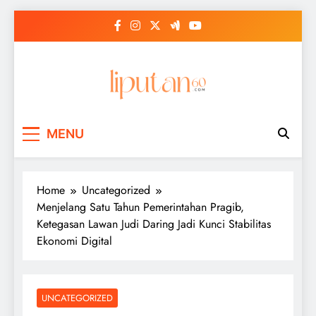
Skip
to
content
MENU
Home
Uncategorized
Menjelang Satu Tahun Pemerintahan Pragib,
Ketegasan Lawan Judi Daring Jadi Kunci Stabilitas
Ekonomi Digital
UNCATEGORIZED