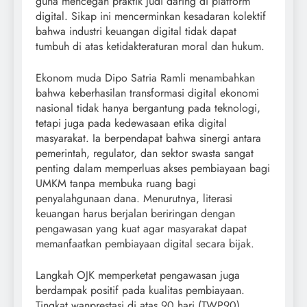
guna mencegah praktik judi daring di platform
digital. Sikap ini mencerminkan kesadaran kolektif
bahwa industri keuangan digital tidak dapat
tumbuh di atas ketidakteraturan moral dan hukum.
Ekonom muda Dipo Satria Ramli menambahkan
bahwa keberhasilan transformasi digital ekonomi
nasional tidak hanya bergantung pada teknologi,
tetapi juga pada kedewasaan etika digital
masyarakat. Ia berpendapat bahwa sinergi antara
pemerintah, regulator, dan sektor swasta sangat
penting dalam memperluas akses pembiayaan bagi
UMKM tanpa membuka ruang bagi
penyalahgunaan dana. Menurutnya, literasi
keuangan harus berjalan beriringan dengan
pengawasan yang kuat agar masyarakat dapat
memanfaatkan pembiayaan digital secara bijak.
Langkah OJK memperketat pengawasan juga
berdampak positif pada kualitas pembiayaan.
Tingkat wanprestasi di atas 90 hari (TWP90)