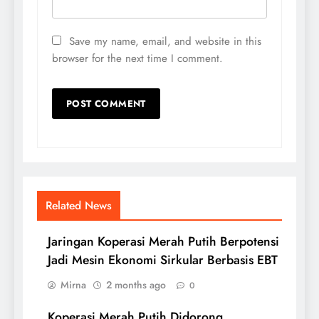
Save my name, email, and website in this
browser for the next time I comment.
Related News
Jaringan Koperasi Merah Putih Berpotensi
Jadi Mesin Ekonomi Sirkular Berbasis EBT
Mirna
2 months ago
0
Koperasi Merah Putih Didorong