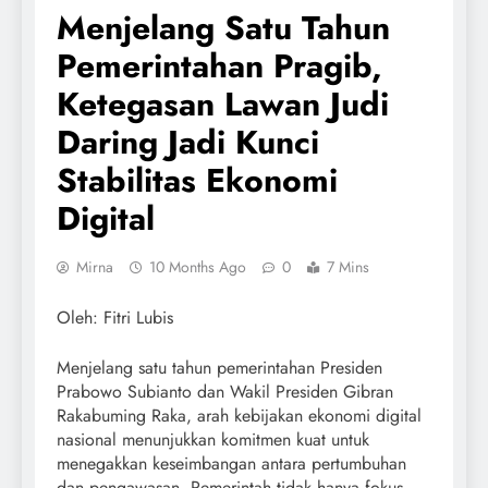
Menjelang Satu Tahun
Pemerintahan Pragib,
Ketegasan Lawan Judi
Daring Jadi Kunci
Stabilitas Ekonomi
Digital
Mirna
10 Months Ago
0
7 Mins
Oleh: Fitri Lubis
Menjelang satu tahun pemerintahan Presiden
Prabowo Subianto dan Wakil Presiden Gibran
Rakabuming Raka, arah kebijakan ekonomi digital
nasional menunjukkan komitmen kuat untuk
menegakkan keseimbangan antara pertumbuhan
dan pengawasan. Pemerintah tidak hanya fokus