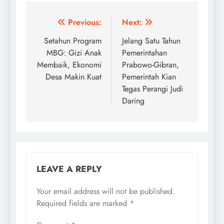
Post
Previous:
Next:
navigation
Setahun Program
Jelang Satu Tahun
MBG: Gizi Anak
Pemerintahan
Membaik, Ekonomi
Prabowo-Gibran,
Desa Makin Kuat
Pemerintah Kian
Tegas Perangi Judi
Daring
LEAVE A REPLY
Your email address will not be published.
Required fields are marked
*