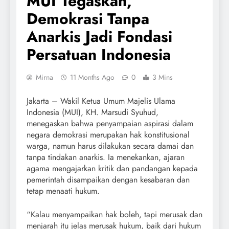
MUI Tegaskan,
Demokrasi Tanpa
Anarkis Jadi Fondasi
Persatuan Indonesia
Mirna
11 Months Ago
0
3 Mins
Jakarta – Wakil Ketua Umum Majelis Ulama
Indonesia (MUI), KH. Marsudi Syuhud,
menegaskan bahwa penyampaian aspirasi dalam
negara demokrasi merupakan hak konstitusional
warga, namun harus dilakukan secara damai dan
tanpa tindakan anarkis. Ia menekankan, ajaran
agama mengajarkan kritik dan pandangan kepada
pemerintah disampaikan dengan kesabaran dan
tetap menaati hukum.
“Kalau menyampaikan hak boleh, tapi merusak dan
menjarah itu jelas merusak hukum, baik dari hukum