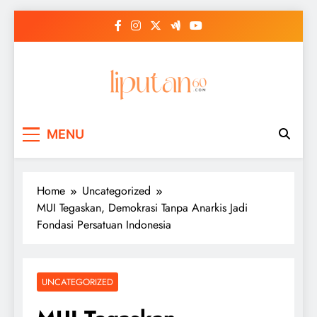
Skip
to
content
MENU
Home
Uncategorized
MUI Tegaskan, Demokrasi Tanpa Anarkis Jadi
Fondasi Persatuan Indonesia
UNCATEGORIZED