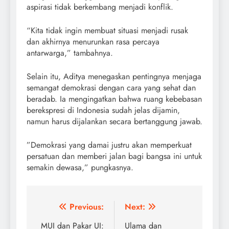
aspirasi tidak berkembang menjadi konflik.
“Kita tidak ingin membuat situasi menjadi rusak
dan akhirnya menurunkan rasa percaya
antarwarga,” tambahnya.
Selain itu, Aditya menegaskan pentingnya menjaga
semangat demokrasi dengan cara yang sehat dan
beradab. Ia mengingatkan bahwa ruang kebebasan
berekspresi di Indonesia sudah jelas dijamin,
namun harus dijalankan secara bertanggung jawab.
”Demokrasi yang damai justru akan memperkuat
persatuan dan memberi jalan bagi bangsa ini untuk
semakin dewasa,” pungkasnya.
Post
Previous:
Next:
navigation
MUI dan Pakar UI:
Ulama dan