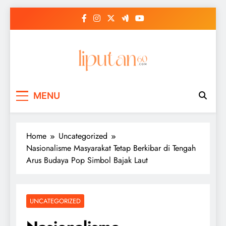
Skip
to
content
MENU
Home
Uncategorized
Nasionalisme Masyarakat Tetap Berkibar di Tengah
Arus Budaya Pop Simbol Bajak Laut
UNCATEGORIZED