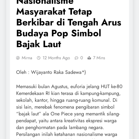
Nasionalisme
Masyarakat Tetap
Berkibar di Tengah Arus
Budaya Pop Simbol
Bajak Laut
Mirna
12 Months Ago
0
7 Mins
Oleh : Wijayanto Raka Sadewa*)
Memasuki bulan Agustus, euforia jelang HUT ke-80
Kemerdekaan RI kian terasa di kampung-kampung,
sekolah, kantor, hingga ruang-ruang komunal. Di
sisi lain, merebak fenomena pengibaran simbol
“bajak laut” ala One Piece yang memantik silang-
pendapat, yaitu antara kreativitas ekspresi warga
dan penghormatan pada lambang negara.
Persilangan inilah ketahanan nasionalisme warga