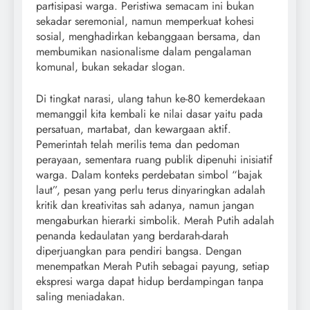
partisipasi warga. Peristiwa semacam ini bukan
sekadar seremonial, namun memperkuat kohesi
sosial, menghadirkan kebanggaan bersama, dan
membumikan nasionalisme dalam pengalaman
komunal, bukan sekadar slogan.
Di tingkat narasi, ulang tahun ke-80 kemerdekaan
memanggil kita kembali ke nilai dasar yaitu pada
persatuan, martabat, dan kewargaan aktif.
Pemerintah telah merilis tema dan pedoman
perayaan, sementara ruang publik dipenuhi inisiatif
warga. Dalam konteks perdebatan simbol “bajak
laut”, pesan yang perlu terus dinyaringkan adalah
kritik dan kreativitas sah adanya, namun jangan
mengaburkan hierarki simbolik. Merah Putih adalah
penanda kedaulatan yang berdarah-darah
diperjuangkan para pendiri bangsa. Dengan
menempatkan Merah Putih sebagai payung, setiap
ekspresi warga dapat hidup berdampingan tanpa
saling meniadakan.