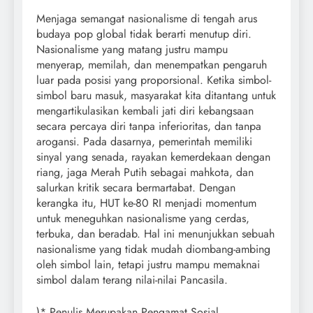
Menjaga semangat nasionalisme di tengah arus
budaya pop global tidak berarti menutup diri.
Nasionalisme yang matang justru mampu
menyerap, memilah, dan menempatkan pengaruh
luar pada posisi yang proporsional. Ketika simbol-
simbol baru masuk, masyarakat kita ditantang untuk
mengartikulasikan kembali jati diri kebangsaan
secara percaya diri tanpa inferioritas, dan tanpa
arogansi. Pada dasarnya, pemerintah memiliki
sinyal yang senada, rayakan kemerdekaan dengan
riang, jaga Merah Putih sebagai mahkota, dan
salurkan kritik secara bermartabat. Dengan
kerangka itu, HUT ke-80 RI menjadi momentum
untuk meneguhkan nasionalisme yang cerdas,
terbuka, dan beradab. Hal ini menunjukkan sebuah
nasionalisme yang tidak mudah diombang-ambing
oleh simbol lain, tetapi justru mampu memaknai
simbol dalam terang nilai-nilai Pancasila.
)* Penulis Merupakan Pengamat Sosial