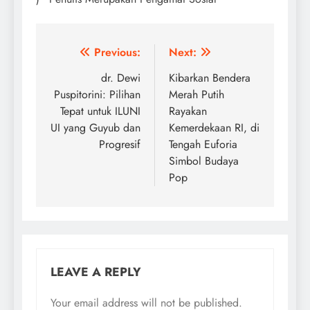
Post
Previous:
Next:
navigation
dr. Dewi
Kibarkan Bendera
Puspitorini: Pilihan
Merah Putih
Tepat untuk ILUNI
Rayakan
UI yang Guyub dan
Kemerdekaan RI, di
Progresif
Tengah Euforia
Simbol Budaya
Pop
LEAVE A REPLY
Your email address will not be published.