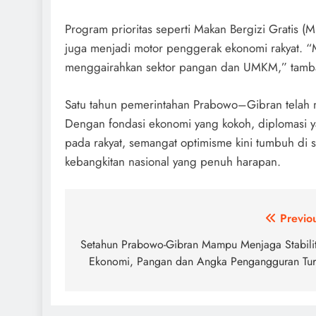
Program prioritas seperti Makan Bergizi Gratis 
juga menjadi motor penggerak ekonomi rakyat. “
menggairahkan sektor pangan dan UMKM,” tamb
Satu tahun pemerintahan Prabowo–Gibran telah 
Dengan fondasi ekonomi yang kokoh, diplomasi 
pada rakyat, semangat optimisme kini tumbuh di s
kebangkitan nasional yang penuh harapan.
Post
Previo
navigation
Setahun Prabowo-Gibran Mampu Menjaga Stabili
Ekonomi, Pangan dan Angka Pengangguran Tu