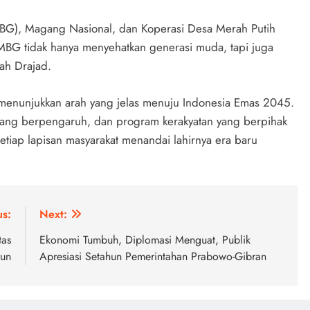
(MBG), Magang Nasional, dan Koperasi Desa Merah Putih
MBG tidak hanya menyehatkan generasi muda, tapi juga
ah Drajad.
menunjukkan arah yang jelas menuju Indonesia Emas 2045.
yang berpengaruh, dan program kerakyatan yang berpihak
etiap lapisan masyarakat menandai lahirnya era baru
us:
Next:
tas
Ekonomi Tumbuh, Diplomasi Menguat, Publik
run
Apresiasi Setahun Pemerintahan Prabowo-Gibran