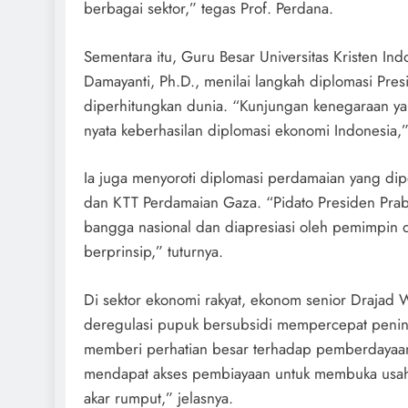
berbagai sektor,” tegas Prof. Perdana.
Sementara itu, Guru Besar Universitas Kristen In
Damayanti, Ph.D., menilai langkah diplomasi Pr
diperhitungkan dunia. “Kunjungan kenegaraan yang
nyata keberhasilan diplomasi ekonomi Indonesia,
Ia juga menyoroti diplomasi perdamaian yang d
dan KTT Perdamaian Gaza. “Pidato Presiden Pra
bangga nasional dan diapresiasi oleh pemimpin 
berprinsip,” tuturnya.
Di sektor ekonomi rakyat, ekonom senior Draja
deregulasi pupuk bersubsidi mempercepat peningk
memberi perhatian besar terhadap pemberdayaa
mendapat akses pembiayaan untuk membuka usaha
akar rumput,” jelasnya.