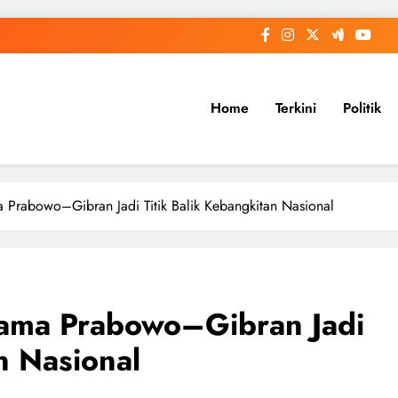
Home
Terkini
Politik
a Prabowo–Gibran Jadi Titik Balik Kebangkitan Nasional
rtama Prabowo–Gibran Jadi
n Nasional