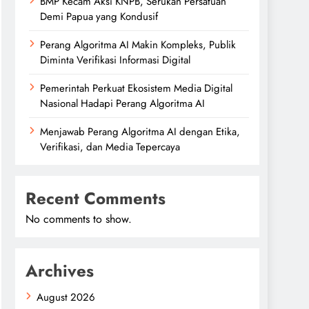
BMP Kecam Aksi KNPB, Serukan Persatuan
Demi Papua yang Kondusif
Perang Algoritma AI Makin Kompleks, Publik
Diminta Verifikasi Informasi Digital
Pemerintah Perkuat Ekosistem Media Digital
Nasional Hadapi Perang Algoritma AI
Menjawab Perang Algoritma AI dengan Etika,
Verifikasi, dan Media Tepercaya
Recent Comments
No comments to show.
Archives
August 2026