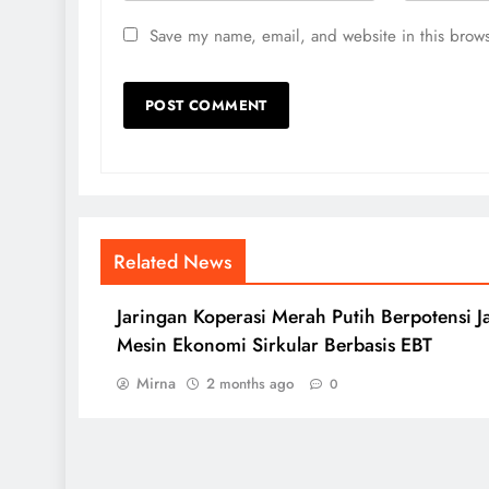
Save my name, email, and website in this brows
Related News
Jaringan Koperasi Merah Putih Berpotensi J
Mesin Ekonomi Sirkular Berbasis EBT
Mirna
2 months ago
0