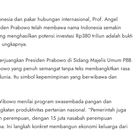
donesia dan pakar hubungan internasional, Prof. Angel
esiden Prabowo telah membawa nama Indonesia semakin
 menghasilkan potensi investasi Rp380 triliun adalah bukti
” ungkapnya.
iperjuangkan Presiden Prabowo di Sidang Majelis Umum PBB
bowo yang penuh semangat tanpa teks membangkitkan rasa
dunia. Itu simbol kepemimpinan yang berwibawa dan
d Wibowo menilai program swasembada pangan dan
atan produktivitas pertanian nasional. “Pemerintah juga
n perempuan, dengan 15 juta nasabah perempuan
. Ini langkah konkret membangun ekonomi keluarga dari