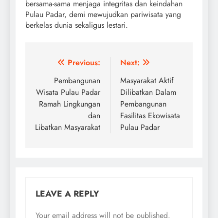
bersama-sama menjaga integritas dan keindahan
Pulau Padar, demi mewujudkan pariwisata yang
berkelas dunia sekaligus lestari.
Post
Previous:
Next:
navigation
Pembangunan
Masyarakat Aktif
Wisata Pulau Padar
Dilibatkan Dalam
Ramah Lingkungan
Pembangunan
dan
Fasilitas Ekowisata
Libatkan Masyarakat
Pulau Padar
LEAVE A REPLY
Your email address will not be published.