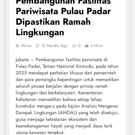
Pembangunan Fasilitas
Pariwisata Pulau Padar
Dipastikan Ramah
Lingkungan
Mirna
12 Months Ago
0
4 Mins
Jakarta – Pembangunan fasilitas pariwisata di
Pulau Padar, Taman Nasional Komodo, pada tahun
2025 mendapat perhatian khusus dari pemerintah
dan para pemangku kepentingan untuk memastikan
seluruh proses berjalan dengan prinsip ramah
lingkungan dan berkelanjutan. Kementerian
Kehutanan memastikan bahwa setiap tahap
konstruksi mengacu pada kajian Analisis Mengenai
Dampak Lingkungan (AMDAL) yang telah disetujui,
guna menjaga kelestarian ekosistem dan
keanekaragaman hayati yang menjadi daya tarik
utama kawasan tersebut.