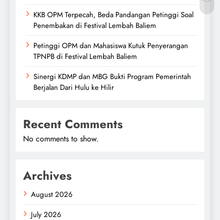
KKB OPM Terpecah, Beda Pandangan Petinggi Soal
Penembakan di Festival Lembah Baliem
Petinggi OPM dan Mahasiswa Kutuk Penyerangan
TPNPB di Festival Lembah Baliem
Sinergi KDMP dan MBG Bukti Program Pemerintah
Berjalan Dari Hulu ke Hilir
Recent Comments
No comments to show.
Archives
August 2026
July 2026