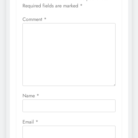
Required fields are marked
*
Comment
*
Name
*
Email
*