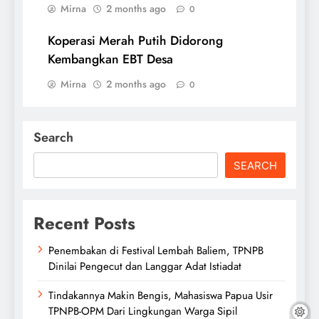
Mirna
2 months ago
0
Koperasi Merah Putih Didorong
Kembangkan EBT Desa
Mirna
2 months ago
0
Search
SEARCH
Recent Posts
Penembakan di Festival Lembah Baliem, TPNPB
Dinilai Pengecut dan Langgar Adat Istiadat
Tindakannya Makin Bengis, Mahasiswa Papua Usir
TPNPB-OPM Dari Lingkungan Warga Sipil