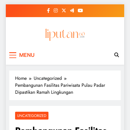
Skip
to
content
MENU
Home
Uncategorized
Pembangunan Fasilitas Pariwisata Pulau Padar
Dipastikan Ramah Lingkungan
UNCATEGORIZED