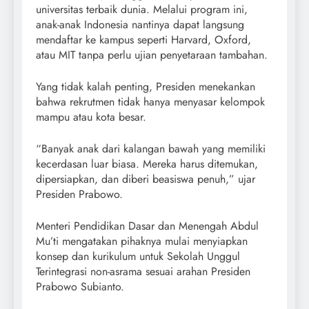
universitas terbaik dunia. Melalui program ini,
anak-anak Indonesia nantinya dapat langsung
mendaftar ke kampus seperti Harvard, Oxford,
atau MIT tanpa perlu ujian penyetaraan tambahan.
Yang tidak kalah penting, Presiden menekankan
bahwa rekrutmen tidak hanya menyasar kelompok
mampu atau kota besar.
“Banyak anak dari kalangan bawah yang memiliki
kecerdasan luar biasa. Mereka harus ditemukan,
dipersiapkan, dan diberi beasiswa penuh,” ujar
Presiden Prabowo.
Menteri Pendidikan Dasar dan Menengah Abdul
Mu’ti mengatakan pihaknya mulai menyiapkan
konsep dan kurikulum untuk Sekolah Unggul
Terintegrasi non-asrama sesuai arahan Presiden
Prabowo Subianto.