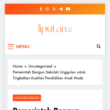
Skip
to
content
MENU
Home
Uncategorized
Pemerintah Bangun Sekolah Unggulan untuk
Tingkatkan Kualitas Pendidikan Anak Muda
UNCATEGORIZED