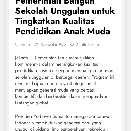
Pemerintah Bangun
Sekolah Unggulan untuk
Tingkatkan Kualitas
Pendidikan Anak Muda
Mirna
10 Months Ago
0
4 Mins
Jakarta — Pemerintah terus menunjukkan
komitmennya dalam meningkatkan kualitas
pendidikan nasional dengan membangun jaringan
sekolah unggulan di berbagai daerah. Program ini
menjadi bagian dari upaya strategis untuk
menyiapkan generasi muda yang cerdas,
kompetitif, dan berkarakter dalam menghadapi
tantangan global.
Presiden Prabowo Subianto menegaskan bahwa
Indonesia membutuhkan generasi baru yang
unggul di bidang ilmu pengetahuan, teknologi,