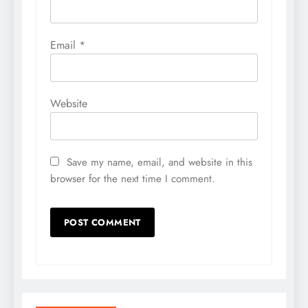
Email
*
Website
Save my name, email, and website in this
browser for the next time I comment.