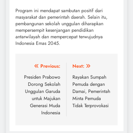
Program ini mendapat sambutan positif dari
masyarakat dan pemerintah daerah. Selain itu,
pembangunan sekolah unggulan diharapkan
mempersempit kesenjangan pendidikan
antarwilayah dan mempercepat terwujudnya
Indonesia Emas 2045.
Post
Previous:
Next:
navigation
Presiden Prabowo
Rayakan Sumpah
Dorong Sekolah
Pemuda dengan
Unggulan Garuda
Damai, Pemerintah
untuk Majukan
Minta Pemuda
Generasi Muda
Tidak Terprovokasi
Indonesia