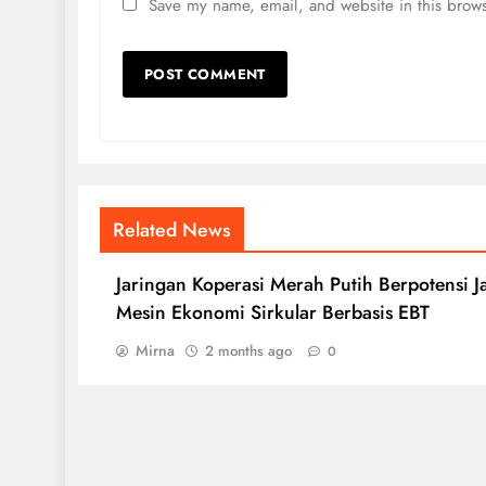
Save my name, email, and website in this brows
Related News
Jaringan Koperasi Merah Putih Berpotensi J
Mesin Ekonomi Sirkular Berbasis EBT
Mirna
2 months ago
0