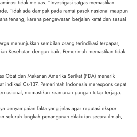
minasi tidak meluas. “Investigasi satgas memastikan
ande. Tidak ada dampak pada rantai pasok nasional maupun
saha tenang, karena pengawasan berjalan ketat dan sesuai
rga menunjukkan sembilan orang terindikasi terpapar,
ian Kesehatan dengan baik. Pemerintah memastikan tidak
as Obat dan Makanan Amerika Serikat (FDA) menarik
t indikasi Cs-137. Pemerintah Indonesia merespons cepat
ternasional, memastikan keamanan pangan tetap terjaga.
a penyampaian fakta yang jelas agar reputasi ekspor
n seluruh langkah penanganan dilakukan secara ilmiah,