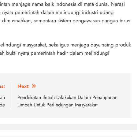
ntah menjaga nama baik Indonesia di mata dunia. Narasi
a nyata pemerintah dalam melindungi industri udang
kan dimusnahkan, sementara sistem pengawasan pangan terus
indungi masyarakat, sekaligus menjaga daya saing produk
lah bukti nyata pemerintah hadir dalam melindungi
us:
Next:
aan
Pendekatan Ilmiah Dilakukan Dalam Penanganan
nde
Limbah Untuk Perlindungan Masyarakat