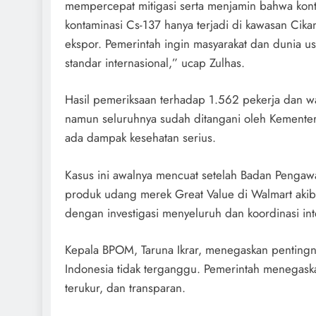
mempercepat mitigasi serta menjamin bahwa konta
kontaminasi Cs-137 hanya terjadi di kawasan Cik
ekspor. Pemerintah ingin masyarakat dan dunia u
standar internasional,” ucap Zulhas.
Hasil pemeriksaan terhadap 1.562 pekerja dan wa
namun seluruhnya sudah ditangani oleh Kementer
ada dampak kesehatan serius.
Kasus ini awalnya mencuat setelah Badan Pengaw
produk udang merek Great Value di Walmart akiba
dengan investigasi menyeluruh dan koordinasi in
Kepala BPOM, Taruna Ikrar, menegaskan pentingny
Indonesia tidak terganggu. Pemerintah menegaska
terukur, dan transparan.