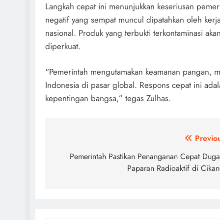
Langkah cepat ini menunjukkan keseriusan pemeri
negatif yang sempat muncul dipatahkan oleh kerj
nasional. Produk yang terbukti terkontaminasi a
diperkuat.
“Pemerintah mengutamakan keamanan pangan, mel
Indonesia di pasar global. Respons cepat ini ada
kepentingan bangsa,” tegas Zulhas.
Post
Previo
navigation
Pemerintah Pastikan Penanganan Cepat Dug
Paparan Radioaktif di Cika