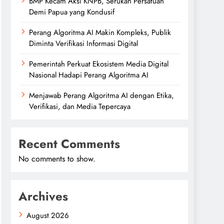
BMP Kecam Aksi KNPB, Serukan Persatuan
Demi Papua yang Kondusif
Perang Algoritma AI Makin Kompleks, Publik
Diminta Verifikasi Informasi Digital
Pemerintah Perkuat Ekosistem Media Digital
Nasional Hadapi Perang Algoritma AI
Menjawab Perang Algoritma AI dengan Etika,
Verifikasi, dan Media Tepercaya
Recent Comments
No comments to show.
Archives
August 2026