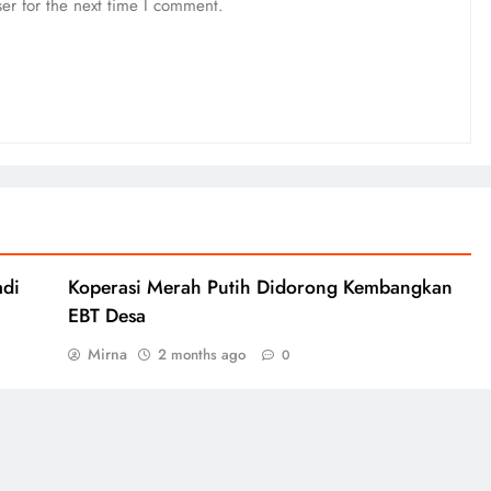
er for the next time I comment.
adi
Koperasi Merah Putih Didorong Kembangkan
EBT Desa
Mirna
2 months ago
0