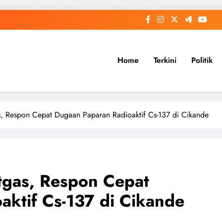
Home
Terkini
Politik
s, Respon Cepat Dugaan Paparan Radioaktif Cs-137 di Cikande
tgas, Respon Cepat
ktif Cs-137 di Cikande