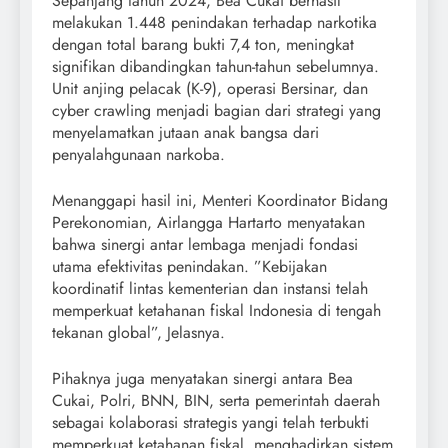
Sepanjang tahun 2024, Bea Cukai berhasil
melakukan 1.448 penindakan terhadap narkotika
dengan total barang bukti 7,4 ton, meningkat
signifikan dibandingkan tahun-tahun sebelumnya.
Unit anjing pelacak (K-9), operasi Bersinar, dan
cyber crawling menjadi bagian dari strategi yang
menyelamatkan jutaan anak bangsa dari
penyalahgunaan narkoba.
Menanggapi hasil ini, Menteri Koordinator Bidang
Perekonomian, Airlangga Hartarto menyatakan
bahwa sinergi antar lembaga menjadi fondasi
utama efektivitas penindakan. ”Kebijakan
koordinatif lintas kementerian dan instansi telah
memperkuat ketahanan fiskal Indonesia di tengah
tekanan global”, Jelasnya.
Pihaknya juga menyatakan sinergi antara Bea
Cukai, Polri, BNN, BIN, serta pemerintah daerah
sebagai kolaborasi strategis yangi telah terbukti
memperkuat ketahanan fiskal, menghadirkan sistem