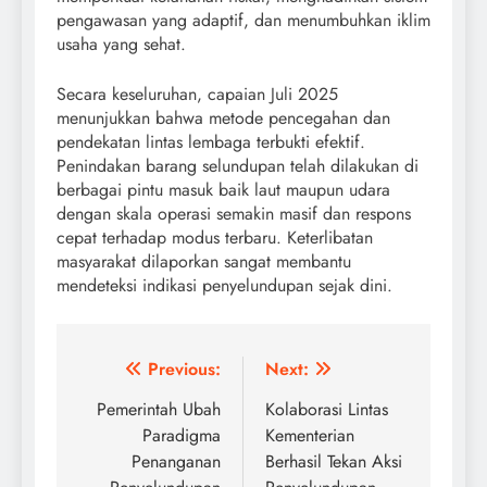
pengawasan yang adaptif, dan menumbuhkan iklim
usaha yang sehat.
Secara keseluruhan, capaian Juli 2025
menunjukkan bahwa metode pencegahan dan
pendekatan lintas lembaga terbukti efektif.
Penindakan barang selundupan telah dilakukan di
berbagai pintu masuk baik laut maupun udara
dengan skala operasi semakin masif dan respons
cepat terhadap modus terbaru. Keterlibatan
masyarakat dilaporkan sangat membantu
mendeteksi indikasi penyelundupan sejak dini.
Post
Previous:
Next:
navigation
Pemerintah Ubah
Kolaborasi Lintas
Paradigma
Kementerian
Penanganan
Berhasil Tekan Aksi