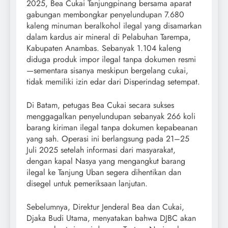
2025, Bea Cukai Tanjungpinang bersama aparat
gabungan membongkar penyelundupan 7.680
kaleng minuman beralkohol ilegal yang disamarkan
dalam kardus air mineral di Pelabuhan Tarempa,
Kabupaten Anambas. Sebanyak 1.104 kaleng
diduga produk impor ilegal tanpa dokumen resmi
—sementara sisanya meskipun bergelang cukai,
tidak memiliki izin edar dari Disperindag setempat.
Di Batam, petugas Bea Cukai secara sukses
menggagalkan penyelundupan sebanyak 266 koli
barang kiriman ilegal tanpa dokumen kepabeanan
yang sah. Operasi ini berlangsung pada 21–25
Juli 2025 setelah informasi dari masyarakat,
dengan kapal Nasya yang mengangkut barang
ilegal ke Tanjung Uban segera dihentikan dan
disegel untuk pemeriksaan lanjutan.
Sebelumnya, Direktur Jenderal Bea dan Cukai,
Djaka Budi Utama, menyatakan bahwa DJBC akan