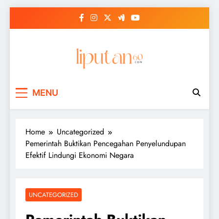
Skip
to
content
MENU
Home
Uncategorized
Pemerintah Buktikan Pencegahan Penyelundupan
Efektif Lindungi Ekonomi Negara
UNCATEGORIZED