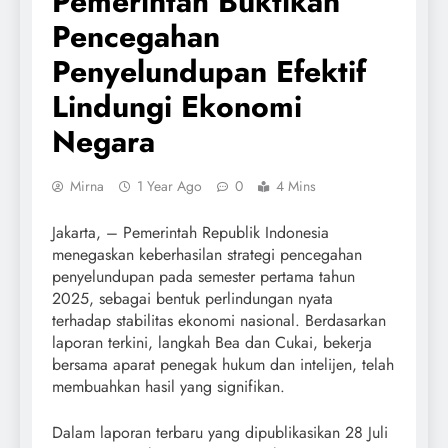
Pemerintah Buktikan
Pencegahan
Penyelundupan Efektif
Lindungi Ekonomi
Negara
Mirna
1 Year Ago
0
4 Mins
Jakarta, – Pemerintah Republik Indonesia
menegaskan keberhasilan strategi pencegahan
penyelundupan pada semester pertama tahun
2025, sebagai bentuk perlindungan nyata
terhadap stabilitas ekonomi nasional. Berdasarkan
laporan terkini, langkah Bea dan Cukai, bekerja
bersama aparat penegak hukum dan intelijen, telah
membuahkan hasil yang signifikan.
Dalam laporan terbaru yang dipublikasikan 28 Juli