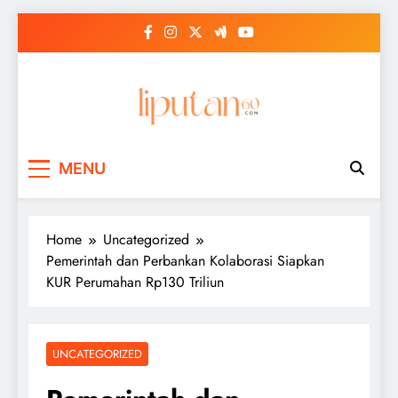
Skip
to
content
MENU
Home
Uncategorized
Pemerintah dan Perbankan Kolaborasi Siapkan
KUR Perumahan Rp130 Triliun
UNCATEGORIZED