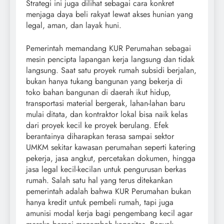
Strategi ini juga dilihat sebagai cara konkret
menjaga daya beli rakyat lewat akses hunian yang
legal, aman, dan layak huni.
Pemerintah memandang KUR Perumahan sebagai
mesin pencipta lapangan kerja langsung dan tidak
langsung. Saat satu proyek rumah subsidi berjalan,
bukan hanya tukang bangunan yang bekerja di
toko bahan bangunan di daerah ikut hidup,
transportasi material bergerak, lahan-lahan baru
mulai ditata, dan kontraktor lokal bisa naik kelas
dari proyek kecil ke proyek berulang. Efek
berantainya diharapkan terasa sampai sektor
UMKM sekitar kawasan perumahan seperti katering
pekerja, jasa angkut, percetakan dokumen, hingga
jasa legal kecil-kecilan untuk pengurusan berkas
rumah. Salah satu hal yang terus ditekankan
pemerintah adalah bahwa KUR Perumahan bukan
hanya kredit untuk pembeli rumah, tapi juga
amunisi modal kerja bagi pengembang kecil agar