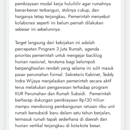
pembiayaan modal kerja hulu-hilir agar rumahnya
benar-benar terbangun, stoknya cukup, dan
harganya tetap terjangkau. Pemerintah menyebut
kolaborasi seperti ini belum pernah dilakukan
sebesar ini sebelumnya.
Target langsung dari kebijakan ini adalah
percepatan Program 3 Juta Rumah, agenda
prioritas pemerintah untuk mengejar backlog
hunian nasional, terutama bagi kelompok
berpenghasilan rendah yang selama ini sulit masuk
pasar perumahan formal. Sekretaris Kabinet, Teddy
Indra Wijaya menjelaskan pemerintah secara aktif
terus melakukan pengawasan terhadap program
KUR Perumahan dan Rumah Subsidi. Pemerintah
berharap dukungan pembiayaan Rp130 triliun
mampu mendorong pembangunan ratusan ribu unit
rumah bersubsidi baru dalam satu tahun berjalan,
termasuk rumah tapak sederhana di daerah dan
hunian vertikal terjangkau di kota-kota besar.