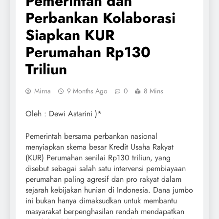
Pemerintah dan
Perbankan Kolaborasi
Siapkan KUR
Perumahan Rp130
Triliun
Mirna
9 Months Ago
0
8 Mins
Oleh : Dewi Astarini )*
Pemerintah bersama perbankan nasional
menyiapkan skema besar Kredit Usaha Rakyat
(KUR) Perumahan senilai Rp130 triliun, yang
disebut sebagai salah satu intervensi pembiayaan
perumahan paling agresif dan pro rakyat dalam
sejarah kebijakan hunian di Indonesia. Dana jumbo
ini bukan hanya dimaksudkan untuk membantu
masyarakat berpenghasilan rendah mendapatkan