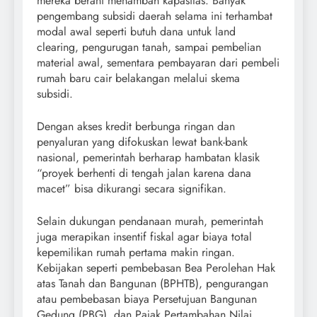
mereka berani menambah kapasitas. Banyak
pengembang subsidi daerah selama ini terhambat
modal awal seperti butuh dana untuk land
clearing, pengurugan tanah, sampai pembelian
material awal, sementara pembayaran dari pembeli
rumah baru cair belakangan melalui skema
subsidi.
Dengan akses kredit berbunga ringan dan
penyaluran yang difokuskan lewat bank-bank
nasional, pemerintah berharap hambatan klasik
“proyek berhenti di tengah jalan karena dana
macet” bisa dikurangi secara signifikan.
Selain dukungan pendanaan murah, pemerintah
juga merapikan insentif fiskal agar biaya total
kepemilikan rumah pertama makin ringan.
Kebijakan seperti pembebasan Bea Perolehan Hak
atas Tanah dan Bangunan (BPHTB), pengurangan
atau pembebasan biaya Persetujuan Bangunan
Gedung (PBG), dan Pajak Pertambahan Nilai