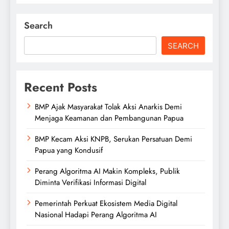
Search
SEARCH
Recent Posts
BMP Ajak Masyarakat Tolak Aksi Anarkis Demi
Menjaga Keamanan dan Pembangunan Papua
BMP Kecam Aksi KNPB, Serukan Persatuan Demi
Papua yang Kondusif
Perang Algoritma AI Makin Kompleks, Publik
Diminta Verifikasi Informasi Digital
Pemerintah Perkuat Ekosistem Media Digital
Nasional Hadapi Perang Algoritma AI