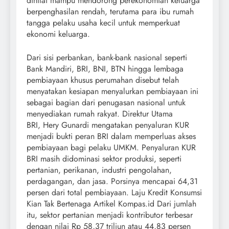
dinilai mampu mendorong perekonomian keluarga
berpenghasilan rendah, terutama para ibu rumah
tangga pelaku usaha kecil untuk memperkuat
ekonomi keluarga.
Dari sisi perbankan, bank-bank nasional seperti
Bank Mandiri, BRI, BNI, BTN hingga lembaga
pembiayaan khusus perumahan disebut telah
menyatakan kesiapan menyalurkan pembiayaan ini
sebagai bagian dari penugasan nasional untuk
menyediakan rumah rakyat. Direktur Utama
BRI, Hery Gunardi mengatakan penyaluran KUR
menjadi bukti peran BRI dalam memperluas akses
pembiayaan bagi pelaku UMKM. Penyaluran KUR
BRI masih didominasi sektor produksi, seperti
pertanian, perikanan, industri pengolahan,
perdagangan, dan jasa. Porsinya mencapai 64,31
persen dari total pembiayaan. Laju Kredit Konsumsi
Kian Tak Bertenaga Artikel Kompas.id Dari jumlah
itu, sektor pertanian menjadi kontributor terbesar
dengan nilai Rp 58,37 triliun atau 44,83 persen