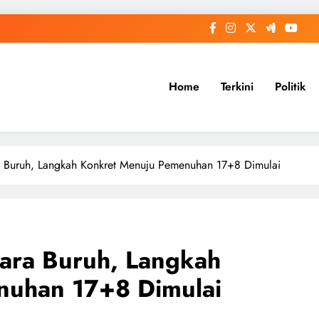
Home
Terkini
Politik
 Buruh, Langkah Konkret Menuju Pemenuhan 17+8 Dimulai
ara Buruh, Langkah
nuhan 17+8 Dimulai