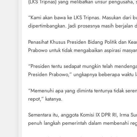
(LKS Tripnas) yang melibatkan unsur pengusaha, s
“Kami akan bawa ke LKS Tripnas. Masukan dari 
dipertimbangkan. Jadi prosesnya masih berjalan d
Penasihat Khusus Presiden Bidang Politik dan K
Prabowo untuk tidak mengabaikan aspirasi masyar
“Presiden tentu sedapat mungkin telah mendengar
Presiden Prabowo,” ungkapnya beberapa waktu l
“Memenuhi apa yang diminta tentunya tidak seren
repot,” katanya.
Sementara itu, anggota Komisi IX DPR RI, Irma
penuh langkah pemerintah dalam membenahi regu