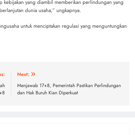
ap kebijakan yang diambil memberikan perlindungan yang
berlanjutan dunia usaha,” ungkapnya.
engusaha untuk menciptakan regulasi yang menguntungkan
us:
Next:
tah
Menjawab 17+8, Pemerintah Pastikan Perlindungan
7+8
dan Hak Buruh Kian Diperkuat