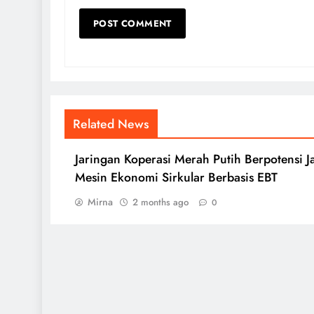
Related News
Jaringan Koperasi Merah Putih Berpotensi J
Mesin Ekonomi Sirkular Berbasis EBT
Mirna
2 months ago
0