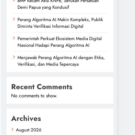
BMP Kecam Aksi KNPB, Serukan Persatuan
Demi Papua yang Kondusif
Perang Algoritma AI Makin Kompleks, Publik
Diminta Verifikasi Informasi Digital
Pemerintah Perkuat Ekosistem Media Digital
Nasional Hadapi Perang Algoritma AI
Menjawab Perang Algoritma AI dengan Etika,
Verifikasi, dan Media Tepercaya
Recent Comments
No comments to show.
Archives
August 2026