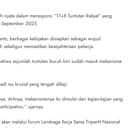
h nyata dalam merespons “17+8 Tuntutan Rakyat” yang
s–September 2025.
to, berbagai kebijakan disiapkan sebagai wujud
 sekaligus memastikan kesejahteraan pekerja.
 bahwa sejumlah tuntutan buruh kini sudah masuk mekanisme
i isu krusial yang tengah dikaji.
 Artinya, mekanismenya itu dimulai dari kajian-kajian yang
rticipation,” ujarnya.
kan melalui forum Lembaga Kerja Sama Tripartit Nasional