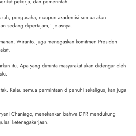
erikat pekerja, dan pemerintah.
buruh, pengusaha, maupun akademisi semua akan
an sedang dipertajam,” jelasnya.
eamanan, Wiranto, juga menegaskan komitmen Presiden
akat.
kan itu. Apa yang diminta masyarakat akan didengar oleh
alu.
tak. Kalau semua permintaan dipenuhi sekaligus, kan juga
 Suryani Chaniago, menekankan bahwa DPR mendukung
lasi ketenagakerjaan.