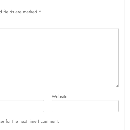
d fields are marked
*
Website
er for the next time I comment.