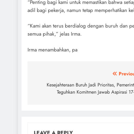
“Penting bagi kami untuk memastikan bahwa seti
adil bagi pekerja, namun tetap memperhatikan ke
“Kami akan terus berdialog dengan buruh dan p
semua pihak,” jelas Irma.
Irma menambahkan, pa
Post
Previo
navigation
Kesejahteraan Buruh Jadi Prioritas, Pemerin
Teguhkan Komitmen Jawab Aspirasi 1
LEAVE A REPLY