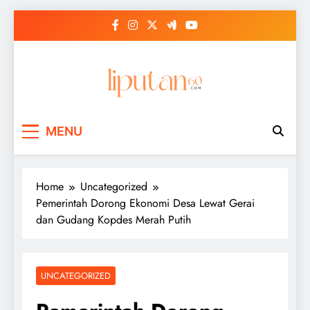
Skip
to
content
MENU
Home
Uncategorized
Pemerintah Dorong Ekonomi Desa Lewat Gerai
dan Gudang Kopdes Merah Putih
UNCATEGORIZED