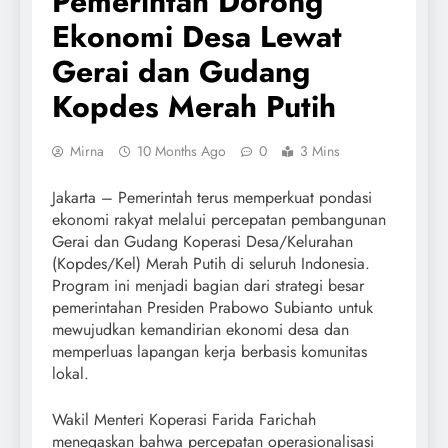
Pemerintah Dorong
Ekonomi Desa Lewat
Gerai dan Gudang
Kopdes Merah Putih
Mirna
10 Months Ago
0
3 Mins
Jakarta – Pemerintah terus memperkuat pondasi
ekonomi rakyat melalui percepatan pembangunan
Gerai dan Gudang Koperasi Desa/Kelurahan
(Kopdes/Kel) Merah Putih di seluruh Indonesia.
Program ini menjadi bagian dari strategi besar
pemerintahan Presiden Prabowo Subianto untuk
mewujudkan kemandirian ekonomi desa dan
memperluas lapangan kerja berbasis komunitas
lokal.
Wakil Menteri Koperasi Farida Farichah
menegaskan bahwa percepatan operasionalisasi