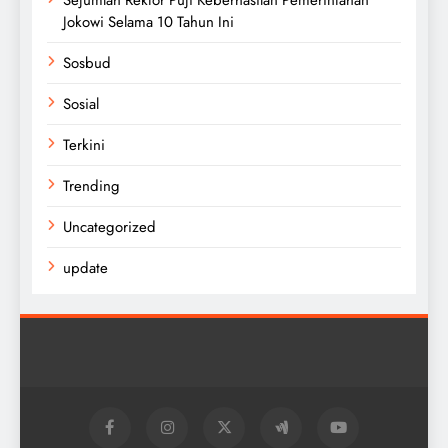
Sejumlah Rektor Puji Keberhasilan Pemerintahan
Jokowi Selama 10 Tahun Ini
Sosbud
Sosial
Terkini
Trending
Uncategorized
update