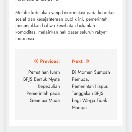
Melalui kebijakan yang berorientasi pada keadilan
sosial dan kesejahteraan publik ini, pemerintah
menunjukkan bahwa kesehatan bukanlah
komoditas, melainkan hak dasar seluruh rakyat
Indonesia.
Post
Previous:
Next:
navigation
Pemutihan Iuran
Di Momen Sumpah
BPJS Bentuk Nyata
Pemuda,
Kepedulian
Pemerintah Hapus
Pemerintah pada
Tunggakan BPJS
Generasi Muda
bagi Warga Tidak
Mampu