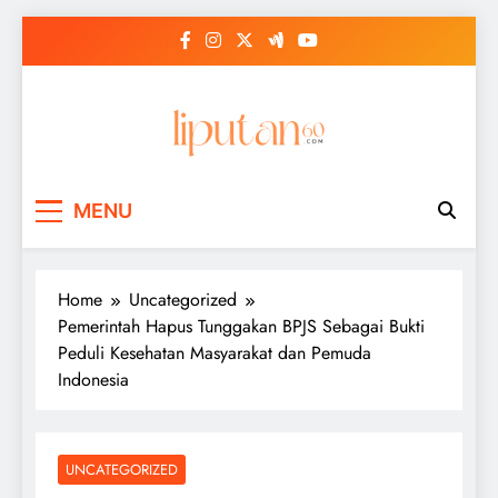
Skip
to
content
MENU
Home
Uncategorized
Pemerintah Hapus Tunggakan BPJS Sebagai Bukti
Peduli Kesehatan Masyarakat dan Pemuda
Indonesia
UNCATEGORIZED