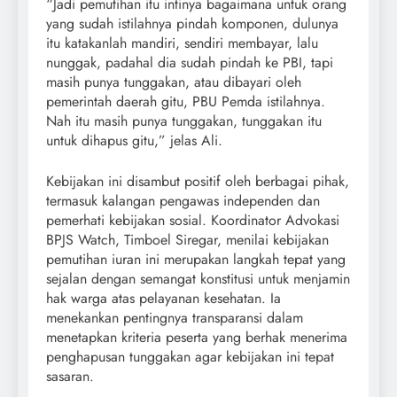
“Jadi pemutihan itu intinya bagaimana untuk orang
yang sudah istilahnya pindah komponen, dulunya
itu katakanlah mandiri, sendiri membayar, lalu
nunggak, padahal dia sudah pindah ke PBI, tapi
masih punya tunggakan, atau dibayari oleh
pemerintah daerah gitu, PBU Pemda istilahnya.
Nah itu masih punya tunggakan, tunggakan itu
untuk dihapus gitu,” jelas Ali.
Kebijakan ini disambut positif oleh berbagai pihak,
termasuk kalangan pengawas independen dan
pemerhati kebijakan sosial. Koordinator Advokasi
BPJS Watch, Timboel Siregar, menilai kebijakan
pemutihan iuran ini merupakan langkah tepat yang
sejalan dengan semangat konstitusi untuk menjamin
hak warga atas pelayanan kesehatan. Ia
menekankan pentingnya transparansi dalam
menetapkan kriteria peserta yang berhak menerima
penghapusan tunggakan agar kebijakan ini tepat
sasaran.