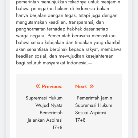
pemerintah menunjukkan tekadnya untuk menjamin
bahwa penegakan hukum di Indonesia bukan
hanya berjalan dengan tegas, tetapi juga dengan
mengutamakan keadilan, transparansi, dan
penghormatan terhadap hak-hak dasar setiap
warga negara. Pemerintah berusaha memastikan
bahwa setiap kebijakan dan tindakan yang diambil
akan senantiasa berpihak kepada rakyat, membawa
keadilan sosial, dan mewujudkan kesejahteraan
bagi seluruh masyarakat Indonesia.—
Post
Previous:
Next:
navigation
Supremasi Hukum
Pemerintah Jamin
Wujud Nyata
Supremasi Hukum
Pemerintah
Sesuai Aspirasi
Jalankan Aspirasi
17+8
17+8