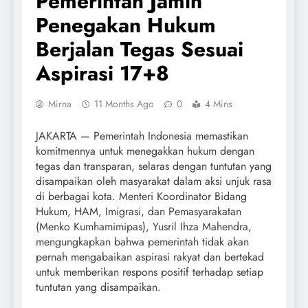
Pemerintah Jamin
Penegakan Hukum
Berjalan Tegas Sesuai
Aspirasi 17+8
Mirna
11 Months Ago
0
4 Mins
JAKARTA — Pemerintah Indonesia memastikan
komitmennya untuk menegakkan hukum dengan
tegas dan transparan, selaras dengan tuntutan yang
disampaikan oleh masyarakat dalam aksi unjuk rasa
di berbagai kota. Menteri Koordinator Bidang
Hukum, HAM, Imigrasi, dan Pemasyarakatan
(Menko Kumhamimipas), Yusril Ihza Mahendra,
mengungkapkan bahwa pemerintah tidak akan
pernah mengabaikan aspirasi rakyat dan bertekad
untuk memberikan respons positif terhadap setiap
tuntutan yang disampaikan.