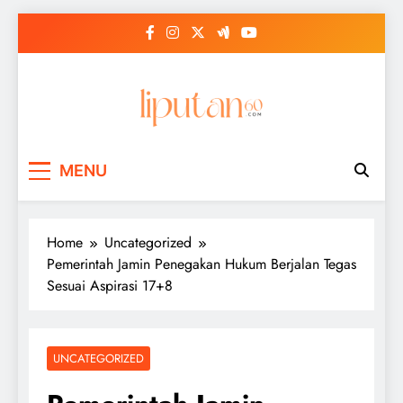
Skip
to
content
MENU
Home
Uncategorized
Pemerintah Jamin Penegakan Hukum Berjalan Tegas
Sesuai Aspirasi 17+8
UNCATEGORIZED