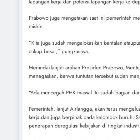
lapangan kerja dan potensi lapangan kerja ke de
Prabowo juga mengatakan saat ini pemerintah men
miskin.
“Kita juga sudah mengalokasikan bantalan ataup
cukup besar,” pungkasnya.
Menindaklanjuti arahan Presiden Prabowo, Mente
menegaskan, bahwa tuntutan tersebut sudah menj
“Ada mencegah PHK massal itu sudah bagian dari
Pemerintah, lanjut Airlangga, akan terus mengel
kerja dan juga berpihak pada kelompok buruh. Sa
penerapan deregulasi kebijakan di tingkat industri