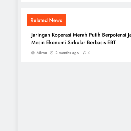
Related News
Jaringan Koperasi Merah Putih Berpotensi J
Mesin Ekonomi Sirkular Berbasis EBT
Mirna
2 months ago
0