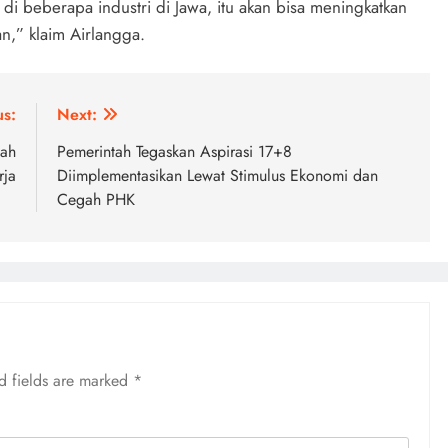
 di beberapa industri di Jawa, itu akan bisa meningkatkan
an,” klaim Airlangga.
us:
Next:
tah
Pemerintah Tegaskan Aspirasi 17+8
rja
Diimplementasikan Lewat Stimulus Ekonomi dan
Cegah PHK
d fields are marked
*