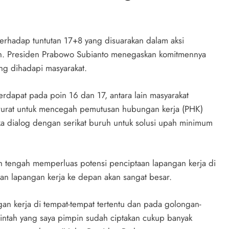
erhadap tuntutan 17+8 yang disuarakan dalam aksi
jaan. Presiden Prabowo Subianto menegaskan komitmennya
ang dihadapi masyarakat.
erdapat pada poin 16 dan 17, antara lain masyarakat
rurat untuk mencegah pemutusan hubungan kerja (PHK)
a dialog dengan serikat buruh untuk solusi upah minimum
 tengah memperluas potensi penciptaan lapangan kerja di
aan lapangan kerja ke depan akan sangat besar.
gan kerja di tempat-tempat tertentu dan pada golongan-
rintah yang saya pimpin sudah ciptakan cukup banyak