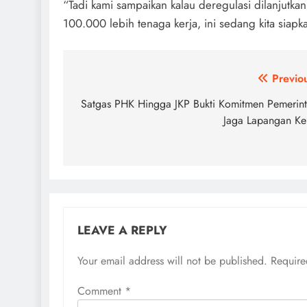
“Tadi kami sampaikan kalau deregulasi dilanjutkan
100.000 lebih tenaga kerja, ini sedang kita siapk
Post
Previo
navigation
Satgas PHK Hingga JKP Bukti Komitmen Pemerin
Jaga Lapangan Ke
LEAVE A REPLY
Your email address will not be published.
Require
Comment
*