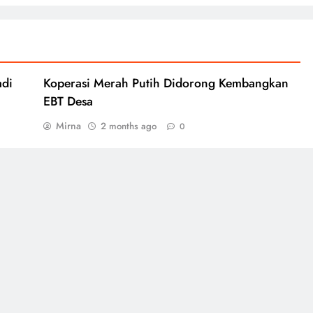
adi
Koperasi Merah Putih Didorong Kembangkan
EBT Desa
Mirna
2 months ago
0