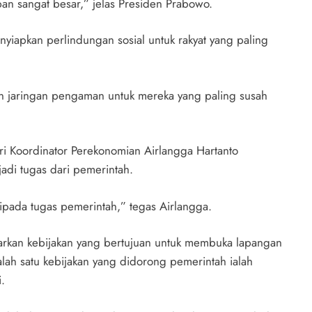
pan sangat besar,” jelas Presiden Prabowo.
yiapkan perlindungan sosial untuk rakyat yang paling
un jaringan pengaman untuk mereka yang paling susah
ri Koordinator Perekonomian Airlangga Hartanto
adi tugas dari pemerintah.
pada tugas pemerintah,” tegas Airlangga.
uarkan kebijakan yang bertujuan untuk membuka lapangan
lah satu kebijakan yang didorong pemerintah ialah
.