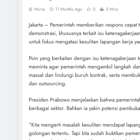
Mirna
11 Months Ago
0
3 Mins
Jakarta – Pemerintah memberikan respons cepat t
demonstrasi, khususnya terkait isu ketenagaker
untuk fokus mengatasi kesulitan lapangan kerja y
Poin yang berkaitan dengan isu ketenagakerjaan t
meminta agar pemerintah mengambil langkah da
massal dan lindungi buruh kontrak, serta membuk
dan outsourcing.
Presiden Prabowo menjelaskan bahwa pemerintah
berbagai sektor. Bahkan ia yakin potensi pembuk
“Kita mengerti masalah kesulitan mendapat lapan
golongan tertentu. Tapi kita sudah buktikan peme