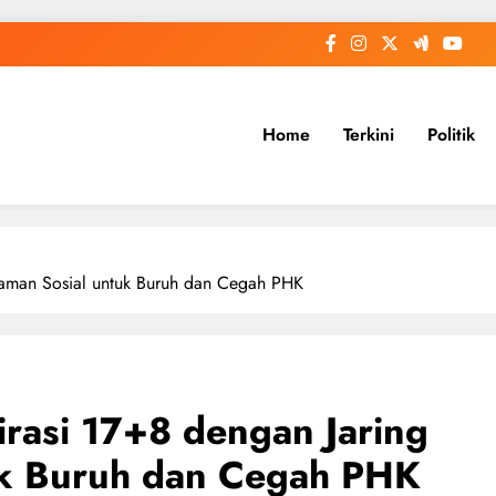
Home
Terkini
Politik
gaman Sosial untuk Buruh dan Cegah PHK
rasi 17+8 dengan Jaring
uk Buruh dan Cegah PHK