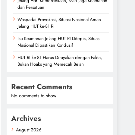
Jelang Hari Kemerdekaan, Mari Jaga Keamanan
dan Persatuan
Waspadai Provokasi, Situasi Nasional Aman
Jelang HUT ke-81 RI
Isu Keamanan Jelang HUT RI Ditepis, Situasi
Nasional Dipastikan Kondusif
HUT RI ke-81 Harus Dirayakan dengan Fakta,
Bukan Hoaks yang Memecah Belah
Recent Comments
No comments to show.
Archives
August 2026