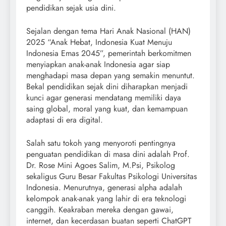
pendidikan sejak usia dini.
Sejalan dengan tema Hari Anak Nasional (HAN)
2025 “Anak Hebat, Indonesia Kuat Menuju
Indonesia Emas 2045”, pemerintah berkomitmen
menyiapkan anak-anak Indonesia agar siap
menghadapi masa depan yang semakin menuntut.
Bekal pendidikan sejak dini diharapkan menjadi
kunci agar generasi mendatang memiliki daya
saing global, moral yang kuat, dan kemampuan
adaptasi di era digital.
Salah satu tokoh yang menyoroti pentingnya
penguatan pendidikan di masa dini adalah Prof.
Dr. Rose Mini Agoes Salim, M.Psi, Psikolog
sekaligus Guru Besar Fakultas Psikologi Universitas
Indonesia. Menurutnya, generasi alpha adalah
kelompok anak-anak yang lahir di era teknologi
canggih. Keakraban mereka dengan gawai,
internet, dan kecerdasan buatan seperti ChatGPT