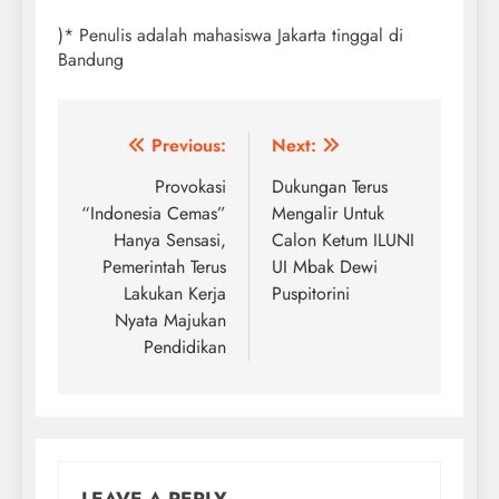
)* Penulis adalah mahasiswa Jakarta tinggal di
Bandung
Post
Previous:
Next:
navigation
Provokasi
Dukungan Terus
“Indonesia Cemas”
Mengalir Untuk
Hanya Sensasi,
Calon Ketum ILUNI
Pemerintah Terus
UI Mbak Dewi
Lakukan Kerja
Puspitorini
Nyata Majukan
Pendidikan