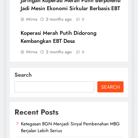
Jaringan Koperasi Merah Putih Berpotensi
Jadi Mesin Ekonomi Sirkular Berbasis EBT
Mirna
2 months ago
0
Koperasi Merah Putih Didorong
Kembangkan EBT Desa
Mirna
2 months ago
0
Search
SEARCH
Recent Posts
Ketegasan BGN Menjadi Sinyal Pembenahan MBG
Berjalan Lebih Serius