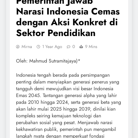
Pemerintah Jawab
Narasi Indonesia Cemas
dengan Aksi Konkret di
Sektor Pendidikan
Mirna
1 Year Ago
0
9 Mins
Oleh: Mahmud Sutramitajaya)*
Indonesia tengah berada pada persimpangan
penting dalam menyiapkan generasi penerus yang
tangguh demi mewujudkan visi besar Indonesia
Emas 2045. Tantangan generasi alpha yang lahir
pada 2010 hingga 2024, serta generasi beta yang
akan lahir mulai 2025 hingga 2039, dinilai kian
kompleks seiring kemajuan teknologi dan
perubahan sosial yang pesat. Menjawab narasi
kekhawatiran publik, pemerintah pun mengambil
langkah nyata dengan memperkuat fondasi