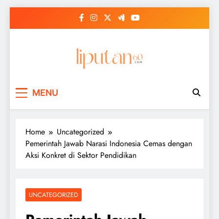
Skip
to
content
MENU
Home
Uncategorized
Pemerintah Jawab Narasi Indonesia Cemas dengan
Aksi Konkret di Sektor Pendidikan
UNCATEGORIZED