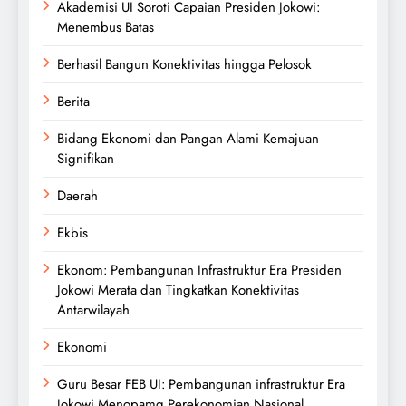
Akademisi UI Soroti Capaian Presiden Jokowi:
Menembus Batas
Berhasil Bangun Konektivitas hingga Pelosok
Berita
Bidang Ekonomi dan Pangan Alami Kemajuan
Signifikan
Daerah
Ekbis
Ekonom: Pembangunan Infrastruktur Era Presiden
Jokowi Merata dan Tingkatkan Konektivitas
Antarwilayah
Ekonomi
Guru Besar FEB UI: Pembangunan infrastruktur Era
Jokowi Menopamg Perekonomian Nasional