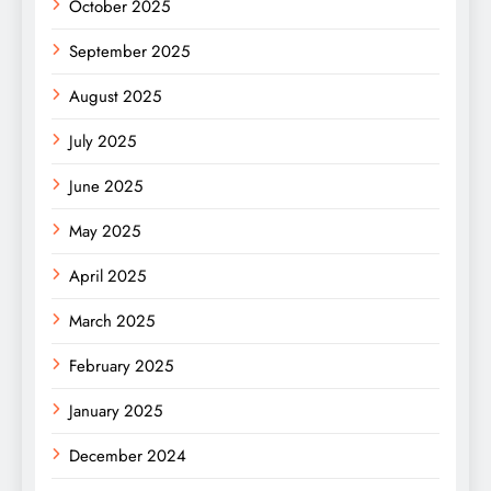
October 2025
September 2025
August 2025
July 2025
June 2025
May 2025
April 2025
March 2025
February 2025
January 2025
December 2024