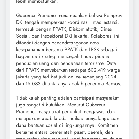
lebih membutuhkan.
Gubernur Pramono menambahkan bahwa Pemprov
DKI tengah memperkuat koordinasi lintas instansi,
termasuk dengan PPATK, Diskominfotik, Dinas
Sosial, dan Inspektorat DKI Jakarta. Kolaborasi ini
ditandai dengan penandatanganan nota
kesepahaman bersama PPATK dan LPSK sebagai
bagian dari strategi mencegah tindak pidana
pencucian uang dan pendanaan terorisme. Data
dari PPATK menyebutkan terdapat 602.419 warga
Jakarta yang terlibat judi online sepanjang 2024,
dan 15.033 di antaranya adalah penerima Bansos.
Tidak kalah penting adalah partisipasi masyarakat
juga sangat dibutuhkan. Menurut Gubernur
Pramono, masyarakat perlu ikut mengawasi dan
melaporkan apabila ada indikasi penyalahgunaan
dana bantuan sosial di lingkungannya. Komitmen
bersama antara pemerintah pusat, daerah, dan
masyarakat akan menjadi kunci keberhasilan dalam