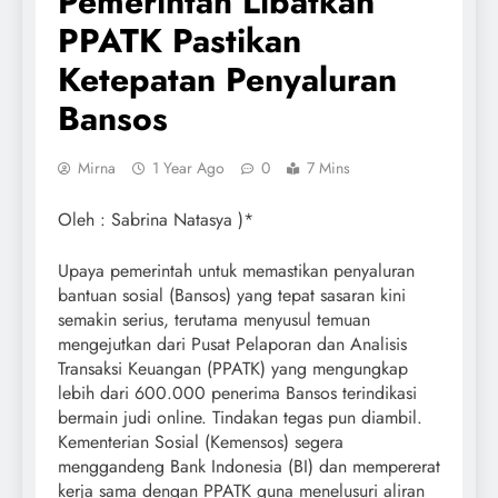
Pemerintah Libatkan
PPATK Pastikan
Ketepatan Penyaluran
Bansos
Mirna
1 Year Ago
0
7 Mins
Oleh : Sabrina Natasya )*
Upaya pemerintah untuk memastikan penyaluran
bantuan sosial (Bansos) yang tepat sasaran kini
semakin serius, terutama menyusul temuan
mengejutkan dari Pusat Pelaporan dan Analisis
Transaksi Keuangan (PPATK) yang mengungkap
lebih dari 600.000 penerima Bansos terindikasi
bermain judi online. Tindakan tegas pun diambil.
Kementerian Sosial (Kemensos) segera
menggandeng Bank Indonesia (BI) dan mempererat
kerja sama dengan PPATK guna menelusuri aliran