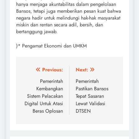
hanya menjaga akuntabilitas dalam pengelolaan
Bansos, tetapi juga memberikan pesan kuat bahwa
negara hadir untuk melindungi hak-hak masyarakat
miskin dan rentan secara adil, bersih, dan
bertanggung jawab.
)* Pengamat Ekonomi dan UMKM
Post
Previous:
Next:
navigation
Pemerintah
Pemerintah
Kembangkan
Pastikan Bansos
Sistem Pelacakan
Tepat Sasaran
Digital Untuk Atasi
Lewat Validasi
Beras Oplosan
DTSEN