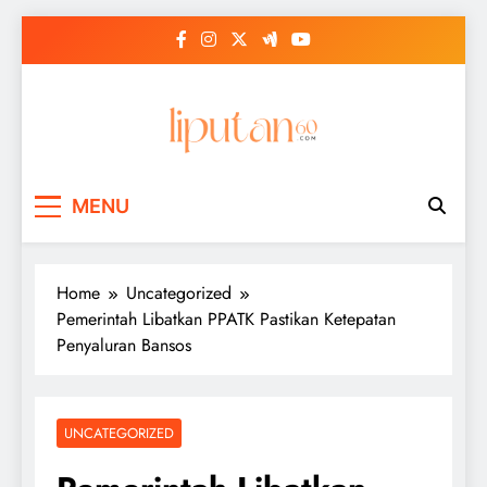
Skip
to
content
MENU
Home
Uncategorized
Pemerintah Libatkan PPATK Pastikan Ketepatan
Penyaluran Bansos
UNCATEGORIZED