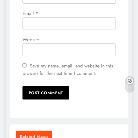
Email
*
Website
Save my name, email, and website in this
browser for the next time I comment.
Related News