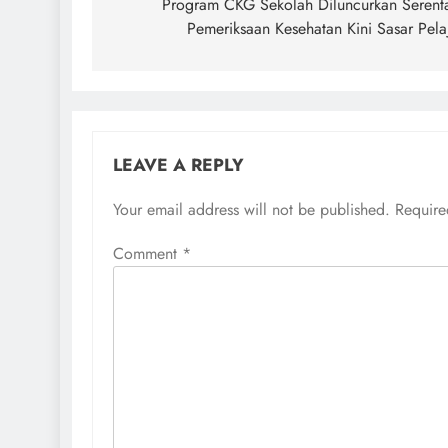
navigation
Program CKG Sekolah Diluncurkan Serent
Pemeriksaan Kesehatan Kini Sasar Pela
LEAVE A REPLY
Your email address will not be published.
Require
Comment
*