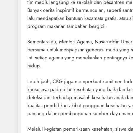
tim medis langsung ke sekolah dan pesantren me
Banyak cerita inspiratif bermunculan, seperti sant
lalu mendapatkan bantuan kacamata gratis, atau s
program makanan tambahan bergizi.
Sementara itu, Menteri Agama, Nasaruddin Umar
bersama untuk menyiapkan generasi muda yang seha
inti setiap agama yang menekankan pentingnya k
hidup.
Lebih jauh, CKG juga memperkuat komitmen Indo
khususnya pada pilar kesehatan yang baik dan ke
deteksi dini terhadap masalah kesehatan anak da
kualitas pendidikan akibat gangguan kesehatan yang
panjang dalam pembangunan sumber daya manusi
Melalui kegiatan pemeriksaan kesehatan, siswa dan