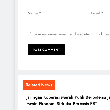
Name
*
Email
*
Save my name, email, and website in this brows
Related News
Jaringan Koperasi Merah Putih Berpotensi J
Mesin Ekonomi Sirkular Berbasis EBT