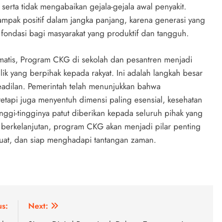
erta tidak mengabaikan gejala-gejala awal penyakit.
dampak positif dalam jangka panjang, karena generasi yang
fondasi bagi masyarakat yang produktif dan tangguh.
matis, Program CKG di sekolah dan pesantren menjadi
lik yang berpihak kepada rakyat. Ini adalah langkah besar
keadilan. Pemerintah telah menunjukkan bahwa
 tetapi juga menyentuh dimensi paling esensial, kesehatan
nggi-tingginya patut diberikan kepada seluruh pihak yang
berkelanjutan, program CKG akan menjadi pilar penting
kuat, dan siap menghadapi tantangan zaman.
us:
Next: