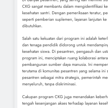
CKG sangat membantu dalam mengidentifikasi ke
kesehatan santri. Dengan pemeriksaan teratur, p
seperti pemberian suplemen, layanan lanjutan ke p
dibutuhkan.
Salah satu kekuatan dari program ini adalah kete
dan tenaga pendidik didorong untuk mendampin
kesehatan siswa. Di pesantren, pengasuh dan ust
program ini, menciptakan ruang kolaborasi antar
pembangunan sumber daya manusia. Ini memperkua
terutama di komunitas pesantren yang selama ini
pesantren sebagai mitra strategis, pemerintah
menyeluruh, tanpa diskriminasi.
Cakupan program CKG juga menandakan keberhas
tengah kesenjangan akses terhadap layanan keseh