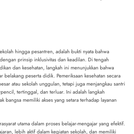
ekolah hingga pesantren, adalah bukti nyata bahwa
gan prinsip inklusivitas dan keadilan. Di tengah
idikan dan kesehatan, langkah ini menunjukkan bahwa
r belakang peserta didik. Pemeriksaan kesehatan secara
besar atau sekolah unggulan, tetapi juga menjangkau santri
encil, tertinggal, dan terluar. Ini adalah langkah
k bangsa memiliki akses yang setara terhadap layanan
syarat utama dalam proses belajar-mengajar yang efektif.
ran, lebih aktif dalam kegiatan sekolah, dan memiliki