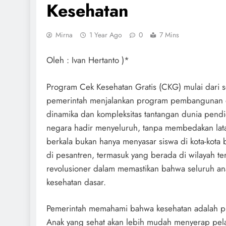
Kesehatan
Mirna
1 Year Ago
0
7 Mins
Oleh : Ivan Hertanto )*
Program Cek Kesehatan Gratis (CKG) mulai dari s
pemerintah menjalankan program pembangunan den
dinamika dan kompleksitas tantangan dunia pend
negara hadir menyeluruh, tanpa membedakan lata
berkala bukan hanya menyasar siswa di kota-kota 
di pesantren, termasuk yang berada di wilayah terp
revolusioner dalam memastikan bahwa seluruh ana
kesehatan dasar.
Pemerintah memahami bahwa kesehatan adalah pra
Anak yang sehat akan lebih mudah menyerap pelaja