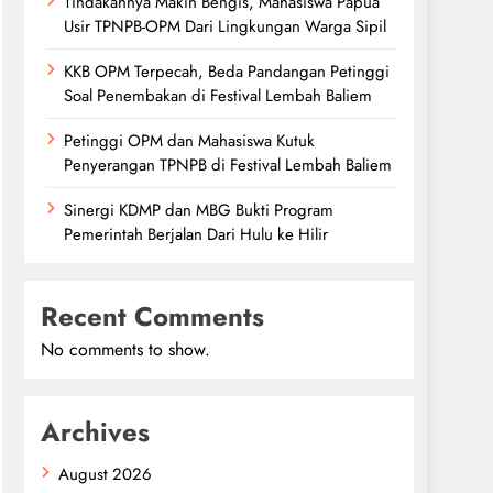
Tindakannya Makin Bengis, Mahasiswa Papua
Usir TPNPB-OPM Dari Lingkungan Warga Sipil
KKB OPM Terpecah, Beda Pandangan Petinggi
Soal Penembakan di Festival Lembah Baliem
Petinggi OPM dan Mahasiswa Kutuk
Penyerangan TPNPB di Festival Lembah Baliem
Sinergi KDMP dan MBG Bukti Program
Pemerintah Berjalan Dari Hulu ke Hilir
Recent Comments
No comments to show.
Archives
August 2026