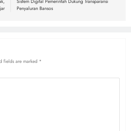
ak,
Sistem Digital Pemerintah Dukung Transparansi
jar
Penyaluran Bansos
d fields are marked
*