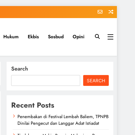
Hukum
Ekbis
Sosbud
Opini
Search
SEARCH
Recent Posts
Penembakan di Festival Lembah Baliem, TPNPB
Dinilai Pengecut dan Langgar Adat Istiadat