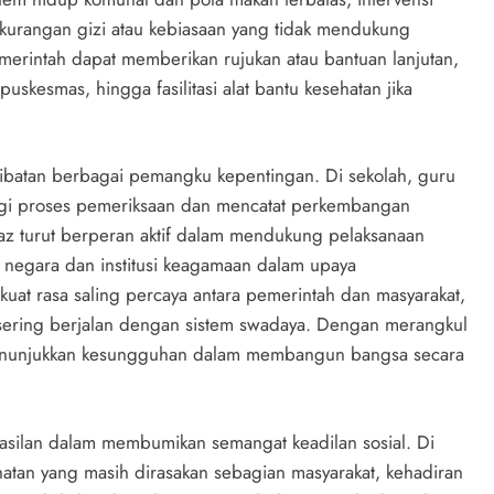
kurangan gizi atau kebiasaan yang tidak mendukung
emerintah dapat memberikan rujukan atau bantuan lanjutan,
uskesmas, hingga fasilitasi alat bantu kesehatan jika
rlibatan berbagai pemangku kepentingan. Di sekolah, guru
gi proses pemeriksaan dan mencatat perkembangan
az turut berperan aktif dalam mendukung pelaksanaan
a negara dan institusi keagamaan dalam upaya
t rasa saling percaya antara pemerintah dan masyarakat,
 sering berjalan dengan sistem swadaya. Dengan merangkul
 menunjukkan kesungguhan dalam membangun bangsa secara
ilan dalam membumikan semangat keadilan sosial. Di
atan yang masih dirasakan sebagian masyarakat, kehadiran