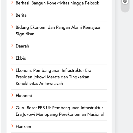
Berhasil Bangun Konektivitas hingga Pelosok
Berita
Bidang Ekonomi dan Pangan Alami Kemajuan
Signifikan
Daerah
Ekbis
Ekonom: Pembangunan Infrastruktur Era
Presiden Jokowi Merata dan Tingkatkan
Konektivitas Antarwilayah
Ekonomi
Guru Besar FEB UI: Pembangunan infrastruktur
Era Jokowi Menopamg Perekonomian Nasional
Hankam