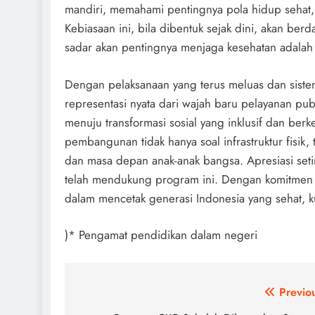
mandiri, memahami pentingnya pola hidup sehat, s
Kebiasaan ini, bila dibentuk sejak dini, akan ber
sadar akan pentingnya menjaga kesehatan adalah 
Dengan pelaksanaan yang terus meluas dan siste
representasi nyata dari wajah baru pelayanan pub
menuju transformasi sosial yang inklusif dan ber
pembangunan tidak hanya soal infrastruktur fisik,
dan masa depan anak-anak bangsa. Apresiasi seti
telah mendukung program ini. Dengan komitmen 
dalam mencetak generasi Indonesia yang sehat, 
)* Pengamat pendidikan dalam negeri
Post
Previo