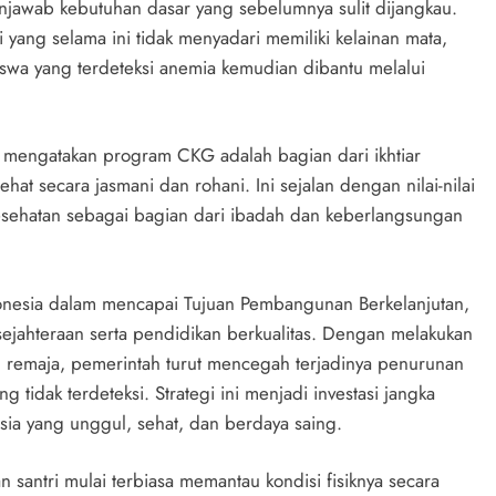
njawab kebutuhan dasar yang sebelumnya sulit dijangkau.
ri yang selama ini tidak menyadari memiliki kelainan mata,
iswa yang terdeteksi anemia kemudian dibantu melalui
 mengatakan program CKG adalah bagian dari ikhtiar
t secara jasmani dan rohani. Ini sejalan dengan nilai-nilai
esehatan sebagai bagian dari ibadah dan keberlangsungan
nesia dalam mencapai Tujuan Pembangunan Berkelanjutan,
sejahteraan serta pendidikan berkualitas. Dengan melakukan
n remaja, pemerintah turut mencegah terjadinya penurunan
 tidak terdeteksi. Strategi ini menjadi investasi jangka
a yang unggul, sehat, dan berdaya saing.
 santri mulai terbiasa memantau kondisi fisiknya secara