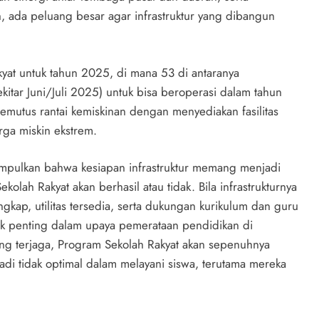
h, ada peluang besar agar infrastruktur yang dibangun
yat untuk tahun 2025, di mana 53 di antaranya
ekitar Juni/Juli 2025) untuk bisa beroperasi dalam tahun
mutus rantai kemiskinan dengan menyediakan fasilitas
rga miskin ekstrem.
impulkan bahwa kesiapan infrastruktur memang menjadi
lah Rakyat akan berhasil atau tidak. Bila infrastrukturnya
kap, utilitas tersedia, serta dukungan kurikulum dan guru
 penting dalam upaya pemerataan pendidikan di
ang terjaga, Program Sekolah Rakyat akan sepenuhnya
jadi tidak optimal dalam melayani siswa, terutama mereka