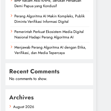
BMP Kecam Aksi KNPB, Serukan Persatuan
Demi Papua yang Kondusif
Perang Algoritma AI Makin Kompleks, Publik
Diminta Verifikasi Informasi Digital
Pemerintah Perkuat Ekosistem Media Digital
Nasional Hadapi Perang Algoritma AI
Menjawab Perang Algoritma AI dengan Etika,
Verifikasi, dan Media Tepercaya
Recent Comments
No comments to show.
Archives
August 2026