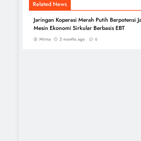
Related News
Jaringan Koperasi Merah Putih Berpotensi J
Mesin Ekonomi Sirkular Berbasis EBT
Mirna
2 months ago
0