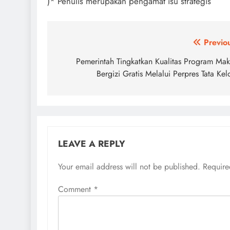
)* Penulis merupakan pengamat isu strategis
Post
Previo
navigation
Pemerintah Tingkatkan Kualitas Program Ma
Bergizi Gratis Melalui Perpres Tata Kel
LEAVE A REPLY
Your email address will not be published.
Require
Comment
*