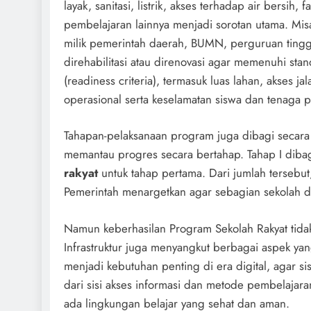
layak, sanitasi, listrik, akses terhadap air bersih, 
pembelajaran lainnya menjadi sorotan utama. Mis
milik pemerintah daerah, BUMN, perguruan tinggi
direhabilitasi atau direnovasi agar memenuhi stan
(readiness criteria), termasuk luas lahan, akses j
operasional serta keselamatan siswa dan tenaga p
Tahapan-pelaksanaan program juga dibagi secara 
memantau progres secara bertahap. Tahap I dibag
rakyat
untuk tahap pertama. Dari jumlah tersebut,
Pemerintah menargetkan agar sebagian sekolah d
Namun keberhasilan Program Sekolah Rakyat tid
Infrastruktur juga menyangkut berbagai aspek yang
menjadi kebutuhan penting di era digital, agar sisw
dari sisi akses informasi dan metode pembelajaran
ada lingkungan belajar yang sehat dan aman.