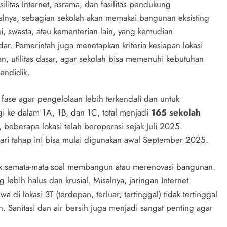
fasilitas Internet, asrama, dan fasilitas pendukung
alnya, sebagian sekolah akan memakai bangunan eksisting
, swasta, atau kementerian lain, yang kemudian
dar. Pemerintah juga menetapkan kriteria kesiapan lokasi
alan, utilitas dasar, agar sekolah bisa memenuhi kebutuhan
endidik.
fase agar pengelolaan lebih terkendali dan untuk
i ke dalam 1A, 1B, dan 1C, total menjadi
165 sekolah
 beberapa lokasi telah beroperasi sejak Juli 2025.
ari tahap ini bisa mulai digunakan awal September 2025.
ak semata-mata soal membangun atau merenovasi bangunan.
 lebih halus dan krusial. Misalnya, jaringan Internet
a di lokasi 3T (terdepan, terluar, tertinggal) tidak tertinggal
. Sanitasi dan air bersih juga menjadi sangat penting agar