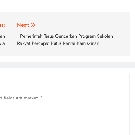
us:
Next:
kan
Pemerintah Terus Gencarkan Program Sekolah
ola
Rakyat Percepat Putus Rantai Kemiskinan
d fields are marked
*