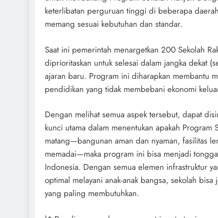
keterlibatan perguruan tinggi di beberapa daera
memang sesuai kebutuhan dan standar.
Saat ini pemerintah menargetkan 200 Sekolah Rak
diprioritaskan untuk selesai dalam jangka dekat (s
ajaran baru. Program ini diharapkan membantu me
pendidikan yang tidak membebani ekonomi kelua
Dengan melihat semua aspek tersebut, dapat dis
kunci utama dalam menentukan apakah Program Seko
matang—bangunan aman dan nyaman, fasilitas leng
memadai—maka program ini bisa menjadi tonggak
Indonesia. Dengan semua elemen infrastruktur y
optimal melayani anak-anak bangsa, sekolah bisa 
yang paling membutuhkan.