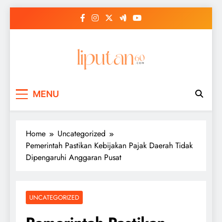
Skip
to
content
MENU
Home
Uncategorized
Pemerintah Pastikan Kebijakan Pajak Daerah Tidak
Dipengaruhi Anggaran Pusat
UNCATEGORIZED