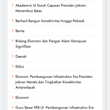
Akademisi UI Soroti Capaian Presiden Jokowi:
Menembus Batas
Berhasil Bangun Konektivitas hingga Pelosok
Berita
Bidang Ekonomi dan Pangan Alami Kemajuan
Signifikan
Daerah
Ekbis
Ekonom: Pembangunan Infrastruktur Era Presiden
Jokowi Merata dan Tingkatkan Konektivitas
Antarwilayah
Ekonomi
Guru Besar FEB UI: Pembangunan infrastruktur Era