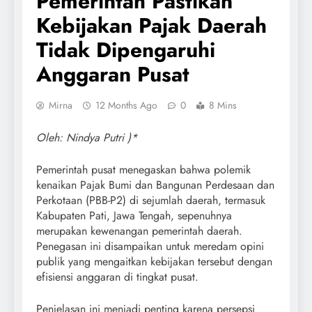
Pemerintah Pastikan
Kebijakan Pajak Daerah
Tidak Dipengaruhi
Anggaran Pusat
Mirna
12 Months Ago
0
8 Mins
Oleh: Nindya Putri )*
Pemerintah pusat menegaskan bahwa polemik
kenaikan Pajak Bumi dan Bangunan Perdesaan dan
Perkotaan (PBB-P2) di sejumlah daerah, termasuk
Kabupaten Pati, Jawa Tengah, sepenuhnya
merupakan kewenangan pemerintah daerah.
Penegasan ini disampaikan untuk meredam opini
publik yang mengaitkan kebijakan tersebut dengan
efisiensi anggaran di tingkat pusat.
Penjelasan ini menjadi penting karena persepsi