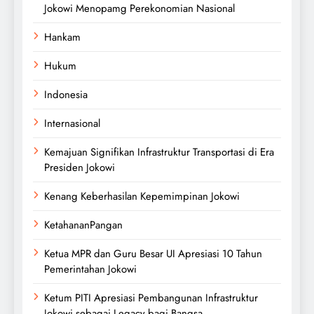
Jokowi Menopamg Perekonomian Nasional
Hankam
Hukum
Indonesia
Internasional
Kemajuan Signifikan Infrastruktur Transportasi di Era
Presiden Jokowi
Kenang Keberhasilan Kepemimpinan Jokowi
KetahananPangan
Ketua MPR dan Guru Besar UI Apresiasi 10 Tahun
Pemerintahan Jokowi
Ketum PITI Apresiasi Pembangunan Infrastruktur
Jokowi sebagai Legacy bagi Bangsa