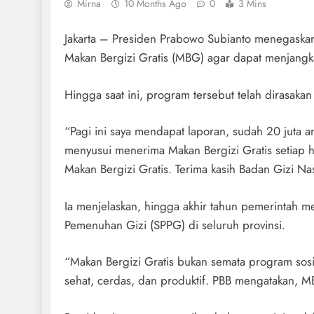
Mirna
10 Months Ago
0
3 Mins
Jakarta – Presiden Prabowo Subianto menegaska
Makan Bergizi Gratis (MBG) agar dapat menjangka
Hingga saat ini, program tersebut telah dirasakan
“Pagi ini saya mendapat laporan, sudah 20 juta a
menyusui menerima Makan Bergizi Gratis setiap har
Makan Bergizi Gratis. Terima kasih Badan Gizi Na
Ia menjelaskan, hingga akhir tahun pemerintah m
Pemenuhan Gizi (SPPG) di seluruh provinsi.
“Makan Bergizi Gratis bukan semata program sosi
sehat, cerdas, dan produktif. PBB mengatakan, M