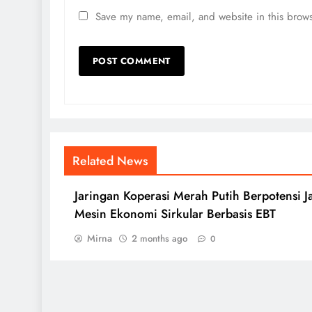
Save my name, email, and website in this brows
Related News
Jaringan Koperasi Merah Putih Berpotensi J
Mesin Ekonomi Sirkular Berbasis EBT
Mirna
2 months ago
0