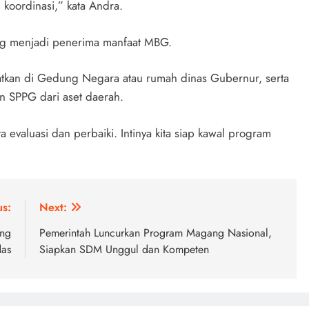
 koordinasi,” kata Andra.
yang menjadi penerima manfaat MBG.
mpatkan di Gedung Negara atau rumah dinas Gubernur, serta
SPPG dari aset daerah.
evaluasi dan perbaiki. Intinya kita siap kawal program
us:
Next:
ang
Pemerintah Luncurkan Program Magang Nasional,
das
Siapkan SDM Unggul dan Kompeten