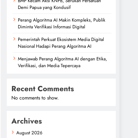
BMP Kecam Aksi KNPB, Serukan Persatuan
Demi Papua yang Kondusif
Perang Algoritma AI Makin Kompleks, Publik
Diminta Verifikasi Informasi Digital
Pemerintah Perkuat Ekosistem Media Digital
Nasional Hadapi Perang Algoritma AI
Menjawab Perang Algoritma AI dengan Etika,
Verifikasi, dan Media Tepercaya
Recent Comments
No comments to show.
Archives
August 2026