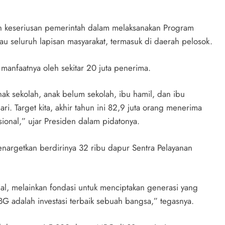
n keseriusan pemerintah dalam melaksanakan Program
u seluruh lapisan masyarakat, termasuk di daerah pelosok.
 manfaatnya oleh sekitar 20 juta penerima.
nak sekolah, anak belum sekolah, ibu hamil, dan ibu
i. Target kita, akhir tahun ini 82,9 juta orang menerima
sional,” ujar Presiden dalam pidatonya.
enargetkan berdirinya 32 ribu dapur Sentra Pelayanan
al, melainkan fondasi untuk menciptakan generasi yang
BG adalah investasi terbaik sebuah bangsa,” tegasnya.