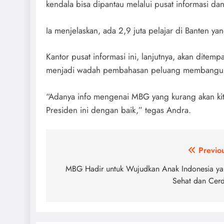
kendala bisa dipantau melalui pusat informasi dan
Ia menjelaskan, ada 2,9 juta pelajar di Banten 
Kantor pusat informasi ini, lanjutnya, akan dite
menjadi wadah pembahasan peluang membangun 
“Adanya info mengenai MBG yang kurang akan kita 
Presiden ini dengan baik,” tegas Andra.
Post
Previo
navigation
MBG Hadir untuk Wujudkan Anak Indonesia y
Sehat dan Cer