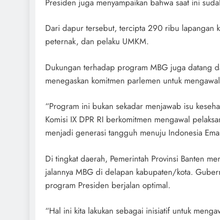
Presiden juga menyampaikan bahwa saat ini suda
Dari dapur tersebut, tercipta 290 ribu lapangan ke
peternak, dan pelaku UMKM.
Dukungan terhadap program MBG juga datang dar
menegaskan komitmen parlemen untuk mengawal 
“Program ini bukan sekadar menjawab isu kesehat
Komisi IX DPR RI berkomitmen mengawal pelaksan
menjadi generasi tangguh menuju Indonesia Emas
Di tingkat daerah, Pemerintah Provinsi Banten m
jalannya MBG di delapan kabupaten/kota. Gubernu
program Presiden berjalan optimal.
“Hal ini kita lakukan sebagai inisiatif untuk men