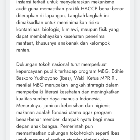
instansi terkait untuk menyelaraskan mekanisme
audit guna memastikan praktik HACCP benar-benar
diterapkan di lapangan. Langkah-langkah ini
dimaksudkan untuk meminimalkan risiko
kontaminasi biologis, kimiawi, maupun fisik yang
dapat membahayakan kesehatan penerima
manfaat, khususnya anak-anak dan kelompok
rentan.
Dukungan tokoh nasional turut memperkuat
kepercayaan publik terhadap program MBG. Edhie
Baskoro Yudhoyono (Ibas), Wakil Ketua MPR RI,
menilai MBG merupakan langkah strategis dalam
memperbaiki literasi kesehatan dan meningkatkan
kualitas sumber daya manusia Indonesia.
Menurutnya, jaminan kebersihan dan higienis
makanan adalah fondasi utama agar program
benar-benar memberi dampak nyata bagi masa
depan anak bangsa. Pemerintah pun
memanfaatkan dukungan tokoh-tokoh seperti Ibas
untuk menyosialisasikan standar higienis dan