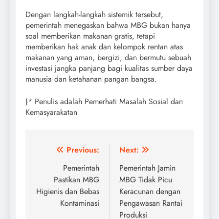
Dengan langkah-langkah sistemik tersebut,
pemerintah menegaskan bahwa MBG bukan hanya
soal memberikan makanan gratis, tetapi
memberikan hak anak dan kelompok rentan atas
makanan yang aman, bergizi, dan bermutu sebuah
investasi jangka panjang bagi kualitas sumber daya
manusia dan ketahanan pangan bangsa.
)* Penulis adalah Pemerhati Masalah Sosial dan
Kemasyarakatan
Post
Previous:
Next:
navigation
Pemerintah
Pemerintah Jamin
Pastikan MBG
MBG Tidak Picu
Higienis dan Bebas
Keracunan dengan
Kontaminasi
Pengawasan Rantai
Produksi