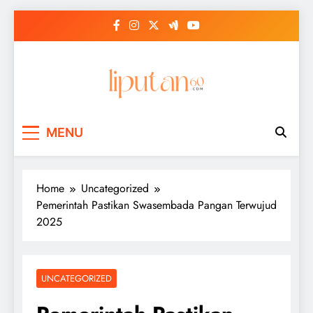
Skip
to
content
MENU
Home
Uncategorized
Pemerintah Pastikan Swasembada Pangan Terwujud
2025
UNCATEGORIZED