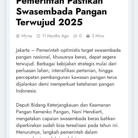
Pemerintah Pastikan
Swasembada Pangan
Terwujud 2025
Mirna
11 Months Ago
0
3 Mins
Jakarta – Pemerintah optimistis target swasembada
pangan nasional, khususnya beras, dapat segera
terwujud. Berbagai kebijakan strategis mulai dari
perluasan lahan, intensifikasi pertanian, hingga
percepatan pembangunan kawasan pangan terus
dijalankan demi memperkuat ketahanan pangan
Indonesia.
Deputi Bidang Keterjangkauan dan Keamanan
Pangan Kemenko Pangan, Nani Hendiarti,
mengatakan capaian swasembada beras bahkan
diperkirakan sudah bisa terealisasi pada tahun ini.
Menurutnya, langkah pemerintah dalam