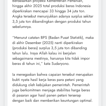
Berdasarkan proyeksi Kementerian Pertanian,
hingga akhir 2025 total produksi beras Indonesia
diperkirakan mencapai 33 hingga 34 juta ton.
Angka tersebut menunjukkan adanya surplus sekitar
3,5 juta ton dibandingkan dengan produksi tahun
sebelumnya.
“Menurut catatan BPS (Badan Pusat Statistik), maka
di akhir Desember (2025) nanti diperkirakan
(produksi beras) surplus 3,5 juta ton dibanding
tahun lalu. Insya Allah kalau ini berjalan
sebagaimana mestinya, harusnya kita tidak impor
beras di tahun ini,” kata Sudaryono.
Ia menegaskan bahwa capaian tersebut merupakan
bukti nyata hasil kerja keras para petani yang
didukung oleh kebijakan pemerintah. Pemerintah
juga berkomitmen menjaga stabilitas harga beras
di pasaran agar hasil panen petani terserap
dengan baik dan memberikan keuntungan optimal.