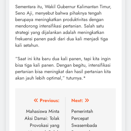
Sementara itu, Wakil Gubernur Kalimantan Timur,
Seno Aji, menyebut bahwa pihaknya tengah
berupaya meningkatkan produktivitas dengan
mendorong intensifikasi pertanian. Salah satu
strategi yang dijalankan adalah meningkatkan
frekuensi panen padi dari dua kali menjadi tiga
kali setahun.
“Saat ini kita baru dua kali panen, tapi kita ingin
bisa tiga kali panen. Dengan begitu, intensifikasi
pertanian bisa meningkat dan hasil pertanian kita
akan jauh lebih optimal,” tuturnya.*
Post
Previous:
Next:
navigation
Mahasiswa Minta
Pemerintah
Aksi Damai: Tolak
Percepat
Provokasi yang
Swasembada